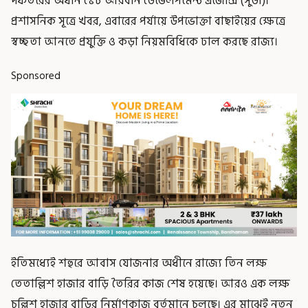
দফতরের অধীন স্টেট আরবান ডেভেলপমেন্ট এজেন্সি (সুডা)।
প্রশাসনিক সূত্রে খবর, এবারের পর্যায়ে উপভোক্তা বাছাইয়ের ক্ষেত্রে
স্বচ্ছতা আনতে প্রযুক্তি ও কড়া নিয়মবিধিকে ঢাল করছে রাজ্য।
Sponsored
ইতিমধ্যেই শহুরে আবাস যোজনার অধীনে রাজ্যে তিন লক্ষ
তেতাল্লিশ হাজার বাড়ি তৈরির কাজ শেষ হয়েছে। আরও এক লক্ষ
চল্লিশ হাজার বাড়ির নির্মাণকাজ বর্তমানে চলছে। এর মাঝেই নতুন