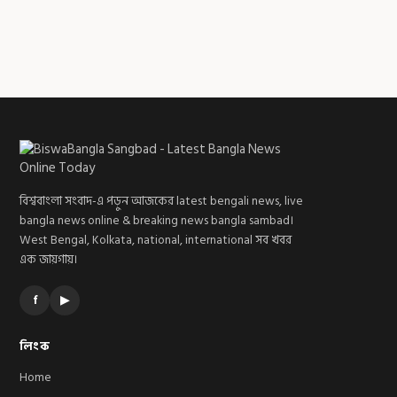
বিশ্ববাংলা সংবাদ-এ পড়ুন আজকের latest bengali news, live
bangla news online & breaking news bangla sambad।
West Bengal, Kolkata, national, international সব খবর
এক জায়গায়।
f
▶
লিংক
Home