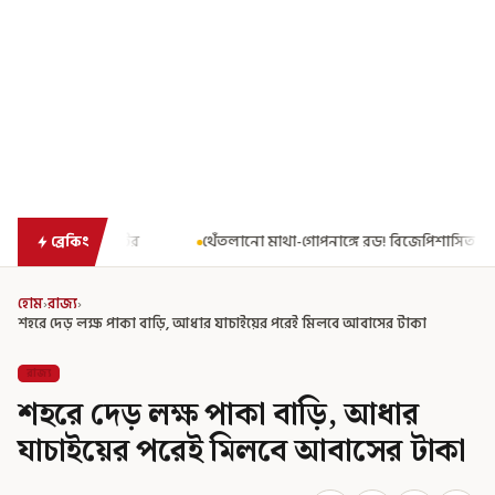
থেঁতলানো মাথা-গোপনাঙ্গে রড! বিজেপিশাসিত অসমে নাবালিকার নৃশংস পরিণতি
ব্রেকিং
হোম
›
রাজ্য
›
শহরে দেড় লক্ষ পাকা বাড়ি, আধার যাচাইয়ের পরেই মিলবে আবাসের টাকা
রাজ্য
শহরে দেড় লক্ষ পাকা বাড়ি, আধার
যাচাইয়ের পরেই মিলবে আবাসের টাকা