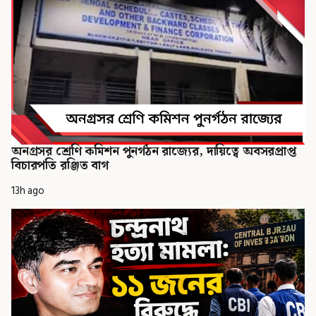
অনগ্রসর শ্রেণি কমিশন পুনর্গঠন রাজ্যের, দায়িত্বে অবসরপ্রাপ্ত
বিচারপতি রঞ্জিত বাগ
13h ago