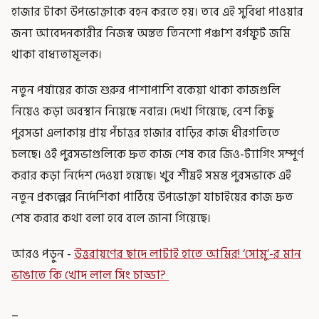
হাজার টাকা উপভোক্তাকে বহন করতে হয়। তবে এই সুবিধা পাওয়ার
জন্য আবেদনকারীর নিজস্ব অন্তত তিনশো পঞ্চাশ বর্গফুট জমি
থাকা বাধ্যতামূলক।
নতুন পর্যায়ের কাজ শুরুর পাশাপাশি বকেয়া থাকা কাজগুলি
নিয়েও কড়া অবস্থান নিয়েছে নবান্ন। দেখা গিয়েছে, বেশ কিছু
পুরসভা এলাকায় প্রায় পঁচাত্তর হাজার বাড়ির কাজ ধীরগতিতে
চলছে। ওই পুরসভাগুলিকে দ্রুত কাজ শেষ করে জিও-ট্যাগিং সম্পূর্ণ
করার কড়া নির্দেশ দেওয়া হয়েছে। খুব শীঘ্রই সমস্ত পুরসভাকে এই
নতুন প্রকল্পের নির্দেশিকা পাঠিয়ে উপভোক্তা যাচাইয়ের কাজ দ্রুত
শেষ করার কথা বলা হবে বলে জানা গিয়েছে।
আরও পড়ুন -
উত্তরায়ণের ছাদে লাটাই হাতে আমির! ‘সোমু’-র মান
ভাঙাতে কি খোদ লাল সিং চাড্ডা?
_