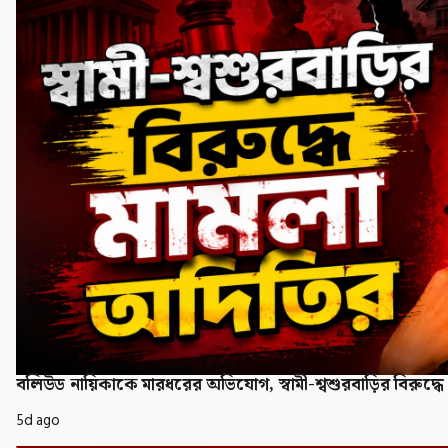
বলিউড নায়িকাকে মারধরের অভিযোগ, স্বামী-শ্বশুরবাড়ির বিরুদ্ধ
5d ago