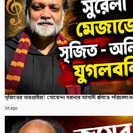
সৃজিতের সারপ্রাইজ! গোয়েন্দা ঘরানার আগামী ছবিতে পরিচালকের
3d ago