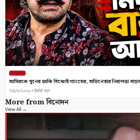
বিনোদন
আমিরকে খুনের হুমকি বিষ্ণোই গ্যাংয়ের, অভিনেতার নিরাপত্তা বাড়
৫/৮/২০২৬
1 মিনিট পড়া
More from বিনোদন
View All →