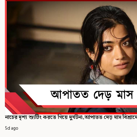
নাচের দৃশ্য শ্যুটিং করতে গিয়ে দুর্ঘটনা,আপাতত দেড় মাস বিশ্রামে
5d ago