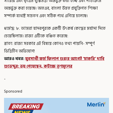
সায়েন্স এবং কৃত্রিম বুদ্ধিমত্তা অন্তর্ভুক্ত করা হচ্ছে এবং পাঠ্যক্রমে
অন্তর্ভুক্ত করা হয়েছে। অতএব, বাংলা উন্নত প্রযুক্তিগত শিক্ষা
সম্পর্কে যথেষ্ট সচেতন এবং সঠিক পথে এগিয়ে চলেছে।
ধর্মেন্দ্র: ৮. আমরা যাদবপুরকে একটি উৎকর্ষ কেন্দ্রের মর্যাদা দিতে
চেয়েছিলাম। রাজ্য এটিকে বঞ্চিত করেছে:
ব্রাত্য: রাজ্য সরকার এই বিষয়ে কোনও তথ্য পায়নি- সম্পূর্ণ
ভিত্তিহীন অভিযোগ!
আরও খবর
:
যুবসাথী ফর্ম ফিলাপ শুরুর আগেই ‘চাকরি’ দাবি
শুভেন্দুর: ভয় পেয়েছেন, কটাক্ষ তৃণমূলের
-
Sponsored