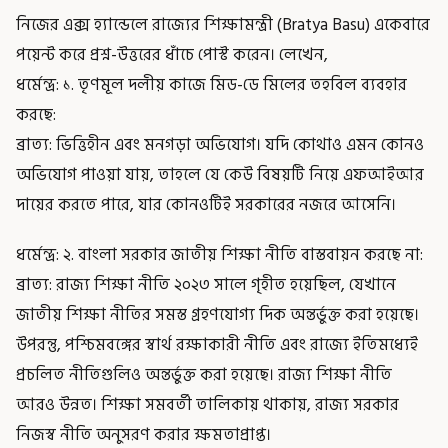
নিজের এক্স হ্যান্ডেলে রাজ্যের শিক্ষামন্ত্রী (Bratya Basu) একেবারে
পয়েন্ট করে প্রশ্ন-উত্তরের ধাঁচে পোস্ট করেন। লেখেন,
ধর্মেন্দ্র: ১. তৃণমূল দলীয় কাজে মিড-ডে মিলের তহবিল ব্যবহার
করছে:
ব্রাত্য: ভিত্তিহীন এবং মনগড়া অভিযোগ। যদি কোথাও এমন কোনও
অভিযোগ পাওয়া যায়, তাহলে যে কেউ বিষয়টি নিয়ে এফআইআর
দায়ের করতে পারে, যার কোনওটিই সরকারের নজরে আসেনি।
ধর্মেন্দ্র: ২. বাংলা সরকার জাতীয় শিক্ষা নীতি বাস্তবায়ন করছে না:
ব্রাত্য: রাজ্য শিক্ষা নীতি ২০২৩ সালে গৃহীত হয়েছিল, যেখানে
জাতীয় শিক্ষা নীতির সমস্ত গ্রহণযোগ্য দিক অন্তর্ভুক্ত করা হয়েছে।
উপরন্তু, পশ্চিমবঙ্গের স্বার্থ রক্ষাকারী নীতি এবং রাজ্যে ইতিমধ্যেই
প্রচলিত নীতিগুলিও অন্তর্ভুক্ত করা হয়েছে। রাজ্য শিক্ষা নীতি
আরও উন্নত। শিক্ষা সমবর্তী তালিকায় থাকায়, রাজ্য সরকার
নিজস্ব নীতি অনুসরণ করার ক্ষমতাপ্রাপ্ত।