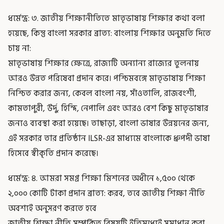
ধর্মেন্দ্র: ৩. জাতীয় শিক্ষানীতিতে মাতৃভাষায় শিক্ষার কথা বলা
হয়েছে, কিন্তু বাংলা সরকার ব্রাত্য: বাংলায় শিক্ষার অনুমতি দিতে
চায় না:
মাতৃভাষায় শিক্ষার ক্ষেত্রে, রাজ্যটি অন্যান্য রাজ্যের তুলনায়
আরও উন্নত পরিষেবা প্রদান করে। পশ্চিমবঙ্গে মাতৃভাষায় শিক্ষা
নিশ্চিত করার জন্য, কেবল বাংলা নয়, সাঁওতালি, রাজবংশী,
কামতাপুরী, উর্দু, হিন্দি, নেপালি এবং আরও বেশ কিছু মাতৃভাষার
জন্যও ব্যবস্থা করা হয়েছে। তাছাড়া, বাংলা ভাষার উন্নয়নের জন্য,
এই সরকার তার প্রতিষ্ঠান ILSR-এর মাধ্যমে বাংলাকে ধ্রুপদী ভাষা
হিসেবে স্বীকৃতি প্রদান করেছে।
ধর্মেন্দ্র: ৪. আমরা সমগ্র শিক্ষা মিশনের অধীনে ১,৫০০ থেকে
২,০০০ কোটি টাকা প্রদান ব্রাত্য: করব, তবে জাতীয় শিক্ষা নীতি
অবশ্যই অনুসরণ করতে হবে
জাতীয় শিক্ষা নীতি সম্পর্কিত বিষয়টি ইতিমধ্যেই সমাধান করা