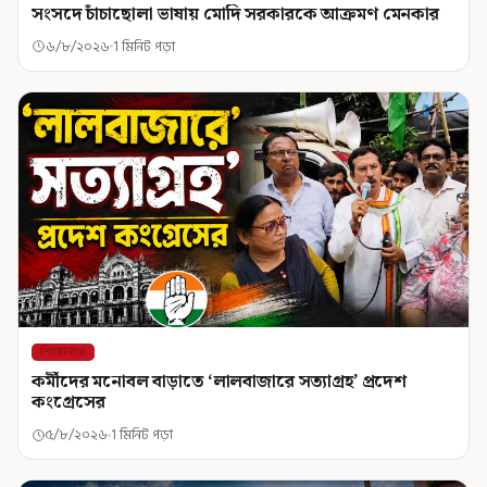
সংসদে চাঁচাছোলা ভাষায় মোদি সরকারকে আক্রমণ মেনকার
৬/৮/২০২৬
1 মিনিট পড়া
শিরোনাম
কর্মীদের মনোবল বাড়াতে ‘লালবাজারে সত্যাগ্রহ’ প্রদেশ
কংগ্রেসের
৫/৮/২০২৬
1 মিনিট পড়া