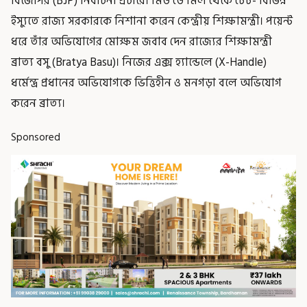
বিজেপির (BJP) নির্বাচনী প্রচারে। মিড ডে মিল থেকে টেট- বিভিন্ন
ইস্যুতে রাজ্য সরকারকে নিশানা করেন কেন্দ্রীয় শিক্ষামন্ত্রী। পয়েন্ট
ধরে তাঁর অভিযোগের মোক্ষম জবাব দেন রাজ্যের শিক্ষামন্ত্রী
ব্রাত্য বসু (Bratya Basu)। নিজের এক্স হ্যান্ডেলে (X-Handle)
ধর্মেন্দ্র প্রধানের অভিযোগকে ভিত্তিহীন ও মনগড়া বলে অভিযোগ
করেন ব্রাত্য।
Sponsored