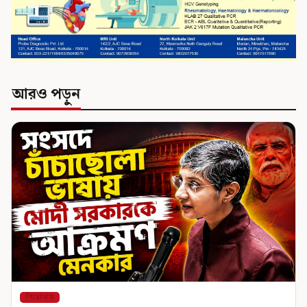
আরও পড়ুন
শিরোনাম