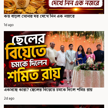
কত বাড়ল সোনার দর দেখে নিন এক নজরে
1d ago
একসঙ্গে কারা? ছেলের বিয়েতে চমকে দিলে শমিত রায়
2d ago