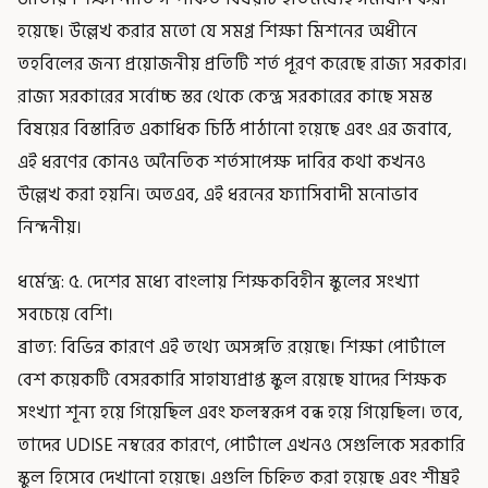
হয়েছে। উল্লেখ করার মতো যে সমগ্র শিক্ষা মিশনের অধীনে
তহবিলের জন্য প্রয়োজনীয় প্রতিটি শর্ত পূরণ করেছে রাজ্য সরকার।
রাজ্য সরকারের সর্বোচ্চ স্তর থেকে কেন্দ্র সরকারের কাছে সমস্ত
বিষয়ের বিস্তারিত একাধিক চিঠি পাঠানো হয়েছে এবং এর জবাবে,
এই ধরণের কোনও অনৈতিক শর্তসাপেক্ষ দাবির কথা কখনও
উল্লেখ করা হয়নি। অতএব, এই ধরনের ফ্যাসিবাদী মনোভাব
নিন্দনীয়।
ধর্মেন্দ্র: ৫. দেশের মধ্যে বাংলায় শিক্ষকবিহীন স্কুলের সংখ্যা
সবচেয়ে বেশি।
ব্রাত্য: বিভিন্ন কারণে এই তথ্যে অসঙ্গতি রয়েছে। শিক্ষা পোর্টালে
বেশ কয়েকটি বেসরকারি সাহায্যপ্রাপ্ত স্কুল রয়েছে যাদের শিক্ষক
সংখ্যা শূন্য হয়ে গিয়েছিল এবং ফলস্বরূপ বন্ধ হয়ে গিয়েছিল। তবে,
তাদের UDISE নম্বরের কারণে, পোর্টালে এখনও সেগুলিকে সরকারি
স্কুল হিসেবে দেখানো হয়েছে। এগুলি চিহ্নিত করা হয়েছে এবং শীঘ্রই