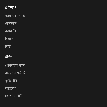
প্রতিষ্ঠান
আমাদের সম্পর্কে
যোগাযোগ
কর্মখালি
বিজ্ঞাপন
ফিড
নীতি
গোপনীয়তা নীতি
ব্যবহারের শর্তাবলি
কুকি নীতি
অভিযোগ
সংশোধন নীতি