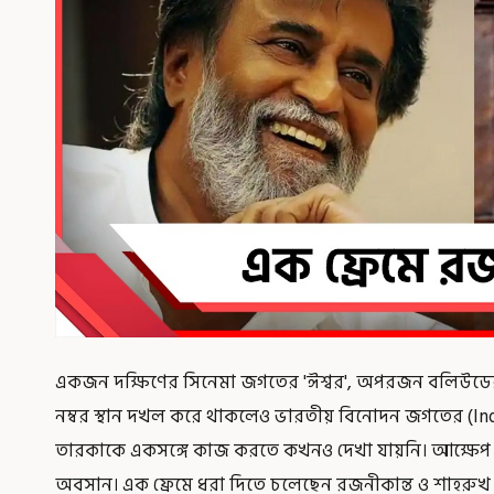
একজন দক্ষিণের সিনেমা জগতের 'ঈশ্বর', অপরজন বলিউডের 'র
নম্বর স্থান দখল করে থাকলেও ভারতীয় বিনোদন জগতের (India
তারকাকে একসঙ্গে কাজ করতে কখনও দেখা যায়নি। আক্ষেপ 
অবসান। এক ফ্রেমে ধরা দিতে চলেছেন রজনীকান্ত ও শাহরুখ 