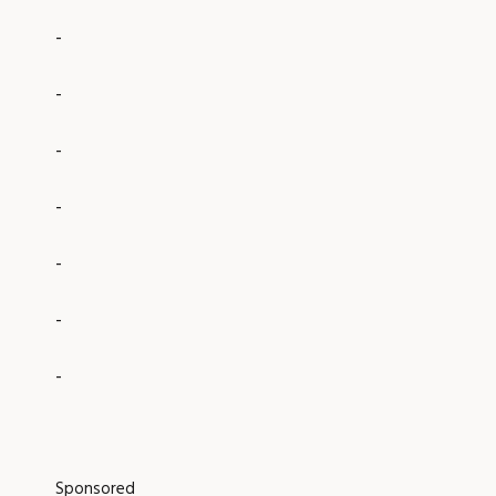
-
-
-
-
-
-
-
Sponsored