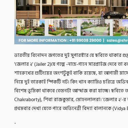
ভারতীয় বিনোদন জগতের দুই সুপারস্টার যে ছবিতে থাকার গুঞ্
'জেলার ২' (Jailer 2)যে গল্পে -নাচে-গানে সারপ্রাইজ দেবে তা ব
শাহরুখের শুটিংয়ের অংশটুকুই বাকি রয়েছে, যা আগামী মাসে
নিয়ে দুই তারকাই স্পিকটি নট। কিং খান ক্যামিও চরিত্রে অ
বিশেষ ভূমিকা থাকবে তেমনটা আন্দাজ করা যাচ্ছে। ছবিতে অন্যা
Chakraborty), শিবা রাজকুমার, মোহনলালরা। 'জেলার ২'-র হাত 
প্রথমবার দেখা যেতে পারে অভিনেত্রী বিদ্যা বালানকে (Vidya 
-