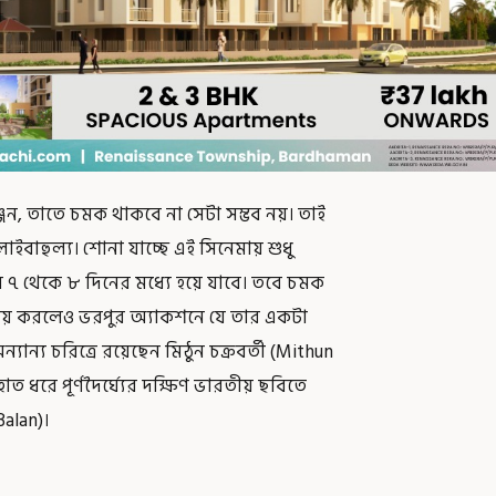
জন, তাতে চমক থাকবে না সেটা সম্ভব নয়। তাই
লাইবাহুল্য। শোনা যাচ্ছে এই সিনেমায় শুধু
 ৭ থেকে ৮ দিনের মধ্যে হয়ে যাবে। তবে চমক
ভিনয় করলেও ভরপুর অ্যাকশনে যে তার একটা
ন্য চরিত্রে রয়েছেন মিঠুন চক্রবর্তী (Mithun
ধরে পূর্ণদৈর্ঘ্যের দক্ষিণ ভারতীয় ছবিতে
Balan)।