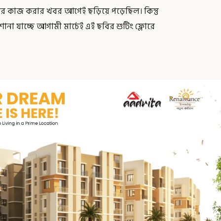
নের কাজ করার খবর আগেই ছড়িয়ে পড়েছিল। কিন্তু
োনা যাচ্ছে আগামী মার্চেই এই ছবির শুটিং ফ্লোরে