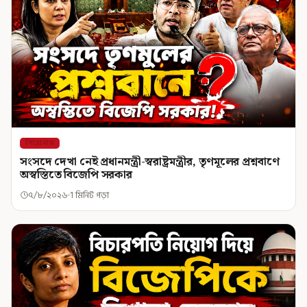
শিরোনাম
সংসদে দেখা নেই প্রধানমন্ত্রী-স্বরাষ্ট্রমন্ত্রীর, তৃণমূলের প্রশ্নবাণে
অস্বস্তিতে বিজেপি সরকার
৭/৮/২০২৬
1 মিনিট পড়া