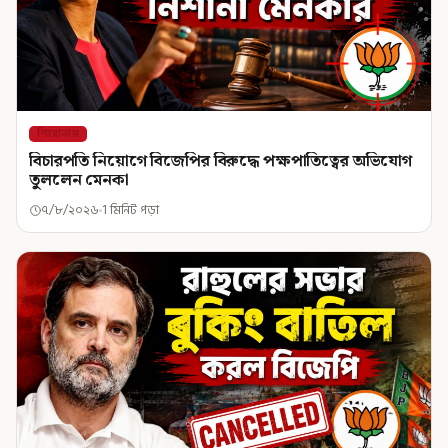
শিরোনাম
বিচারপতি নিয়োগে বিজেপির বিরুদ্ধে পক্ষপাতিত্বের অভিযোগ
তুললেন মেনকা
৭/৮/২০২৬
1 মিনিট পড়া