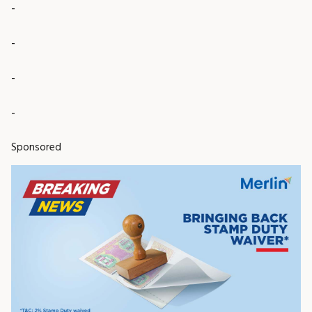
-
-
-
-
Sponsored