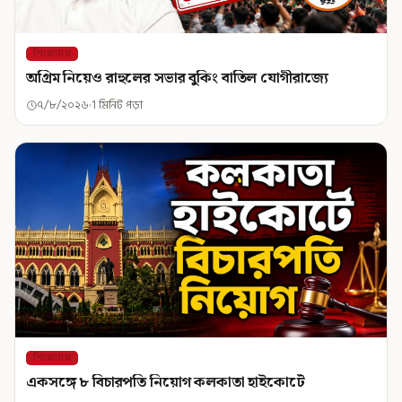
শিরোনাম
অগ্রিম নিয়েও রাহুলের সভার বুকিং বাতিল যোগীরাজ্যে
৭/৮/২০২৬
1 মিনিট পড়া
শিরোনাম
একসঙ্গে ৮ বিচারপতি নিয়োগ কলকাতা হাইকোর্টে