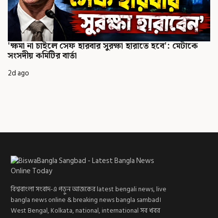
'ক্ষমা না চাইলে সেফ হারবার সুরক্ষা হারাতে হবে': মেটাকে
সংসদীয় কমিটির বার্তা
2d ago
বিশ্ববাংলা সংবাদ-এ পড়ুন আজকের latest bengali news, live
bangla news online & breaking news bangla sambad।
West Bengal, Kolkata, national, international সব খবর