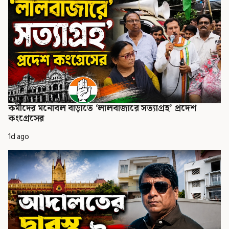
কর্মীদের মনোবল বাড়াতে ‘লালবাজারে সত্যাগ্রহ’ প্রদেশ
কংগ্রেসের
1d ago