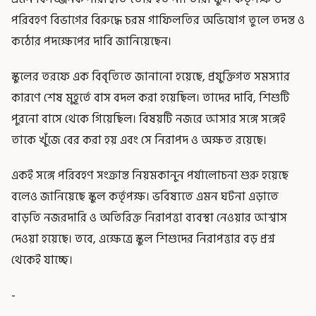
পরিবহণ বিভাগের বিরুদ্ধে চরম গাফিলতির অভিযোগ তুলে তদন্ত ও
কঠোর পদক্ষেপের দাবি জানিয়েছেন।
স্কুলের তরফে এক বিবৃতিতে জানানো হয়েছে, প্রযুক্তিগত সমস্যার
কারণে শেষ মুহূর্তে বাস বদল করা হয়েছিল। তাদের দাবি, শিশুটি
পুরনো বাসে থেকে গিয়েছিল। বিষয়টি নজরে আসার সঙ্গে সঙ্গেই
তাকে খুঁজে বের করা হয় এবং সে নিরাপদ ও অক্ষত রয়েছে।
একই সঙ্গে পরিবহণ সংক্রান্ত নিয়মকানুন পর্যালোচনা শুরু হয়েছে
বলেও জানিয়েছে স্কুল কর্তৃপক্ষ। ভবিষ্যতে এমন ঘটনা এড়াতে
বাড়তি নজরদারি ও অতিরিক্ত নিরাপত্তা ব্যবস্থা নেওয়ার আশ্বাস
দেওয়া হয়েছে। তবে, এক্ষেত্রে স্কুল শিশুদের নিরাপত্তার বড় প্রশ্ন
থেকেই যাচ্ছে।
-