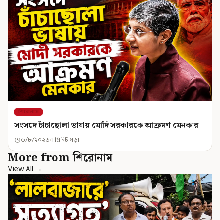
শিরোনাম
সংসদে চাঁচাছোলা ভাষায় মোদি সরকারকে আক্রমণ মেনকার
৬/৮/২০২৬
1 মিনিট পড়া
More from শিরোনাম
View All →