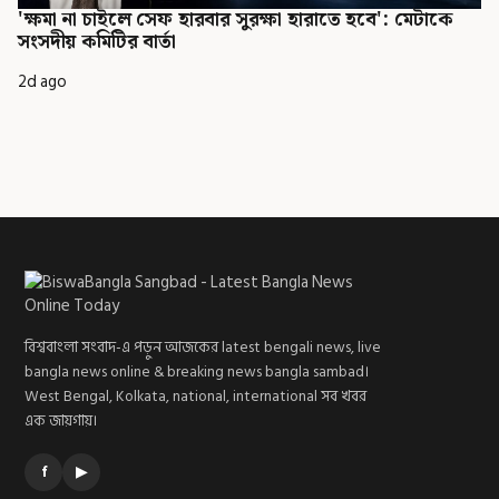
'ক্ষমা না চাইলে সেফ হারবার সুরক্ষা হারাতে হবে': মেটাকে
সংসদীয় কমিটির বার্তা
2d ago
বিশ্ববাংলা সংবাদ-এ পড়ুন আজকের latest bengali news, live
bangla news online & breaking news bangla sambad।
West Bengal, Kolkata, national, international সব খবর
এক জায়গায়।
f
▶