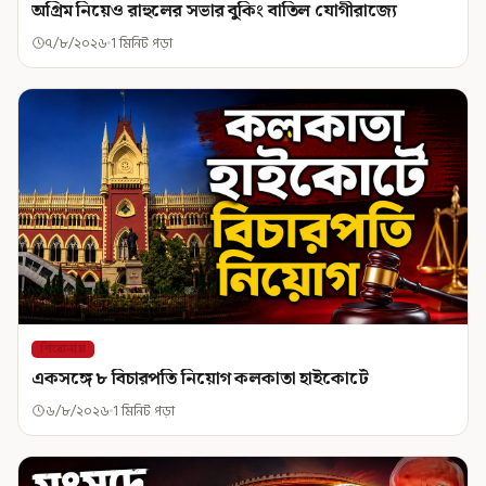
অগ্রিম নিয়েও রাহুলের সভার বুকিং বাতিল যোগীরাজ্যে
৭/৮/২০২৬
1 মিনিট পড়া
শিরোনাম
একসঙ্গে ৮ বিচারপতি নিয়োগ কলকাতা হাইকোর্টে
৬/৮/২০২৬
1 মিনিট পড়া