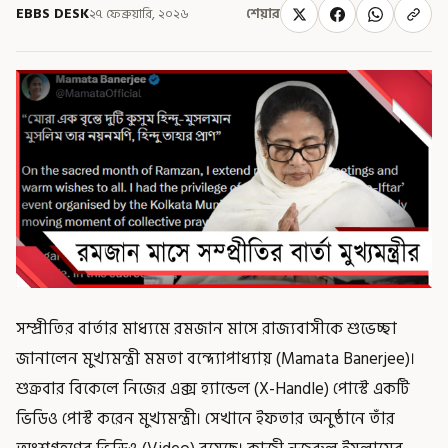
EBBS DESK
২৭ ফেব্রুয়ারি, ২০২৬
শেয়ার
সম্প্রীতির বার্তার মাধ্যমে রমজান মাসে রাজ্যবাসীকে শুভেচ্ছা
জানালেন মুখ্যমন্ত্রী মমতা বন্দ্যোপাধ্যায় (Mamata Banerjee)।
শুক্রবার বিকেলে নিজের এক্স হ্যান্ডেল (X-Handle) পোস্টে একটি
ভিডিও পোস্ট করেন মুখ্যমন্ত্রী। সেখানে ইফতার অনুষ্ঠানে তাঁর