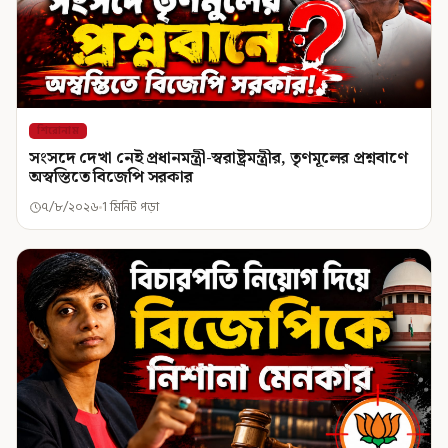
শিরোনাম
সংসদে দেখা নেই প্রধানমন্ত্রী-স্বরাষ্ট্রমন্ত্রীর, তৃণমূলের প্রশ্নবাণে
অস্বস্তিতে বিজেপি সরকার
৭/৮/২০২৬
1 মিনিট পড়া