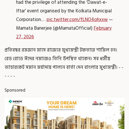
had the privilege of attending the ‘Dawat-e-
Iftar’ event organised by the Kolkata Municipal
Corporation.…
pic.twitter.com/fLNO4ohxxw
—
Mamata Banerjee (@MamataOfficial)
February
27, 2026
প্রতিবছর রমজান মাসে রাজ্যের মুখ্যমন্ত্রী ইফতারে শামিল হন।
রেড রোডে ঈদের নমাজেও তিনি উপস্থিত থাকেন। সব ধর্মীয়
আচারকেই সমান মর্যাদায় পালনে বার্তা দেন বাংলার মুখ্যমন্ত্রী। - -
- - - -
Sponsored