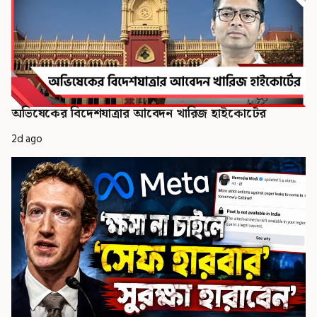
অভিষেকের বিদেশযাত্রার আবেদন খারিজ হাইকোর্টের
2d ago