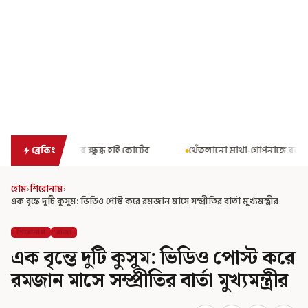
াই কোর্টের
থেঁতলানো মাথা-গোপনাঙ্গে রড! বিজেপিশাসিত অসমে নাবালি
ব্রেকিং
হোম
›
শিরোনাম
›
এক বৃন্তে দুটি কুসুম: ভিডিও পোস্ট করে রমজান মাসে সম্প্রীতির বার্তা মুখ্যমন্ত্রীর
শিরোনাম
রাজ্য
এক বৃন্তে দুটি কুসুম: ভিডিও পোস্ট করে
রমজান মাসে সম্প্রীতির বার্তা মুখ্যমন্ত্রীর