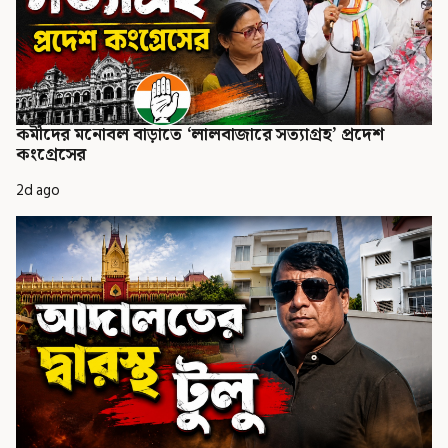
কর্মীদের মনোবল বাড়াতে ‘লালবাজারে সত্যাগ্রহ’ প্রদেশ
কংগ্রেসের
2d ago