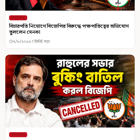
শিরোনাম
বিচারপতি নিয়োগে বিজেপির বিরুদ্ধে পক্ষপাতিত্বের অভিযোগ
তুললেন মেনকা
৭/৮/২০২৬
1 মিনিট পড়া
শিরোনাম