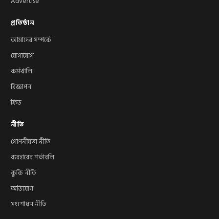
Advertise
প্রতিষ্ঠান
আমাদের সম্পর্কে
যোগাযোগ
কর্মখালি
বিজ্ঞাপন
ফিড
নীতি
গোপনীয়তা নীতি
ব্যবহারের শর্তাবলি
কুকি নীতি
অভিযোগ
সংশোধন নীতি