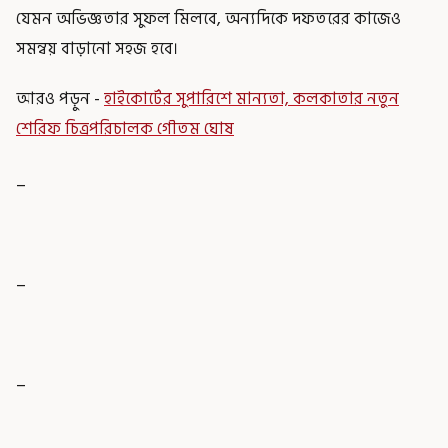
যেমন অভিজ্ঞতার সুফল মিলবে, অন্যদিকে দফতরের কাজেও
সমন্বয় বাড়ানো সহজ হবে।
আরও পড়ুন -
হাইকোর্টের সুপারিশে মান্যতা, কলকাতার নতুন
শেরিফ চিত্রপরিচালক গৌতম ঘোষ
_
_
_