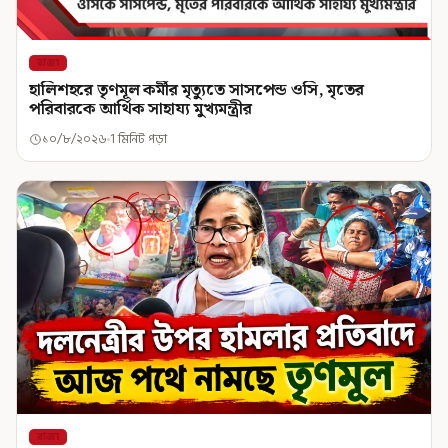
রাজ্য
হালিশহরে তৃণমূল কর্মীর মৃত্যুতে সাসপেন্ড ওসি, মৃতের
পরিবারকে আর্থিক সাহায্য মুখ্যমন্ত্রীর
১০/৮/২০২৬
1 মিনিট পড়া
রাজ্য