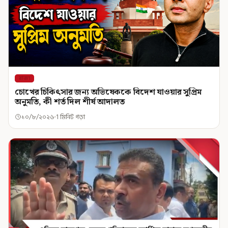
রাজ্য
চোখের চিকিৎসার জন্য অভিষেককে বিদেশ যাওয়ার সুপ্রিম
অনুমতি, কী শর্ত দিল শীর্ষ আদালত
১০/৮/২০২৬
1 মিনিট পড়া