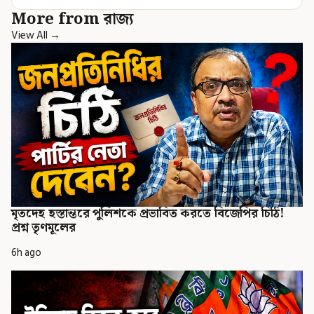
More from রাজ্য
View All →
মৃতদেহ হস্তান্তরে পুলিশকে প্রভাবিত করতে বিজেপির চিঠি!
প্রশ্ন তৃণমূলের
6h ago