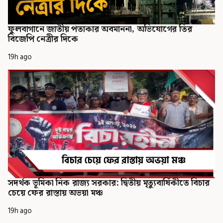
ফুলবাগানে জাতীয় পতাকার অবমাননা, অভিযোগের তির
বিজেপি নেত্রীর দিকে
19h ago
সদর্থক ভূমিকা নিক রাজ্য সরকার: দ্বিতীয় মৃত্যুবার্ষিকীতে বিচার
চেয়ে ফের রাস্তায় অভয়া মঞ্চ
19h ago