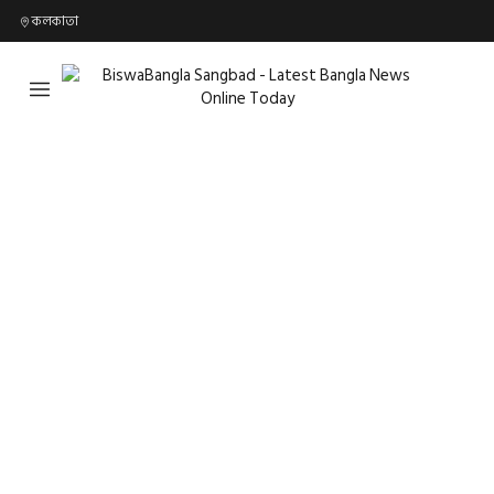
কলকাতা