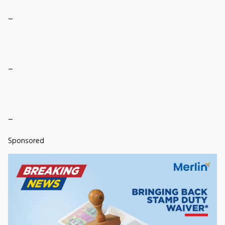
_
_
_
Sponsored