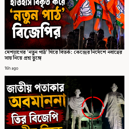
দেশভাগের 'নতুন পাঠ' ঘিরে বিতর্ক: কেন্দ্রের নির্দেশে নবান্নের
সায় নিয়ে প্রশ্ন তুঙ্গে
16h ago