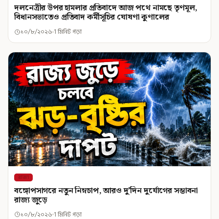
দলনেত্রীর উপর হামলার প্রতিবাদে আজ পথে নামছে তৃণমূল,
বিধানসভাতেও প্রতিবাদ কর্মীসূচির ঘোষণা কুণালের
১০/৮/২০২৬
1 মিনিট পড়া
রাজ্য
বঙ্গোপসাগরে নতুন নিম্নচাপ, আরও দু’দিন দুর্যোগের সম্ভাবনা
রাজ্য জুড়ে
১০/৮/২০২৬
1 মিনিট পড়া