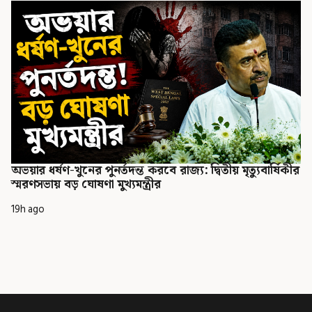
অভয়ার ধর্ষণ-খুনের পুনর্তদন্ত করবে রাজ্য: দ্বিতীয় মৃত্যুবার্ষিকীর
স্মরণসভায় বড় ঘোষণা মুখ্যমন্ত্রীর
19h ago