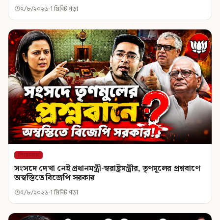
৭/৮/২০২৬
1 মিনিট পড়া
শিরোনাম
সংসদে দেখা নেই প্রধানমন্ত্রী-স্বরাষ্ট্রমন্ত্রীর, তৃণমূলের প্রশ্নবাণে
অস্বস্তিতে বিজেপি সরকার
৭/৮/২০২৬
1 মিনিট পড়া