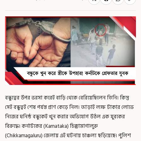
বন্ধুত্বের উপর ভরসা করেই বাড়ি থেকে বেরিয়েছিলেন তিনি। কিন্তু
সেই বন্ধুত্বই শেষ পর্যন্ত প্রাণ কেড়ে নিল। আড়াই লক্ষ টাকার লোভে
নিজের ঘনিষ্ঠ বন্ধুকেই খুন করার অভিযোগ উঠল এক যুবকের
বিরুদ্ধে। কর্নাটকের (Karnataka) চিক্কামাগালুরু
(Chikkamagaluru) জেলায় এই ঘটনায় চাঞ্চল্য ছড়িয়েছে। পুলিশ