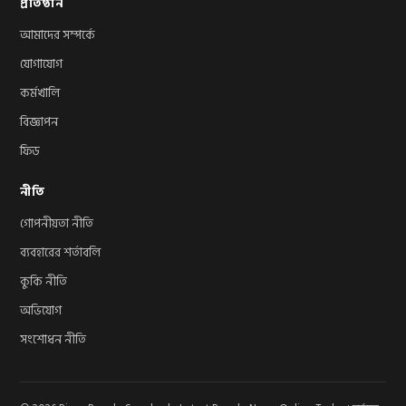
প্রতিষ্ঠান
আমাদের সম্পর্কে
যোগাযোগ
কর্মখালি
বিজ্ঞাপন
ফিড
নীতি
গোপনীয়তা নীতি
ব্যবহারের শর্তাবলি
কুকি নীতি
অভিযোগ
সংশোধন নীতি