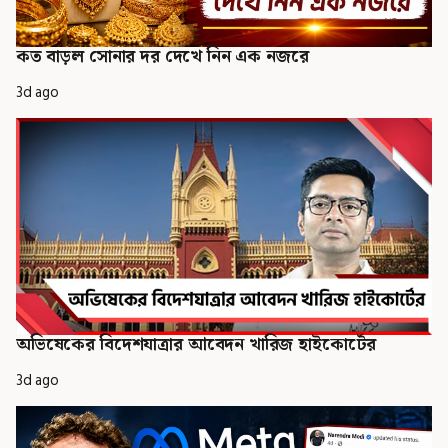
কত বাড়ল সোনার দর দেখে নিন এক নজরে
3d ago
অভিষেকের বিদেশযাত্রার আবেদন খারিজ হাইকোর্টের
3d ago