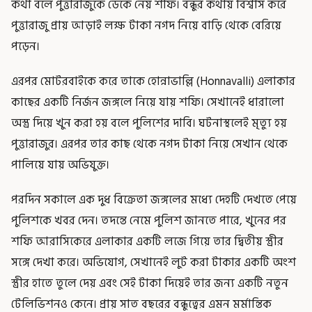
কথা বলে পুত্তারাজুকে ডেকে নেয় শফি। বন্ধুর কথায় বিশ্বাস করে
পুত্তারাজু প্রায় আড়াই লক্ষ টাকা নগদ নিয়ে বাড়ি থেকে বেরিয়ে
পড়েন।
এরপর মোটরবাইকে করে তাকে হোন্নাভাল্লি (Honnavalli) এলাকার
কাছের একটি নির্জন জঙ্গলে নিয়ে যায় শফি। সেখানেই ধারালো
অস্ত্র দিয়ে খুন করা হয় বলে পুলিশের দাবি। ঘটনাস্থলেই মৃত্যু হয়
পুত্তারাজুর। এরপর তার কাছ থেকে নগদ টাকা নিয়ে সেখান থেকে
পালিয়ে যায় অভিযুক্ত।
পরদিন সকালে এক দুধ বিক্রেতা জঙ্গলের মধ্যে দেহটি দেখতে পেয়ে
পুলিশকে খবর দেন। তদন্তে নেমে পুলিশ জানতে পারে, খুনের পর
শফি আরাসিকেরে এলাকার একটি লজে গিয়ে তার দ্বিতীয় স্ত্রীর
সঙ্গে দেখা করে। অভিযোগ, সেখানেই লুট করা টাকার একটি অংশ
স্ত্রীর হাতে তুলে দেয় এবং সেই টাকা দিয়েই তার জন্য একটি নতুন
টেলিভিশনও কেনে। প্রায় সাত বছরের বন্ধুত্বের এমন মর্মান্তিক