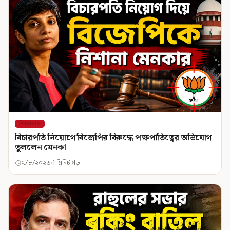
শিরোনাম
বিচারপতি নিয়োগে বিজেপির বিরুদ্ধে পক্ষপাতিত্বের অভিযোগ
তুললেন মেনকা
৭/৮/২০২৬
1 মিনিট পড়া