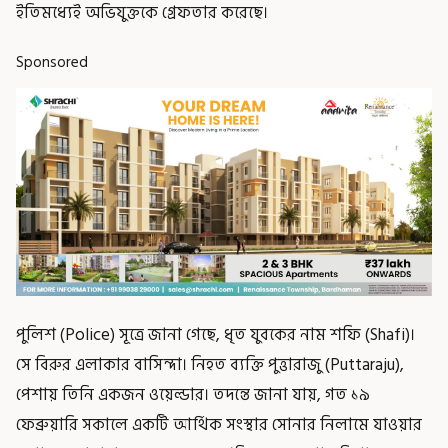
ইতিমধ্যেই অভিযুক্তকে গ্রেফতার করেছে।
Sponsored
পুলিশ (Police) সূত্রে জানা গেছে, ধৃত যুবকের নাম শফি (Shafi)।
সে বিরুর এলাকার বাসিন্দা। নিহত ব্যক্তি পুত্তারাজু (Puttaraju),
পেশায় তিনি একজন ওয়েল্ডার। তদন্তে জানা যায়, গত ১৯
ফেব্রুয়ারি সকালে একটি আর্থিক সংস্থার সোনার নিলামে যাওয়ার