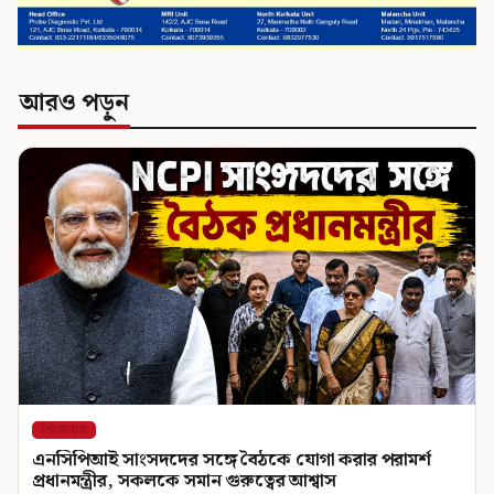
আরও পড়ুন
শিরোনাম
এনসিপিআই সাংসদদের সঙ্গে বৈঠকে যোগা করার পরামর্শ
প্রধানমন্ত্রীর, সকলকে সমান গুরুত্বের আশ্বাস