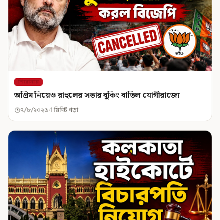
শিরোনাম
অগ্রিম নিয়েও রাহুলের সভার বুকিং বাতিল যোগীরাজ্যে
৭/৮/২০২৬
1 মিনিট পড়া