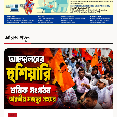
আরও পড়ুন
রাজ্য