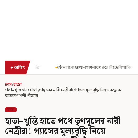
থেঁতলানো মাথা-গোপনাঙ্গে রড! বিজেপিশাসিত অসমে নাবালিকার নৃশংস পরিণত
ব্রেকিং
হোম
›
রাজ্য
›
হাতা–খুন্তি হাতে পথে তৃণমূলের নারী নেত্রীরা! গ্যাসের মূল্যবৃদ্ধি নিয়ে কেন্দ্রকে
আক্রমণ শশী পাঁজার
রাজ্য
হাতা–খুন্তি হাতে পথে তৃণমূলের নারী
নেত্রীরা! গ্যাসের মূল্যবৃদ্ধি নিয়ে