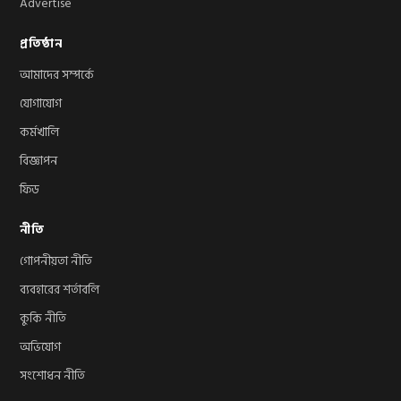
Advertise
প্রতিষ্ঠান
আমাদের সম্পর্কে
যোগাযোগ
কর্মখালি
বিজ্ঞাপন
ফিড
নীতি
গোপনীয়তা নীতি
ব্যবহারের শর্তাবলি
কুকি নীতি
অভিযোগ
সংশোধন নীতি