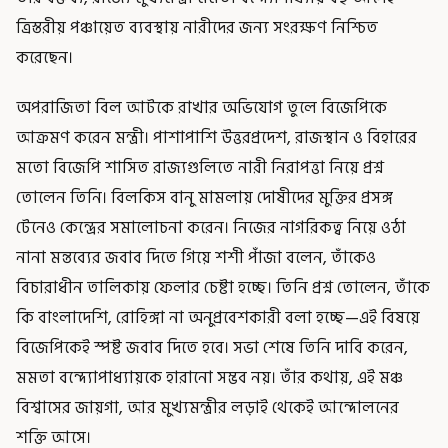
ত্রিস্তরীয় পঞ্চায়েত ব্যবস্থায় নারীদের জন্য সংরক্ষণ নিশ্চিত
করেছেন।
অপরাজিতা বিল আটকে রাখার অভিযোগ তুলে বিজেপিকে
আক্রমণ করেন মন্ত্রী। পাশাপাশি উত্তরপ্রদেশ, রাজস্থান ও বিহারের
মতো বিজেপি শাসিত রাজ্যগুলিতে নারী নিরাপত্তা নিয়ে প্রশ্ন
তোলেন তিনি। বিলকিস বানু মামলায় দোষীদের মুক্তির প্রসঙ্গ
টেনেও কেন্দ্রের সমালোচনা করেন। নিজের নাগরিকত্ব নিয়ে ওঠা
নানা মন্তব্যের জবাব দিতে গিয়ে শশী পাঁজা বলেন, তাঁকেও
বিচারাধীন তালিকায় ফেলার চেষ্টা হচ্ছে। তিনি প্রশ্ন তোলেন, তাঁকে
কি বাংলাদেশি, রোহিঙ্গা না অনুপ্রবেশকারী বলা হচ্ছে—এই বিষয়ে
বিজেপিকেই স্পষ্ট জবাব দিতে হবে। সভা শেষে তিনি দাবি করেন,
মমতা বন্দ্যোপাধ্যায়কে হারানো সম্ভব নয়। তাঁর কথায়, এই মঞ্চ
বিশ্বাসের জায়গা, আর মুখ্যমন্ত্রীর লড়াই থেকেই আন্দোলনের
শক্তি আসে।