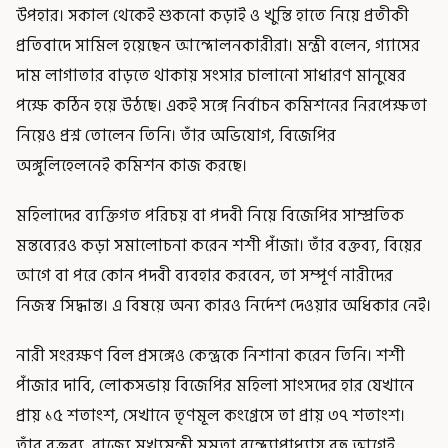
উপহার। সকাল থেকেই শুকনো কড়াই ও খুন্তি হাতে নিয়ে প্রতীকী
প্রতিবাদে সামিল হয়েছেন আন্দোলনকারীরা। মন্ত্রী বলেন, গ্যাসের
দাম লাগাতার বাড়তে থাকায় সংসার চালানো সাধারণ মানুষের
পক্ষে কঠিন হয়ে উঠছে। একই সঙ্গে নির্বাচন কমিশনের নিরপেক্ষতা
নিয়েও প্রশ্ন তোলেন তিনি। তাঁর অভিযোগ, বিজেপির
অঙ্গুলিহেলনেই কমিশন কাজ করছে।
মহিলাদের ব্যক্তিগত পরিচয় বা পদবী নিয়ে বিজেপির সাম্প্রতিক
মন্তব্যেরও কড়া সমালোচনা করেন শশী পাঁজা। তাঁর বক্তব্য, বিয়ের
আগে বা পরে কোন পদবী ব্যবহার করবেন, তা সম্পূর্ণ নারীদের
নিজস্ব সিদ্ধান্ত। এ বিষয়ে অন্য কারও নির্দেশ দেওয়ার অধিকার নেই।
নারী সংরক্ষণ বিল প্রসঙ্গেও কেন্দ্রকে নিশানা করেন তিনি। শশী
পাঁজার দাবি, লোকসভায় বিজেপির মহিলা সাংসদের হার যেখানে
প্রায় ১৫ শতাংশ, সেখানে তৃণমূল কংগ্রেসে তা প্রায় ৩৭ শতাংশ।
তাঁর বক্তব্য, রাজ্যে মুখ্যমন্ত্রী মমতা বন্দ্যোপাধ্যায় বহু আগেই