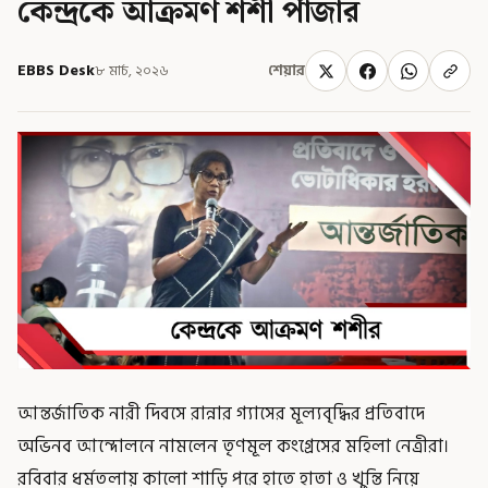
কেন্দ্রকে আক্রমণ শশী পাঁজার
EBBS Desk
৮ মার্চ, ২০২৬
শেয়ার
আন্তর্জাতিক নারী দিবসে রান্নার গ্যাসের মূল্যবৃদ্ধির প্রতিবাদে
অভিনব আন্দোলনে নামলেন তৃণমূল কংগ্রেসের মহিলা নেত্রীরা।
রবিবার ধর্মতলায় কালো শাড়ি পরে হাতে হাতা ও খুন্তি নিয়ে