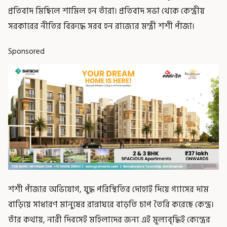
প্রতিবাদ মিছিলে শামিল হন তাঁরা। প্রতিবাদ সভা থেকে কেন্দ্রীয়
সরকারের নীতির বিরুদ্ধে সরব হন রাজ্যের মন্ত্রী শশী পাঁজা।
Sponsored
শশী পাঁজার অভিযোগ, যুদ্ধ পরিস্থিতির দোহাই দিয়ে গ্যাসের দাম
বাড়িয়ে সাধারণ মানুষের রান্নাঘরে বাড়তি চাপ তৈরি করেছে কেন্দ্র।
তাঁর কথায়, নারী দিবসেই মহিলাদের জন্য এই মূল্যবৃদ্ধিই কেন্দ্রের