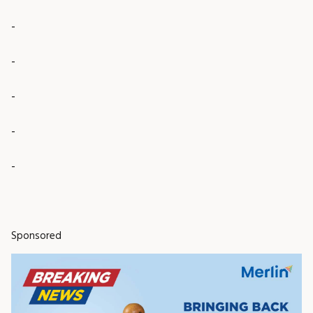
-
-
-
-
-
Sponsored