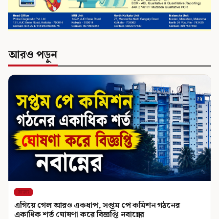
আরও পড়ুন
রাজ্য
এগিয়ে গেল আরও একধাপ, সপ্তম পে কমিশন গঠনের
একাধিক শর্ত ঘোষণা করে বিজ্ঞপ্তি নবান্নের