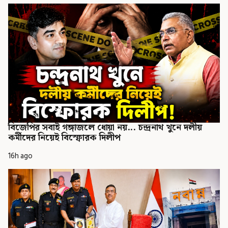
বিজেপির সবাই গঙ্গাজলে ধোয়া নয়... চন্দ্রনাথ খুনে দলীয়
কর্মীদের নিয়েই বিস্ফোরক দিলীপ
16h ago