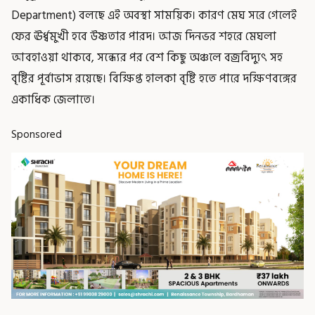
Department) বলছে এই অবস্থা সাময়িক। কারণ মেঘ সরে গেলেই
ফের ঊর্ধ্বমুখী হবে উষ্ণতার পারদ। আজ দিনভর শহরে মেঘলা
আবহাওয়া থাকবে, সন্ধ্যের পর বেশ কিছু অঞ্চলে বজ্রবিদ্যুৎ সহ
বৃষ্টির পূর্বাভাস রয়েছে। বিক্ষিপ্ত হালকা বৃষ্টি হতে পারে দক্ষিণবঙ্গের
একাধিক জেলাতে।
Sponsored