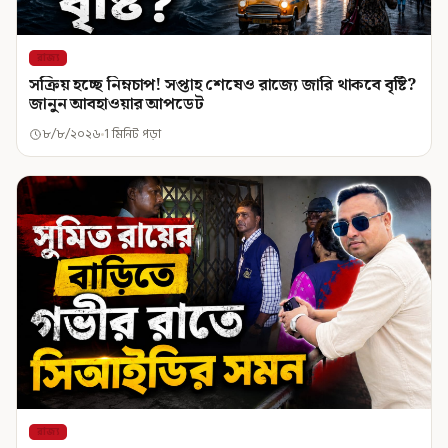
রাজ্য
সক্রিয় হচ্ছে নিম্নচাপ! সপ্তাহ শেষেও রাজ্যে জারি থাকবে বৃষ্টি?
জানুন আবহাওয়ার আপডেট
৮/৮/২০২৬
1 মিনিট পড়া
রাজ্য