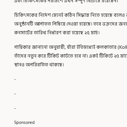
এবং চিকিৎসকের পরামর্শে এখন সম্পূর্ণ বিশ্রামে রয়েছেন।
চিকিৎসকের নির্দেশ মেনেই কঠিন সিদ্ধান্ত নিতে হয়েছে বলে
অনুষ্ঠানটি আপাতত পিছিয়ে দেওয়া হয়েছে। তবে ভক্তদের জন্য 
কনসার্টের তারিখ নির্ধারণ করা হয়েছে ২৫ মার্চ।
গায়িকার জানানো অনুযায়ী, যাঁরা ইতিমধ্যেই কলকাতার (Kolk
তাঁদের নতুন করে টিকিট কাটতে হবে না। একই টিকিটে ২৫ মার্চে
স্থানও অপরিবর্তিত থাকছে।
-
-
-
Sponsored