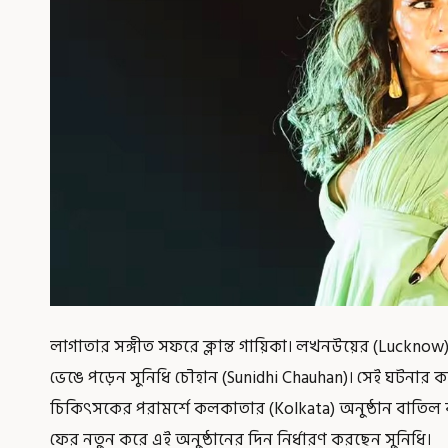
লাগাতার সঙ্গীত সফরে ক্লান্ত গায়িকা। লখনউয়ের (Lucknow) 
ভেঙে পড়েন সুনিধি চৌহান (Sunidhi Chauhan)। সেই ঘটনার কয়ে
চিকিৎসকের পরামর্শে কলকাতার (Kolkata) অনুষ্ঠান বাতিল 
ফের নতুন করে এই অনুষ্ঠানের দিন নির্ধারণ করছেন সুনিধি।