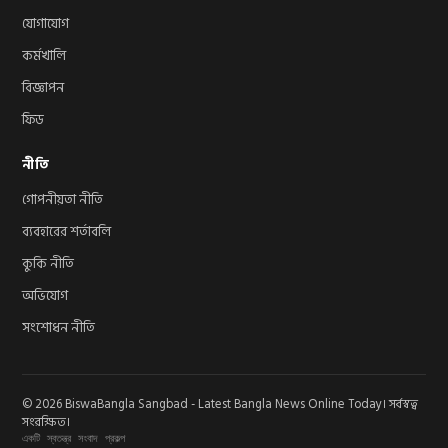
যোগাযোগ
কর্মখালি
বিজ্ঞাপন
ফিড
নীতি
গোপনীয়তা নীতি
ব্যবহারের শর্তাবলি
কুকি নীতি
অভিযোগ
সংশোধন নীতি
© 2026 BiswaBangla Sangbad - Latest Bangla News Online Today। সর্বস্বত্ব
সংরক্ষিত।
একটি স্বতন্ত্র সংবাদ প্রকল্প