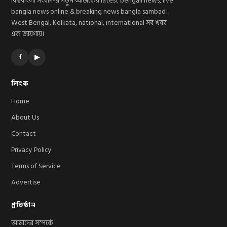
বিশ্ববাংলা সংবাদ-এ পড়ুন আজকের latest bengali news, live
bangla news online & breaking news bangla sambad।
West Bengal, Kolkata, national, international সব খবর
এক জায়গায়।
f
▶
লিংক
Home
About Us
Contact
Privacy Policy
Terms of Service
Advertise
প্রতিষ্ঠান
আমাদের সম্পর্কে