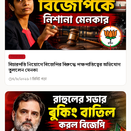
শিরোনাম
বিচারপতি নিয়োগে বিজেপির বিরুদ্ধে পক্ষপাতিত্বের অভিযোগ
তুললেন মেনকা
৭/৮/২০২৬
1 মিনিট পড়া