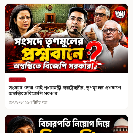
শিরোনাম
সংসদে দেখা নেই প্রধানমন্ত্রী-স্বরাষ্ট্রমন্ত্রীর, তৃণমূলের প্রশ্নবাণে
অস্বস্তিতে বিজেপি সরকার
৭/৮/২০২৬
1 মিনিট পড়া