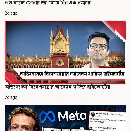
কত বাড়ল সোনার দর দেখে নিন এক নজরে
2d ago
অভিষেকের বিদেশযাত্রার আবেদন খারিজ হাইকোর্টের
2d ago