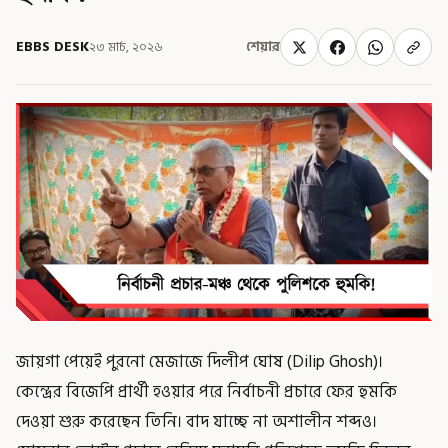
EBBS DESK
২৩ মার্চ, ২০২৬
শেয়ার
জায়গা পেয়েই পুরনো মেজাজে দিলীপ ঘোষ (Dilip Ghosh)।
কেন্দ্রের বিজেপি প্রার্থী হওয়ার পরে নির্বাচনী প্রচারে ফের হুমকি
দেওয়া শুরু করেছেন তিনি। বাদ যাচ্ছে না অশালীন শব্দও।