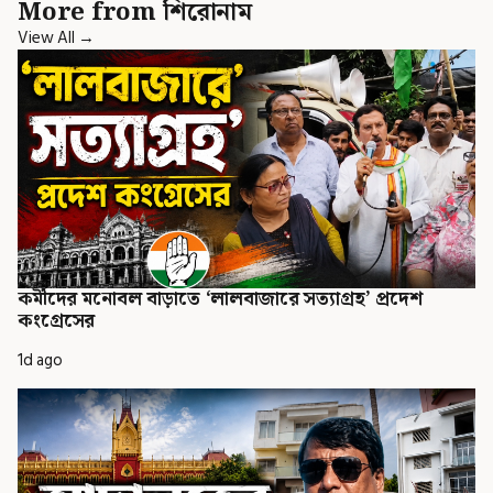
More from শিরোনাম
View All →
কর্মীদের মনোবল বাড়াতে ‘লালবাজারে সত্যাগ্রহ’ প্রদেশ
কংগ্রেসের
1d ago