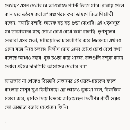
দেখেছ? এমন দেখাব যে আওয়াজে প্যান্ট ভিজে যাবে। রাস্তায় পেলে
কান ধরে ওঠবস করাব।” মঞ্চ গরম করা ভাষণে বিজেপি প্রার্থী
বলেন, ”আমি বলছি, অনেক বড় বড় গুন্ডা দেখেছি। এই খড়গপুরে
সব ডাকাতদের সঙ্গে চোখে চোখ রেখে কথা বলেছি। তৃণমূলের
নেতারা এসব গুন্ডা, মাফিয়াদের চামচাগিরি করে জিতেছে। এখনও
এদের সঙ্গে নিয়ে চলছে। দিলীপ ঘোষ এদের চোখে চোখ রেখে কথা
বলেছে আগেও করব। বুক চওড়া করে থাকব, কতগুলি বন্দুক কাছে
দেখব। এইসব দাদাগিরি আমাদের দেখাবে না।”
ক্ষমতায় না থেকেও বিজেপি নেতাদের এই ধমক-চমকের ফলে
বাংলার মানুষ মুখ ফিরিয়েছে। এর আগেও কুকথা বলে, বিতর্কিত
মন্তব্য করে, হুমকি দিয়ে বিতর্কে জড়িয়েছেন দিলীপষ প্রার্থী হয়েও
সেই মেজাজ বজায় রেখেছেন তিনি।
-