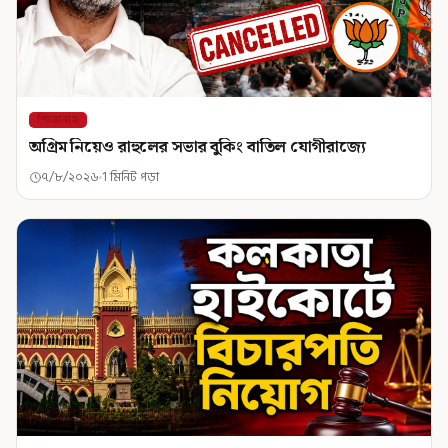
শিরোনাম
অগ্রিম নিয়েও রাহুলের সভার বুকিং বাতিল যোগীরাজ্যে
৭/৮/২০২৬
1 মিনিট পড়া