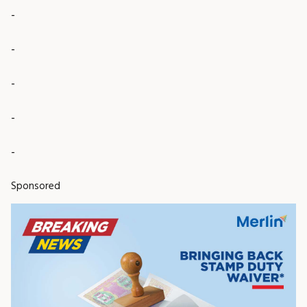
-
-
-
-
-
Sponsored