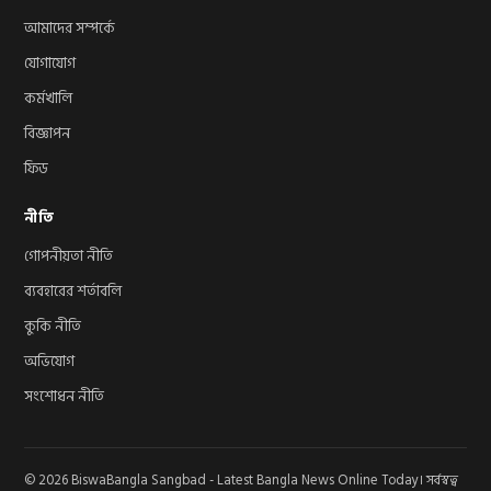
আমাদের সম্পর্কে
যোগাযোগ
কর্মখালি
বিজ্ঞাপন
ফিড
নীতি
গোপনীয়তা নীতি
ব্যবহারের শর্তাবলি
কুকি নীতি
অভিযোগ
সংশোধন নীতি
© 2026 BiswaBangla Sangbad - Latest Bangla News Online Today। সর্বস্বত্ব