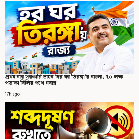
প্রথম বার সরকারি ভাবে ‘হর ঘর তিরঙ্গা’য় বাংলা, ৭০ লক্ষ
পতাকা বিলির পথে নবান্ন
17h ago