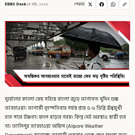
EBBS Desk
২৪ মার্চ, ২০২৬
শেয়ার
দুর্যোগের কালো মেঘ সরিয়ে বাংলা জুড়ে আপাতত দুদিন শুষ্ক
আবহাওয়া। আগামী বৃহস্পতিবার পর্যন্ত প্রায় ৫-৬ ডিগ্রি ঊর্ধ্বমুখী
হতে পারে উষ্ণতা। ফলে বাড়বে গরম। কিন্তু সেই অবস্থাও স্থায়ী হবে
না। আলিপুর আবহাওয়া অফিস (Alipore Weather