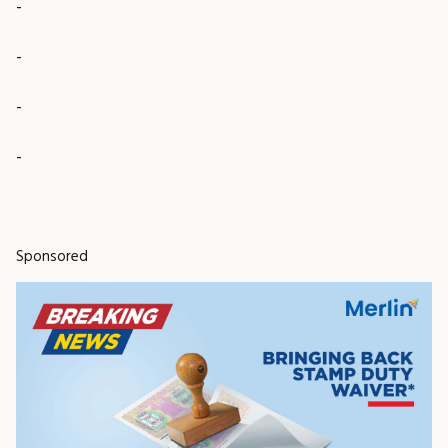
-
-
-
-
Sponsored