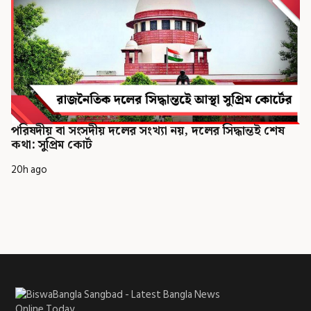
পরিষদীয় বা সংসদীয় দলের সংখ্যা নয়, দলের সিদ্ধান্তই শেষ
কথা: সুপ্রিম কোর্ট
20h ago