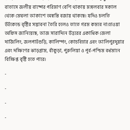
বাতাসে জলীয় বাষ্পের পরিমাণ বেশি থাকায় মঙ্গলবার সকাল
থেকে মেঘলা আকাশে অস্বস্তি বজায় থাকছে। যদিও চলতি
উইকেন্ডে বৃষ্টির সম্ভাবনা তৈরি হলেও তাতে গরম কমবে না।হাওয়া
অফিস জানিয়েছে, আজ সারাদিনে উত্তরের একাধিক জেলা
দার্জিলিং, জলপাইগুড়ি, কালিম্পং, কোচবিহার এবং আলিপুরদুয়ার
এবং দক্ষিণের ঝাড়গ্রাম, বাঁকুড়া, পুরুলিয়া ও পূর্ব-পশ্চিম বর্ধমানে
বিক্ষিপ্ত বৃষ্টি হতে পারে।
-
-
-
-