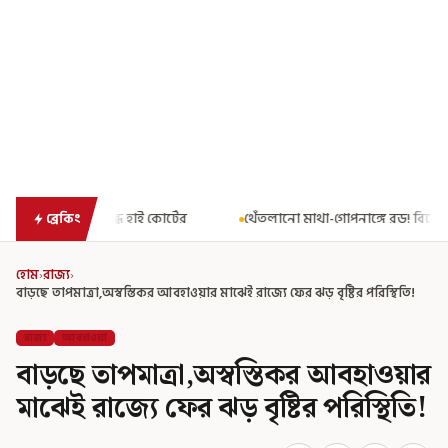
োর্টের
থেঁতলানো মাথা-গোপনাঙ্গে রড! বিজেপিশাসিত অসমে নাবালিকার 
ব্রেকিং
হোম
›
রাজ্য
›
বাড়ছে তাপমাত্রা,অস্বস্তিকর আবহাওয়ার মাঝেই রাজ্যে ফের ঝড় বৃষ্টির পরিস্থিতি!
রাজ্য
আবহাওয়া
বাড়ছে তাপমাত্রা,অস্বস্তিকর আবহাওয়ার
মাঝেই রাজ্যে ফের ঝড় বৃষ্টির পরিস্থিতি!