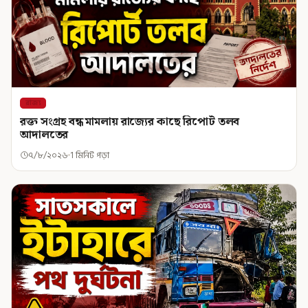
রাজ্য
রক্ত সংগ্রহ বন্ধ মামলায় রাজ্যের কাছে রিপোর্ট তলব
আদালতের
৭/৮/২০২৬
1 মিনিট পড়া