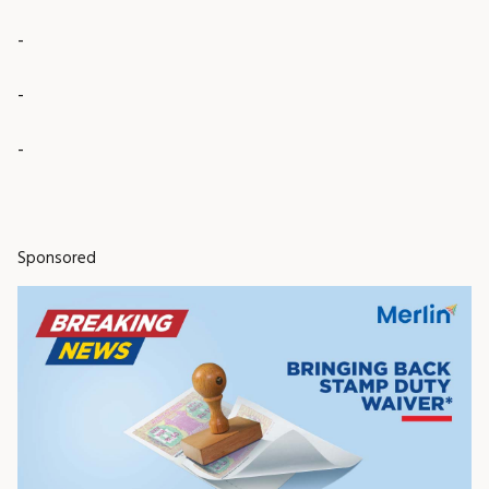
-
-
-
Sponsored