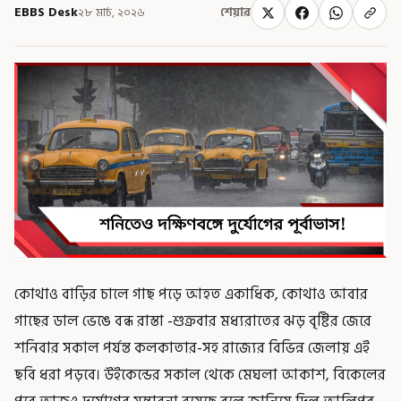
EBBS Desk
২৮ মার্চ, ২০২৬
শেয়ার
কোথাও বাড়ির চালে গাছ পড়ে আহত একাধিক, কোথাও আবার
গাছের ডাল ভেঙে বন্ধ রাস্তা -শুক্রবার মধ্যরাতের ঝড় বৃষ্টির জেরে
শনিবার সকাল পর্যন্ত কলকাতার-সহ রাজ্যের বিভিন্ন জেলায় এই
ছবি ধরা পড়বে। উইকেন্ডের সকাল থেকে মেঘলা আকাশ, বিকেলের