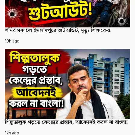
শনির সকালে ইসলামপুরে শুটআউট, মৃত্যু শিক্ষকের
10h ago
শিল্পতালুক গড়তে কেন্দ্রের প্রস্তাব, আবেদনই করল না বাংলা!
12h ago