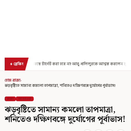
টার্গেট করা হবে না! আবু-খলিলুরকে আশ্বস্ত করলেন মুখ্যমন্ত্রী
এগিয়ে গেল আর
ব্রেকিং
হোম
›
রাজ্য
›
ঝড়বৃষ্টিতে সামান্য কমলো তাপমাত্রা, শনিতেও দক্ষিণবঙ্গে দুর্যোগের পূর্বাভাস!
রাজ্য
আবহাওয়া
ঝড়বৃষ্টিতে সামান্য কমলো তাপমাত্রা,
শনিতেও দক্ষিণবঙ্গে দুর্যোগের পূর্বাভাস!