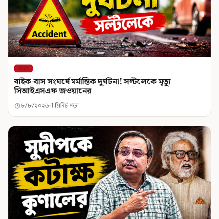
রাজ্য
বাইক-বাস সংঘর্ষে মর্মান্তিক দুর্ঘটনা! সল্টলেকে মৃত্যু
সিআইএসএফ জওয়ানের
৮/৮/২০২৬
1 মিনিট পড়া