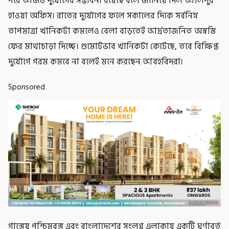
পরে আজও দুর্যোগের সম্ভাবনা রয়েছে বলে জানিয়ে দিল আলিপুর
হাওয়া অফিস। রাতের দুর্যোগের ফলে সকালের দিকে সর্বনিম্ন
তাপমাত্রা খানিকটা কমলেও বেলা বাড়তেই আর্দ্রতাজনিত অস্বস্তি
ফের মাথাচাড়া দিচ্ছে। গুমোটভাব খানিকটা কেটেছে, তবে বিক্ষিপ্ত
দুর্যোগে গরম কমবে না বলেই মনে করছেন আবহবিদরা।
Sponsored
গাঙ্গেয় পশ্চিমবঙ্গ এবং বাংলাদেশের সংলগ্ন এলাকায় একটি ঘূর্ণাবর্ত