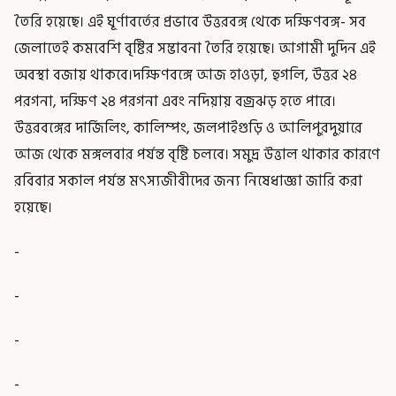
তৈরি হয়েছে। এই ঘূর্ণাবর্তের প্রভাবে উত্তরবঙ্গ থেকে দক্ষিণবঙ্গ- সব
জেলাতেই কমবেশি বৃষ্টির সম্ভাবনা তৈরি হয়েছে। আগামী দুদিন এই
অবস্থা বজায় থাকবে।দক্ষিণবঙ্গে আজ হাওড়া, হুগলি, উত্তর ২৪
পরগনা, দক্ষিণ ২৪ পরগনা এবং নদিয়ায় বজ্রঝড় হতে পারে।
উত্তরবঙ্গের দার্জিলিং, কালিম্পং, জলপাইগুড়ি ও আলিপুরদুয়ারে
আজ থেকে মঙ্গলবার পর্যন্ত বৃষ্টি চলবে। সমুদ্র উত্তাল থাকার কারণে
রবিবার সকাল পর্যন্ত মৎস্যজীবীদের জন্য নিষেধাজ্ঞা জারি করা
হয়েছে।
-
-
-
-