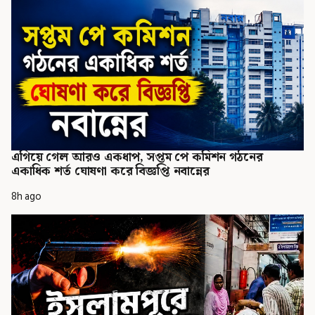
এগিয়ে গেল আরও একধাপ, সপ্তম পে কমিশন গঠনের
একাধিক শর্ত ঘোষণা করে বিজ্ঞপ্তি নবান্নের
8h ago