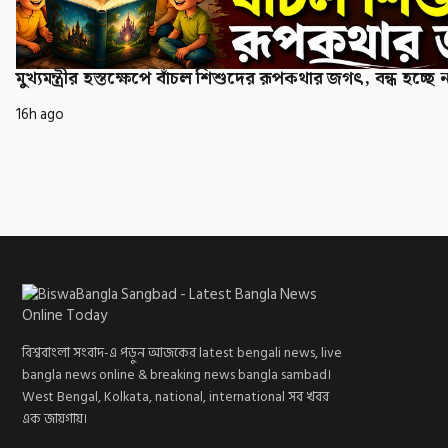
মুখ্যমন্ত্রীর হস্তক্ষেপে বাঁচল শিশুদের রূপকথার জগৎ, বন্ধ হচ্ছে 
16h ago
বিশ্ববাংলা সংবাদ-এ পড়ুন আজকের latest bengali news, live
bangla news online & breaking news bangla sambad।
West Bengal, Kolkata, national, international সব খবর
এক জায়গায়।