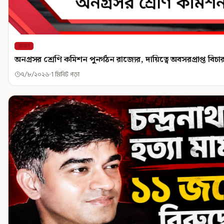
রাজ্য
অনগ্রসর শ্রেণি কমিশন পুনর্গঠন রাজ্যের, দায়িত্বে অবসরপ্রাপ্ত বিচা
৭/৮/২০২৬
1 মিনিট পড়া