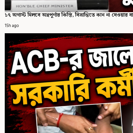
১৭ অগাস্ট মিলবে অন্নপূর্ণার কিস্তি, বিভ্রান্তিতে কান না দেওয়ার বার্তা
15h ago