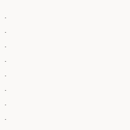
-
-
-
-
-
-
-
-