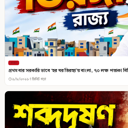
রাজ্য
প্রথম বার সরকারি ভাবে ‘হর ঘর তিরঙ্গা’য় বাংলা, ৭০ লক্ষ পতাকা বি
৬/৮/২০২৬
1 মিনিট পড়া