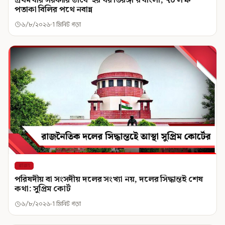
পতাকা বিলির পথে নবান্ন
৬/৮/২০২৬
1 মিনিট পড়া
রাজ্য
পরিষদীয় বা সংসদীয় দলের সংখ্যা নয়, দলের সিদ্ধান্তই শেষ
কথা: সুপ্রিম কোর্ট
৬/৮/২০২৬
1 মিনিট পড়া