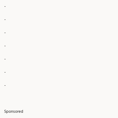
-
-
-
-
-
-
-
Sponsored