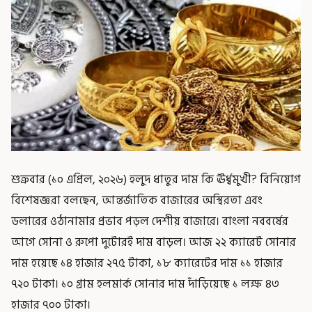
শুক্রবার (১০ এপ্রিল, ২০২৬) হলুদ ধাতুর দাম কি ঊর্ধ্বমুখী? বিনিয়োগ
বিশেষজ্ঞরা বলছেন, আন্তর্জাতিক বাজারের অস্থিরতা এবং
ডলারের ওঠানামার প্রভাব পড়ল দেশীয় বাজারে। বাংলা নববর্ষের
আগে সোনা ও রুপো দুটোরই দাম বাড়ল। আজ ২২ ক্যারেট সোনার
দাম হয়েছে ১৪ হাজার ২৭৫ টাকা, ১৮ ক্যারেটের দাম ১১ হাজার
৭২০ টাকা। ১০ গ্রাম হলমার্ক সোনার দাম দাঁড়িয়েছে ১ লক্ষ ৪৩
হাজার ৭০০ টাকা।