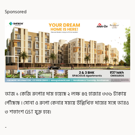
Sponsored
আজ ১ কেজি রুপোর দাম হয়েছে ২ লক্ষ ৪৫ হাজার ৩৩৬ টাকায়
পৌঁছেছে ৷ সোনা ও রুপো কেনার সময়ে উল্লিখিত দামের সঙ্গে আরও
৩ শতাংশ GST যুক্ত হবে।
-