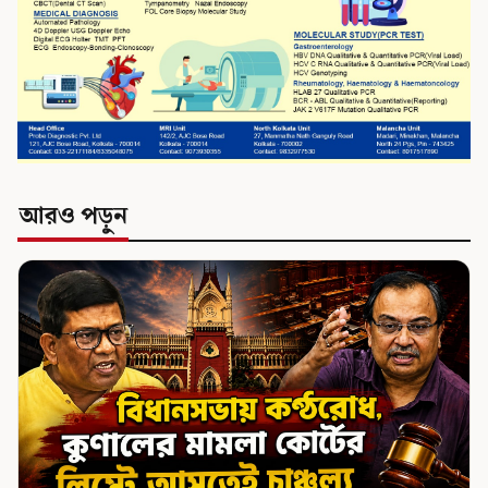
আরও পড়ুন