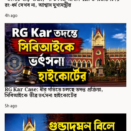
রং-ধর্ম দেখব না, আশ্বাস মুখ্যমন্ত্রীর
4h ago
RG Kar Case: ধীর গতিতে চলছে তদন্ত প্রক্রিয়া,
সিবিআইকে তীব্র ভর্ৎসনা হাইকোর্টের
5h ago