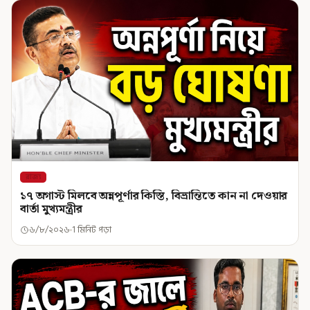
রাজ্য
১৭ অগাস্ট মিলবে অন্নপূর্ণার কিস্তি, বিভ্রান্তিতে কান না দেওয়ার
বার্তা মুখ্যমন্ত্রীর
৬/৮/২০২৬
1 মিনিট পড়া