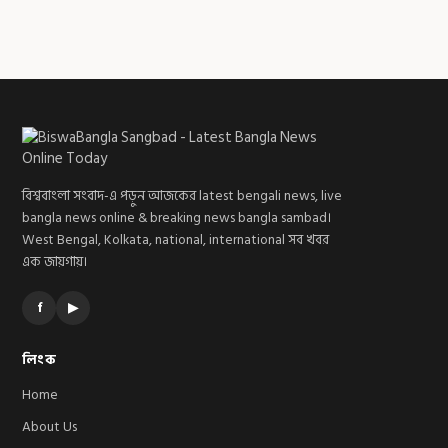
বিশ্ববাংলা সংবাদ-এ পড়ুন আজকের latest bengali news, live
bangla news online & breaking news bangla sambad।
West Bengal, Kolkata, national, international সব খবর
এক জায়গায়।
f
▶
লিংক
Home
About Us