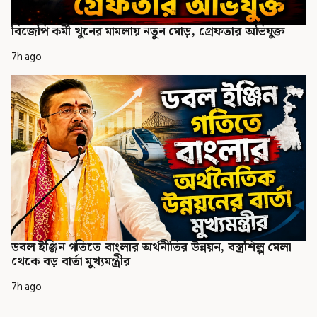
বিজেপি কর্মী খুনের মামলায় নতুন মোড়, গ্রেফতার অভিযুক্ত
7h ago
ডবল ইঞ্জিন গতিতে বাংলার অর্থনীতির উন্নয়ন, বস্ত্রশিল্প মেলা
থেকে বড় বার্তা মুখ্যমন্ত্রীর
7h ago