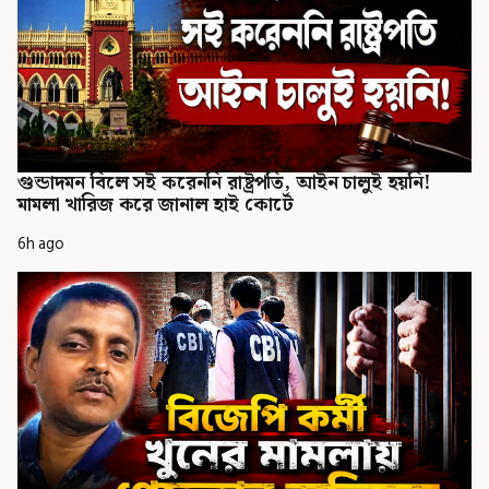
গুন্ডাদমন বিলে সই করেননি রাষ্ট্রপতি, আইন চালুই হয়নি!
মামলা খারিজ করে জানাল হাই কোর্টে
6h ago