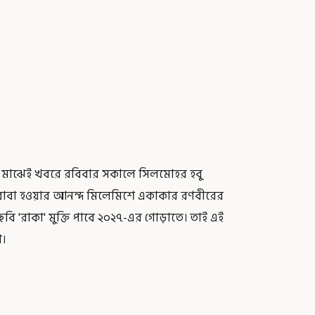
র মাঝেই খবরে রবিবার সকালে সিলমোহর হবু
বার বাবা হওয়ার আনন্দ মিলেমিশে একাকার রণবীরের
'রাকা' মুক্তি পাবে ২০২৭-এর গোড়াতে। তাই এই
া।