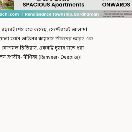
ি বছরেই শেষ হতে বসেছে, সেপ্টেম্বরেই আলাদা
ই খবরগুলো তখন অভিনব কায়দায় জীবনের আরও এক
শ্যাল মিডিয়ায়, একরত্তি দুয়ার হাতে ধরা
করলেন রণবীর- দীপিকা (Ranveer- Deepika)।