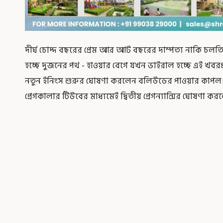
দীর্ঘ চোদ্দ বছরের প্রেম আর আট বছরের দাম্পত্য নাকি চলত
হচ্ছে দুজনের পথ - হাওয়ার বেগে যখন ভাইরাল হচ্ছে এ
নতুন ইনিংস শুরুর ঘোষণা করলেন বলিউডের পাওয়ার কাপল। সো
প্রেগকালার টিউবের মাধ্যমেই দ্বিতীয় প্রেগন্যান্সির ঘোষণা 