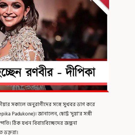
তৃতীয়ার সকালে অনুরাগীদের সঙ্গে সুখবর ভাগ করে
ka Padukone)। জানালেন, ছোট্ট 'দুয়া'র সঙ্গী
্পতি। ঠিক যখন বিবাহবিচ্ছেদের জল্পনা
ত ভক্তরা।