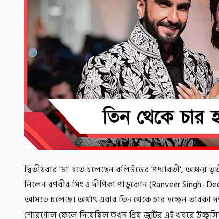
দ্বিতীয়বার 'মা' হতে চলেছেন বলিউডের 'পদ্মাবতী', অক্ষয় 
নিলেন রণবীর সিং ও দীপিকা পাডুকোন (Ranveer Singh- Deepi
আসতে চলেছে। অর্থাৎ এবার তিন থেকে চার হচ্ছেন তারকা দম
শোরগোল ফেলে দিয়েছিল তখন প্রিয় জুটির এই খবরে উচ্ছ্বসি