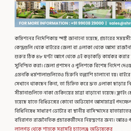
কমিশনের নির্দেশিকায় স্পষ্ট জানানো হয়েছে, প্রচারের সময়সীমা শ
কেন্দ্রগুলি থেকে বাইরের জেলা বা এলাকা থেকে আসা রাজনৈ
শুরুর ঠিক ৪৮ ঘণ্টা আগে থেকে এই কড়াকড়ি কার্যকর করার মূ
সুনিশ্চিত করা। জেলা প্রশাসন ও পুলিশকে বিশেষ নির্দেশ দে
এমনকি ধর্মশালাগুলিতেও চিরুনি তল্লাশি চালানো হয়। বাইরে
সেখানে থাকছেন কিনা, তা চিহ্নিত করে দ্রুত এলাকা ছাড়ার নির
সীমানাগুলিতে নাকা চেকিংয়ের মাত্রা বাড়ানো হয়েছে। ফ্লাইং 
হয়েছে যাতে বিধিভঙ্গের কোনো অভিযোগ আসামাত্রই পদক্ষেপ 
বিধিনিষেধ সাধারণ ভোটার বা স্থানীয় বাসিন্দাদের যাতায়াতের ক্
বহিরাগত রাজনৈতিক প্রচারকর্মীদের নিয়ন্ত্রণের জন্য। আরও প
লালগড় থেকে শাহকে সরাসরি চ্যালেঞ্জ অভিষেকের
_ _ _