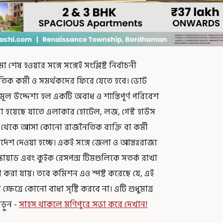
েষ হওয়ার সঙ্গে সঙ্গেই সংশ্লিষ্ট নির্বাচনী
তিক কর্মী ও সমর্থকদের ফিরে যেতে হবে। ভোট
ল উদ্দেশ্য হল একটি অবাধ ও শান্তিপূর্ণ পরিবেশ
ওয়া হয়েছে যাতে এলাকার হোটেল, লজ, গেস্ট হাউস
 থেকে আসা কোনো রাজনৈতিক ব্যক্তি বা কর্মী
্দেশ দেওয়া হচ্ছে। একই সঙ্গে জেলা ও আন্তঃরাজ্য
স্কোয়াড এবং কুইক রেসপন্স টিমগুলিকে সতর্ক রাখা
করা যায়। তবে কমিশন এও স্পষ্ট করেছে যে, এই
ষেত্রে কোনো বাধা সৃষ্টি করবে না। এটি শুধুমাত্র
ড়ুন -
সাহস থাকলে মণিপুরে সভা করে দেখান!
 _ _ _ _