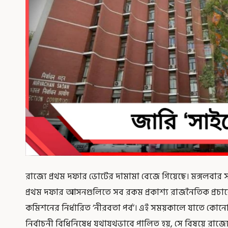
রাজ্যে প্রথম দফার ভোটের দামামা বেজে গিয়েছে। মঙ্গলবার সন্ধ
প্রথম দফার আসনগুলিতে সব রকম প্রকাশ্য রাজনৈতিক প্রচার
কমিশনের নির্ধারিত ‘নীরবতা পর্ব’। এই সময়কালে যাতে কোন
নির্বাচনী বিধিনিষেধ যথাযথভাবে পালিত হয়, সে বিষয়ে রাজ্