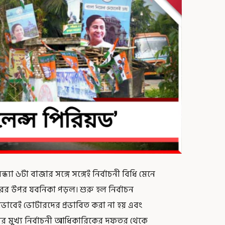
্যা ৬টা বাজার সঙ্গে সঙ্গেই নির্বাচনী বিধি মেনে
ের উপর যবনিকা পড়ল। শুরু হল নির্বাচন
োভাবেই ভোটারদের প্রভাবিত করা না হয় এবং
যের মুখ্য নির্বাচনী আধিকারিকের দফতর থেকে