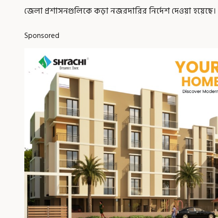
জেলা প্রশাসনগুলিকে কড়া নজরদারির নির্দেশ দেওয়া হয়েছে।
Sponsored