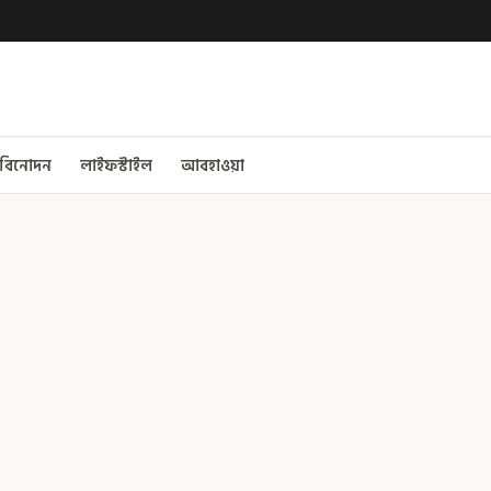
বিনোদন
লাইফস্টাইল
আবহাওয়া