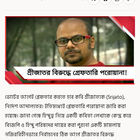
ভোটের আগেই গ্রেফতার করতে হবে কবি শ্রীজাতকে (Srijato),
নির্দেশ আদালতের। ইতিমধ্যেই গ্রেফতারি পরোয়ানা জারি করা
হয়েছে। জানা গেছে হিন্দুত্ব নিয়ে একটি কবিতা লেখাকে কেন্দ্র করে
বিজেপি ও হিন্দু পরিষদের দায়ের করা পুরনো একটি মামলায়
নজিরবিহীনভাবে নির্বাচনের ঠিক আগে শ্রীজাতর বিরুদ্ধে