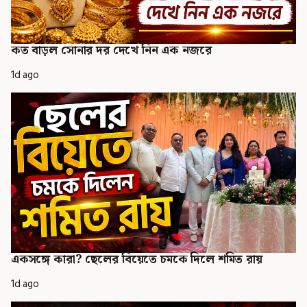
কত বাড়ল সোনার দর দেখে নিন এক নজরে
1d ago
একসঙ্গে কারা? ছেলের বিয়েতে চমকে দিলে শমিত রায়
1d ago