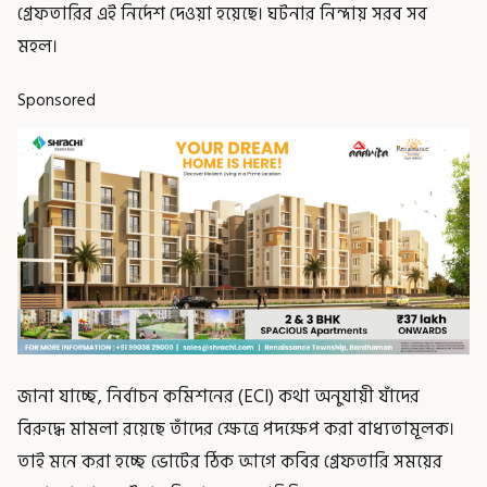
গ্রেফতারির এই নির্দেশ দেওয়া হয়েছে। ঘটনার নিন্দায় সরব সব
মহল।
Sponsored
জানা যাচ্ছে, নির্বাচন কমিশনের (ECI) কথা অনুযায়ী যাঁদের
বিরুদ্ধে মামলা রয়েছে তাঁদের ক্ষেত্রে পদক্ষেপ করা বাধ্যতামূলক।
তাই মনে করা হচ্ছে ভোটের ঠিক আগে কবির গ্রেফতারি সময়ের