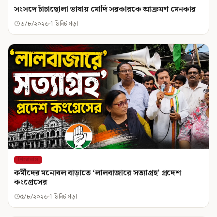
সংসদে চাঁচাছোলা ভাষায় মোদি সরকারকে আক্রমণ মেনকার
৬/৮/২০২৬
1 মিনিট পড়া
শিরোনাম
কর্মীদের মনোবল বাড়াতে ‘লালবাজারে সত্যাগ্রহ’ প্রদেশ
কংগ্রেসের
৫/৮/২০২৬
1 মিনিট পড়া