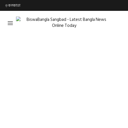
কলকাতা