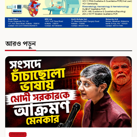
আরও পড়ুন
শিরোনাম