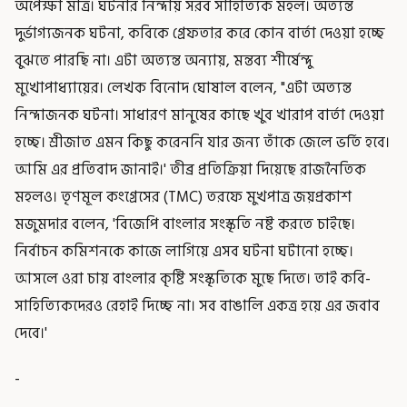
অপেক্ষা মাত্র। ঘটনার নিন্দায় সরব সাহিত্যিক মহল। অত্যন্ত
দুর্ভাগ্যজনক ঘটনা, কবিকে গ্রেফতার করে কোন বার্তা দেওয়া হচ্ছে
বুঝতে পারছি না। এটা অত্যন্ত অন্যায়, মন্তব্য শীর্ষেন্দু
মুখোপাধ্যায়ের। লেখক বিনোদ ঘোষাল বলেন, "এটা অত্যন্ত
নিন্দাজনক ঘটনা। সাধারণ মানুষের কাছে খুব খারাপ বার্তা দেওয়া
হচ্ছে। শ্রীজাত এমন কিছু করেননি যার জন্য তাঁকে জেলে ভর্তি হবে।
আমি এর প্রতিবাদ জানাই।' তীব্র প্রতিক্রিয়া দিয়েছে রাজনৈতিক
মহলও। তৃণমূল কংগ্রেসের (TMC) তরফে মুখপাত্র জয়প্রকাশ
মজুমদার বলেন, 'বিজেপি বাংলার সংস্কৃতি নষ্ট করতে চাইছে।
নির্বাচন কমিশনকে কাজে লাগিয়ে এসব ঘটনা ঘটানো হচ্ছে।
আসলে ওরা চায় বাংলার কৃষ্টি সংস্কৃতিকে মুছে দিতে। তাই কবি-
সাহিত্যিকদেরও রেহাই দিচ্ছে না। সব বাঙালি একত্র হয়ে এর জবাব
দেবে।'
-