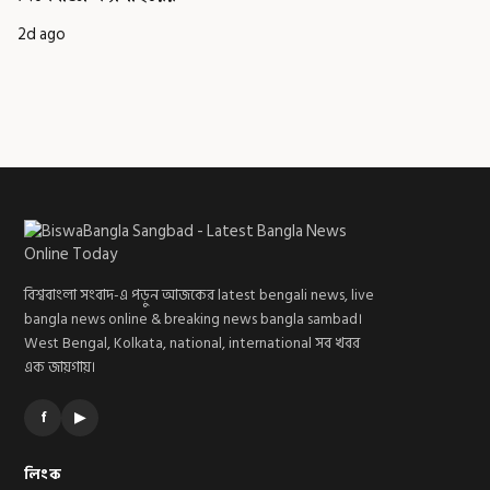
2d ago
বিশ্ববাংলা সংবাদ-এ পড়ুন আজকের latest bengali news, live
bangla news online & breaking news bangla sambad।
West Bengal, Kolkata, national, international সব খবর
এক জায়গায়।
f
▶
লিংক