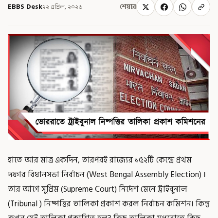
EBBS Desk
২২ এপ্রিল, ২০২৬
শেয়ার
হাতে আর মাত্র একদিন, তারপরই রাজ্যের ১৫২টি কেন্দ্রে প্রথম
দফার বিধানসভা নির্বাচন (West Bengal Assembly Election) ।
তার আগে সুপ্রিম (Supreme Court) নির্দেশ মেনে ট্রাইবুনাল
(Tribunal ) নিষ্পত্তির তালিকা প্রকাশ করল নির্বাচন কমিশন। কিন্তু