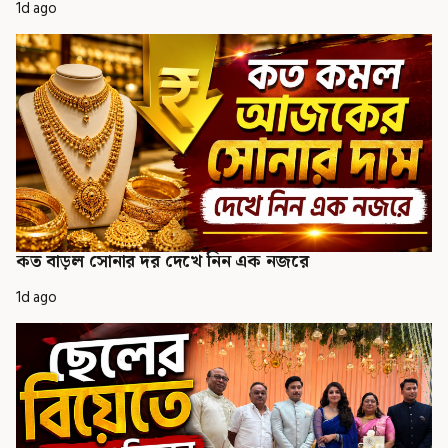
1d ago
কত বাড়ল সোনার দর দেখে নিন এক নজরে
1d ago