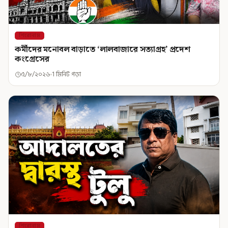
শিরোনাম
কর্মীদের মনোবল বাড়াতে ‘লালবাজারে সত্যাগ্রহ’ প্রদেশ
কংগ্রেসের
৫/৮/২০২৬
1 মিনিট পড়া
শিরোনাম