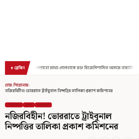
মাথা-গোপনাঙ্গে রড! বিজেপিশাসিত অসমে নাবালিকার নৃশংস পরিণতি
ব্র
ব্রেকিং
হোম
›
শিরোনাম
›
নজিরবিহীন! ভোররাতে ট্রাইবুনাল নিষ্পত্তির তালিকা প্রকাশ কমিশনের
শিরোনাম
রাজ্য
গুরুত্বপূর্ণ
নজিরবিহীন! ভোররাতে ট্রাইবুনাল
নিষ্পত্তির তালিকা প্রকাশ কমিশনের