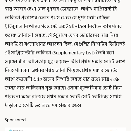
কখন সেই তালিকা প্রকাশিত হল? কিছু তালিকা মধ্যরাতে কিছু
নাম আবার দেখা গেল বুধবার ভোররাতে। অর্থাৎ সাপ্লিমেন্টারি
তালিকা প্রকাশের ক্ষেত্রে প্রথম থেকে যে দৃশ্য দেখা গেছিল
ট্রাইবুনাল নিষ্পত্তির পরও সেই একই ঘটনাক্রম।নির্বাচন কমিশনের
তরফে জানানো হয়েছে, ট্রাইবুনালে যেসব ভোটারদের নাম নিয়ে
আপত্তি বা সংশোধনের আবেদন ছিল, সেগুলির নিষ্পত্তির ভিত্তিতেই
এই সাপ্লিমেন্টারি তালিকা (Supplementary List) তৈরি করা
হয়েছে। যাঁরা তালিকায় যুক্ত হয়েছেন তাঁরা প্রথম দফার ভোটে অংশ
নিতে পারবেন। এখনও পর্যন্ত জানা গিয়েছে, প্রথম দফার ভোটের
আগে কমবেশি ৬৫০ জনের নিষ্পত্তি হয়েছে যার মধ্যে মাত্র ১৩৯
জনের নাম তালিকায় যুক্ত হয়েছে। এনারা বৃহস্পতিবার ভোট দিতে
পারবেন। ফলে রাজ্যের প্রথম দফার ভোটে মোট ভোটারের সংখ্যা
দাঁড়াল ৩ কোটি ৬০ লক্ষ ৭৭ হাজার ৩১০।
Sponsored