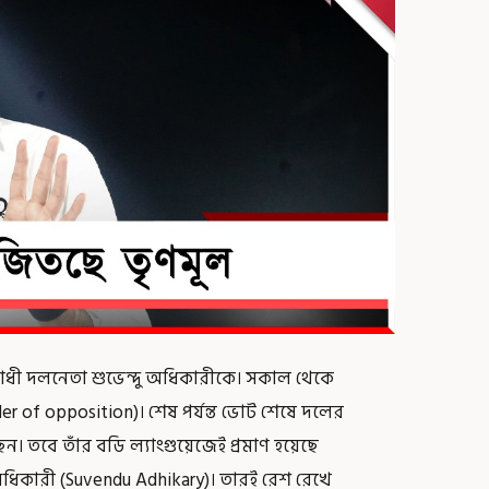
 বিরোধী দলনেতা শুভেন্দু অধিকারীকে। সকাল থেকে
r of opposition)। শেষ পর্যন্ত ভোট শেষে দলের
তবে তাঁর বডি ল্যাংগুয়েজেই প্রমাণ হয়েছে
 অধিকারী (Suvendu Adhikary)। তারই রেশ রেখে