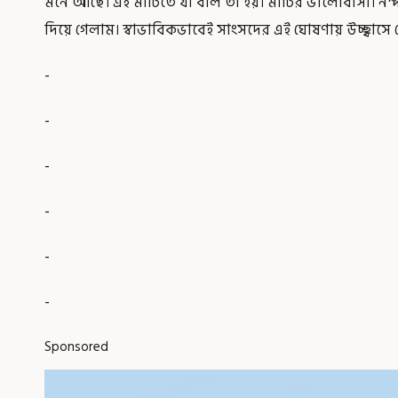
মনে আছে। এই মাটিতে যা বলি তা হয়। মাটির ভালোবাসা। নন্
দিয়ে গেলাম। স্বাভাবিকভাবেই সাংসদের এই ঘোষণায় উচ্ছ্বাসে 
-
-
-
-
-
-
Sponsored