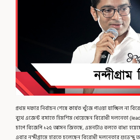
প্রথম দফার নির্বাচন শেষে কার্যত খুঁজে পাওয়া যাচ্ছিল না
বুথে এজেন্ট বসাতে হিমশিম খেয়েছেন বিরোধী দলনেতা (leade
চাপে বিজেপি ১২৫ আসন জিতছে, এমনটাও বলতে বাধ্য হয়েছেন। 
এবার নন্দীগ্রামে হারতে চলেছেন বিরোধী দলনেতার শুভেন্দু