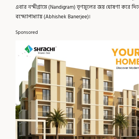
এবার নন্দীগ্রামে (Nandigram) তৃণমূলের জয় ঘোষণা করে দ
বন্দ্যোপাধ্যায় (Abhishek Banerjee)।
Sponsored