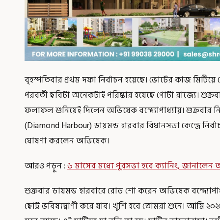
বৃহস্পতিবার প্রথম দফা নির্বাচন হয়েছে। ভোটের কাজ মিটিয
পরবর্তী ছবিটা অনেকটাই পরিষ্কার হয়েছে গোটা রাজ্যে। শুক্রবার তা
ফলাফল শুনিয়েই দিলেন অভিষেক বন্দ্যোপাধ্যায়। শুক্রবার ন
(Diamond Harbour) ডায়মন্ড হারবার বিধানসভা কেন্দ্রে নির্বা
ঘোষণা করলেন অভিষেক।
আরও পড়ুন :
৬ মাসের মধ্যে পুরসভা হবে ক্যানিং, জানালেন
শুক্রবার ডায়মন্ড হারবারে রোড শো করেন অভিষেক বন্দ্যোপ
ছোট্ট ভবিষ্যদ্বাণী করে যাব। খুশি হবে তোমরা শুনে। আমি ২