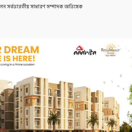
িলেন সর্বভারতীয় সাধারণ সম্পাদক অভিষেক