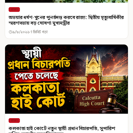
রাজ্য
অভয়ার ধর্ষণ-খুনের পুনর্তদন্ত করবে রাজ্য: দ্বিতীয় মৃত্যুবার্ষিকীর
স্মরণসভায় বড় ঘোষণা মুখ্যমন্ত্রীর
৯/৮/২০২৬
1 মিনিট পড়া
রাজ্য
কলকাতা হাই কোর্টে নতুন স্থায়ী প্রধান বিচারপতি, সুপারিশ