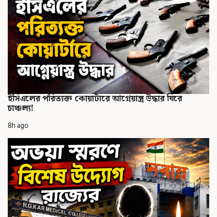
ইসিএলের পরিত্যক্ত কোয়ার্টারে আগ্নেয়াস্ত্র উদ্ধার ঘিরে
চাঞ্চল্য!
8h ago