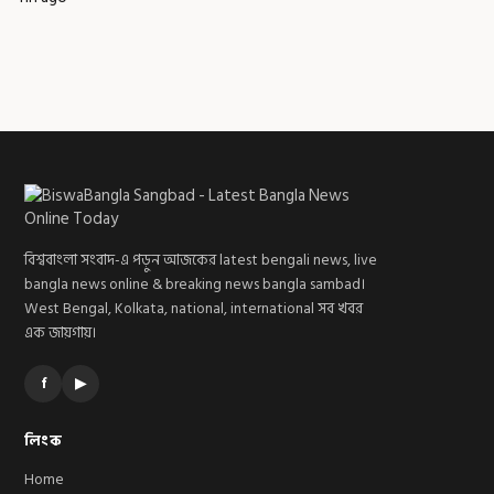
বিশ্ববাংলা সংবাদ-এ পড়ুন আজকের latest bengali news, live
bangla news online & breaking news bangla sambad।
West Bengal, Kolkata, national, international সব খবর
এক জায়গায়।
f
▶
লিংক
Home