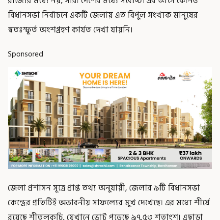
রাজ্যের মধ্যে নয়, সারা দেশের মধ্যে সর্বোচ্চ। এর আগে কোনও
বিধানসভা নির্বাচনে একটি জেলায় এত বিপুল সংখ্যক মানুষের
স্বতঃস্ফূর্ত অংশগ্রহণ কার্যত দেখা যায়নি।
Sponsored
জেলা প্রশাসন সূত্রে প্রাপ্ত তথ্য অনুযায়ী, জেলার ৯টি বিধানসভা
কেন্দ্রের প্রতিটিই অভাবনীয় সাফল্যের মুখ দেখেছে। এর মধ্যে শীর্ষে
রয়েছে শীতলকুচি, যেখানে ভোট পড়েছে ৯৭.৫৩ শতাংশ। এছাড়া