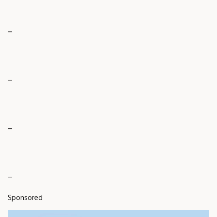
_
_
_
_
Sponsored