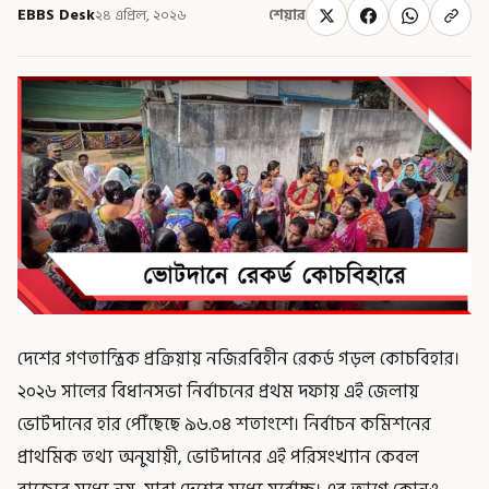
EBBS Desk
২৪ এপ্রিল, ২০২৬
শেয়ার
দেশের গণতান্ত্রিক প্রক্রিয়ায় নজিরবিহীন রেকর্ড গড়ল কোচবিহার।
২০২৬ সালের বিধানসভা নির্বাচনের প্রথম দফায় এই জেলায়
ভোটদানের হার পৌঁছেছে ৯৬.০৪ শতাংশে। নির্বাচন কমিশনের
প্রাথমিক তথ্য অনুযায়ী, ভোটদানের এই পরিসংখ্যান কেবল