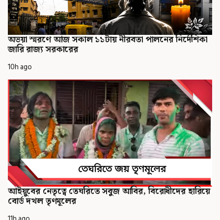
অভয়া স্মরণে আজ সকাল ১১টায় নীরবতা পালনের নির্দেশিকা
জারি রাজ্য সরকারের
10h ago
আইয়ুবের নেতৃত্বে তেঘরিতে সবুজ আবির, বিরোধীদের হারিয়ে
বোর্ড দখল তৃণমূলের
11h ago