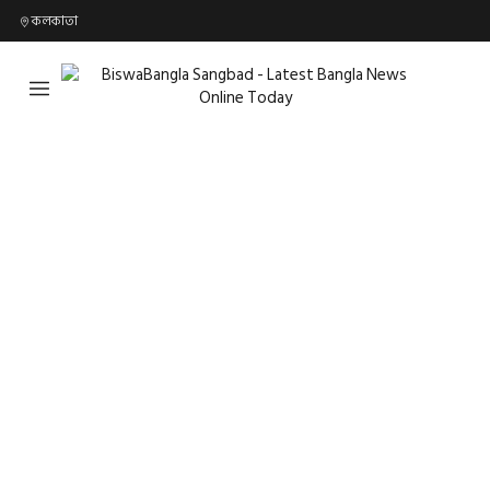
কলকাতা