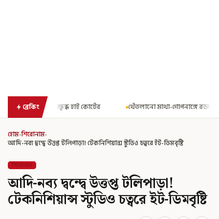
 কোর্টের
থেঁতলানো মাথা-গোপনাঙ্গে রড! বিজেপিশাসিত অসমে নাবালিকার
ব্রেকিং
হোম
›
শিরোনাম
›
আদি-নব্য দ্বন্দ্বে উত্তপ্ত টলিপাড়া! টেকনিশিয়ান্স স্টুডিও চত্বরে ইট-ডিমবৃষ্টি
শিরোনাম
আদি-নব্য দ্বন্দ্বে উত্তপ্ত টলিপাড়া!
টেকনিশিয়ান্স স্টুডিও চত্বরে ইট-ডিমবৃষ্টি