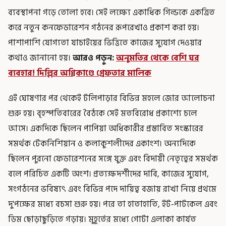
ব্যবস্থাপনা গড়ে তোলা হবে। সেই লক্ষ্যে একাধিক গিল্ডকে একত্রিত
করে নতুন কনফেডারেশন গঠনের রূপরেখাও প্রকাশ করা হয়।
পাশাপাশি যোগ্যতা যাচাইয়ের ভিত্তিতে কাজের সুযোগ দেওয়ার
কথাও জানানো হয়।
আরও পড়ুন:
অনুমতির থেকে বেশি ঘর
ব্যবহার! দিল্লির অগ্নিকাণ্ডে গ্রেফতার মালিক
এই ঘোষণার পর থেকেই টলিপাড়ার বিভিন্ন মহলে জোর আলোচনা
শুরু হয়। বৃহস্পতিবারের বৈঠকে সেই মতবিরোধ প্রকাশ্যে চলে
আসে। একদিকে ছিলেন পাপিয়া অধিকারীর প্রস্তাবিত সংস্কারের
সমর্থক টেকনিশিয়ান ও কলাকুশলীদের একাংশ। অন্যদিকে
ছিলেন পুরনো ফেডারেশনের সঙ্গে যুক্ত এবং বিদায়ী নেতৃত্বের সমর্থক
বলে পরিচিত একটি অংশ। প্রত্যক্ষদর্শীদের দাবি, কাজের সুযোগ,
সংগঠনের ভবিষ্যৎ এবং বিভিন্ন পদে দায়িত্ব বজায় রাখা নিয়ে প্রথমে
দু'পক্ষের মধ্যে বচসা শুরু হয়। পরে তা হাতাহাতি, ইট-পাটকেল এবং
ডিম ছোড়াছুড়িতে গড়ায়। মুহূর্তের মধ্যে গোটা এলাকা কার্যত