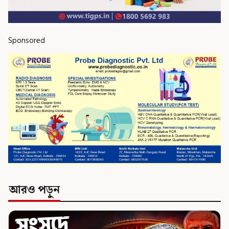
Sponsored
আরও পড়ুন