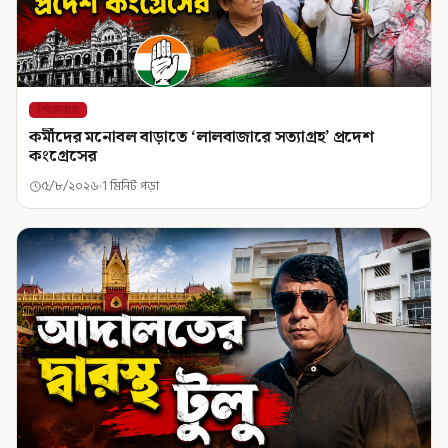
শিরোনাম
কর্মীদের মনোবল বাড়াতে ‘লালবাজারে সত্যাগ্রহ’ প্রদেশ
কংগ্রেসের
৫/৮/২০২৬
1 মিনিট পড়া