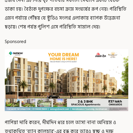
প্রস্তাব দেন। এই নিয়ে বৃহস্পতিবার সকালে সেখানে একটি বৈঠক
ডাকা হয়। বৈঠকে দুপক্ষের বচসা ক্রমে সংঘর্ষের রূপ নেয়। পরিস্থিতি
এমন পর্যায়ে পৌঁছয় যে স্টুডিও সংলগ্ন এলাকায় ব্যাপক উত্তেজনা
ছড়ায়। শেষ পর্যন্ত পুলিশ এসে পরিস্থিতি সামাল দেয়।
Sponsored
পাপিয়া দাবি করেন, দীর্ঘদিন ধরে চলে আসা নানা অনিয়ম ও
তথাকথিত 'ব্যান কালচার'-এর বন্ধ করে আরও স্বচ্ছ ও দক্ষ