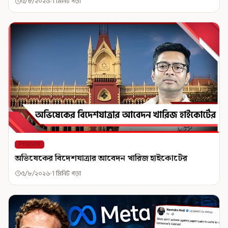
৫/৮/২০২৬
1 মিনিট পড়া
শিরোনাম
অভিষেকের বিদেশযাত্রার আবেদন খারিজ হাইকোর্টের
৫/৮/২০২৬
1 মিনিট পড়া