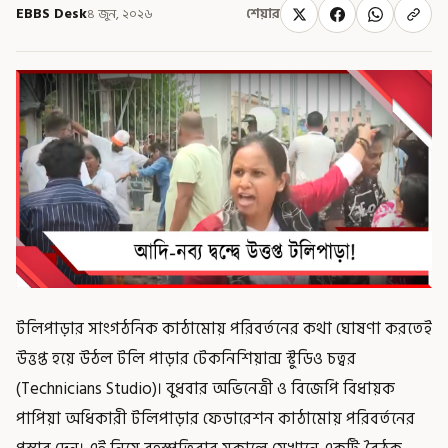
EBBS Desk
৪ জুন, ২০২৬
শেয়ার
টলিপাড়ার সাংগঠনিক কাঠামোয় পরিবর্তনের কথা ঘোষণা করতেই
উত্তপ্ত হয়ে উঠল টলি পাড়ার টেকনিশিয়ান্স স্টুডিও চত্বর
(Technicians Studio)। বুধবার অভিনেত্রী ও বিজেপি বিধায়ক
পাপিয়া অধিকারী টলিপাড়ার ফেডারেশন কাঠামোয় পরিবর্তনের