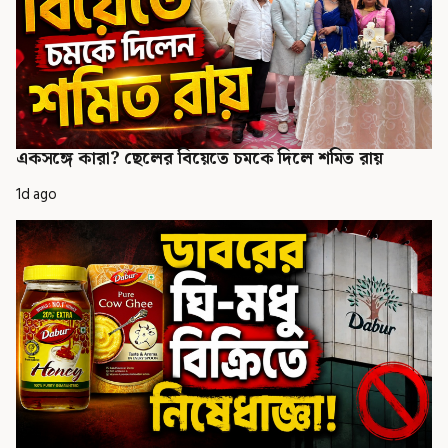
একসঙ্গে কারা? ছেলের বিয়েতে চমকে দিলে শমিত রায়
1d ago