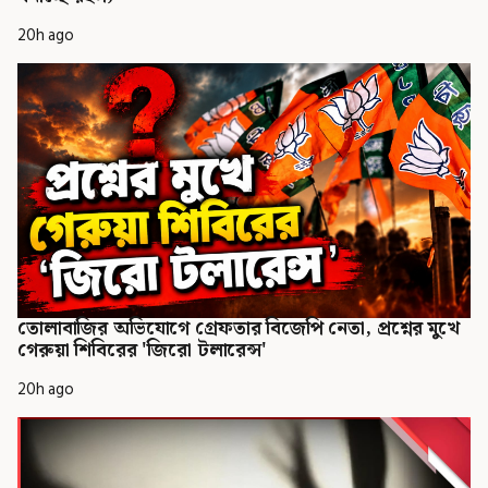
20h ago
তোলাবাজির অভিযোগে গ্রেফতার বিজেপি নেতা, প্রশ্নের মুখে
গেরুয়া শিবিরের 'জিরো টলারেন্স'
20h ago