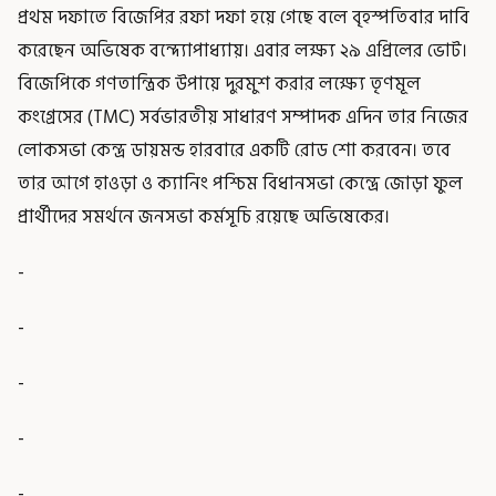
প্রথম দফাতে বিজেপির রফা দফা হয়ে গেছে বলে বৃহস্পতিবার দাবি
করেছেন অভিষেক বন্দ্যোপাধ্যায়। এবার লক্ষ্য ২৯ এপ্রিলের ভোট।
বিজেপিকে গণতান্ত্রিক উপায়ে দুরমুশ করার লক্ষ্যে তৃণমূল
কংগ্রেসের (TMC) সর্বভারতীয় সাধারণ সম্পাদক এদিন তার নিজের
লোকসভা কেন্দ্র ডায়মন্ড হারবারে একটি রোড শো করবেন। তবে
তার আগে হাওড়া ও ক্যানিং পশ্চিম বিধানসভা কেন্দ্রে জোড়া ফুল
প্রার্থীদের সমর্থনে জনসভা কর্মসূচি রয়েছে অভিষেকের।
-
-
-
-
-