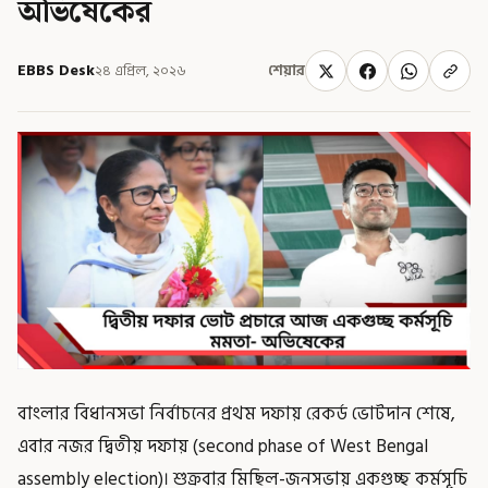
অভিষেকের
EBBS Desk
২৪ এপ্রিল, ২০২৬
শেয়ার
বাংলার বিধানসভা নির্বাচনের প্রথম দফায় রেকর্ড ভোটদান শেষে,
এবার নজর দ্বিতীয় দফায় (second phase of West Bengal
assembly election)। শুক্রবার মিছিল-জনসভায় একগুচ্ছ কর্মসূচি