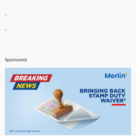
-
-
Sponsored