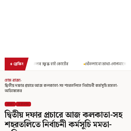
্ধ হাই কোর্টের
থেঁতলানো মাথা-গোপনাঙ্গে রড! বিজেপিশাসিত অসমে নাব
ব্রেকিং
হোম
›
রাজ্য
›
দ্বিতীয় দফার প্রচারে আজ কলকাতা-সহ শহরতলিতে নির্বাচনী কর্মসূচি মমতা-
অভিষেকের
রাজ্য
মহানগর
দ্বিতীয় দফার প্রচারে আজ কলকাতা-সহ
শহরতলিতে নির্বাচনী কর্মসূচি মমতা-