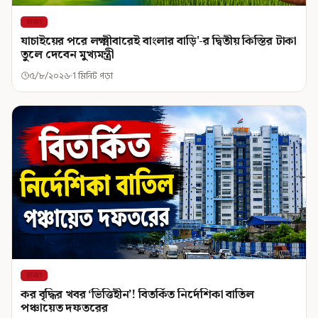
রাজ্য
যাচাইয়ের পরে লক্ষ্মীবারেই বাংলার বাড়ি'-র দ্বিতীয় কিস্তির টাকা
তুলে দেবেন মুখ্যমন্ত্রী
৫/৮/২০২৬
1 মিনিট পড়া
রাজ্য
কর বৃদ্ধির খবর ‘ভিত্তিহীন’! বিতর্কিত নির্দেশিকা বাতিল
পঞ্চায়েত দফতরের