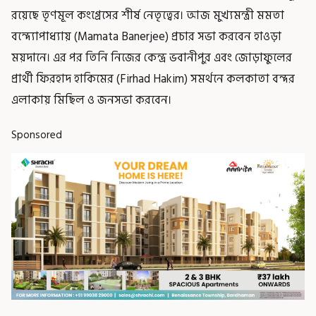
রয়েছে তৃণমূল কংগ্রেসের শীর্ষ নেতৃত্বের। আজ মুখ্যমন্ত্রী মমতা
বন্দ্যোপাধ্যায় (Mamata Banerjee) প্রচার সভা করবেন হাওড়া
ময়দানে। এর পর তিনি নিজের কেন্দ্র ভবানীপুর এবং জোড়াফুলের
প্রার্থী ফিরহাদ হাকিমের (Firhad Hakim) সমর্থনে কলকাতা বন্দর
এলাকায় মিছিল ও জনসভা করবেন।
Sponsored