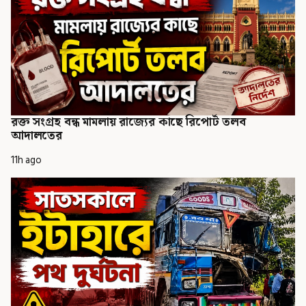
রক্ত সংগ্রহ বন্ধ মামলায় রাজ্যের কাছে রিপোর্ট তলব
আদালতের
11h ago