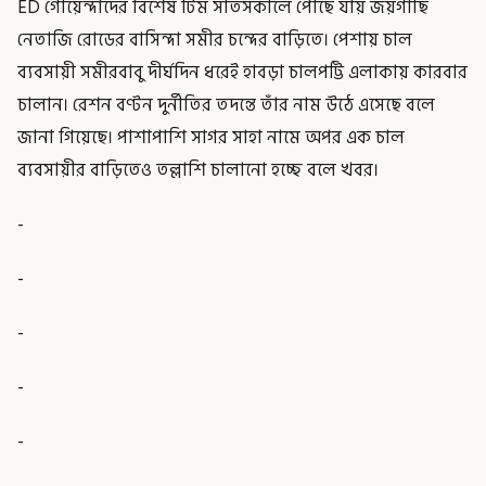
ED গোয়েন্দাদের বিশেষ টিম সাতসকালে পৌঁছে যায় জয়গাছি
নেতাজি রোডের বাসিন্দা সমীর চন্দের বাড়িতে। পেশায় চাল
ব্যবসায়ী সমীরবাবু দীর্ঘদিন ধরেই হাবড়া চালপট্টি এলাকায় কারবার
চালান। রেশন বণ্টন দুর্নীতির তদন্তে তাঁর নাম উঠে এসেছে বলে
জানা গিয়েছে। পাশাপাশি সাগর সাহা নামে অপর এক চাল
ব্যবসায়ীর বাড়িতেও তল্লাশি চালানো হচ্ছে বলে খবর।
-
-
-
-
-