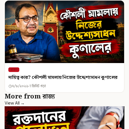
রাজ্য
দায়িত্ব কার? কৌশলী মামলায় নিজের উদ্দেশ্যসাধন কুণালের
৭/৮/২০২৬
1 মিনিট পড়া
More from রাজ্য
View All →