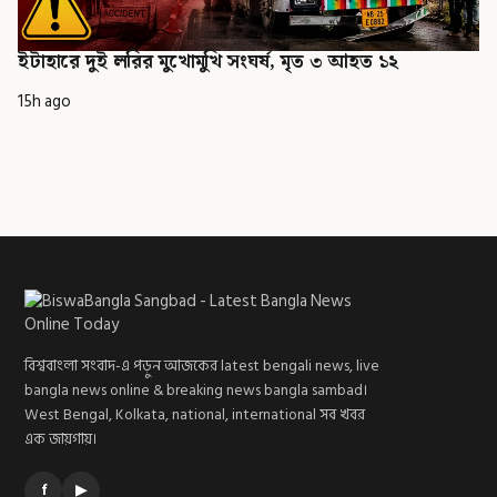
ইটাহারে দুই লরির মুখোমুখি সংঘর্ষ, মৃত ৩ আহত ১২
15h ago
বিশ্ববাংলা সংবাদ-এ পড়ুন আজকের latest bengali news, live
bangla news online & breaking news bangla sambad।
West Bengal, Kolkata, national, international সব খবর
এক জায়গায়।
f
▶