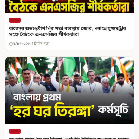
রাজ্য
রাজ্যের অভ্যন্তরীণ নিরাপত্তা ব্যবস্থায় জোর, নবান্নে মুখ্যমন্ত্রীর
সঙ্গে বৈঠকে এনএসজির শীর্ষকর্তারা
৭/৮/২০২৬
1 মিনিট পড়া
রাজ্য