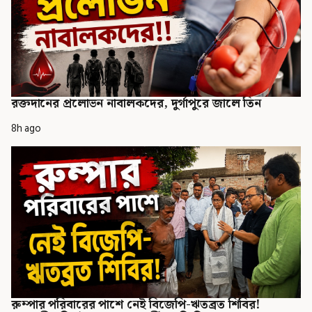
রক্তদানের প্রলোভন নাবালকদের, দুর্গাপুরে জালে তিন
8h ago
রুম্পার পরিবারের পাশে নেই বিজেপি-ঋতব্রত শিবির!