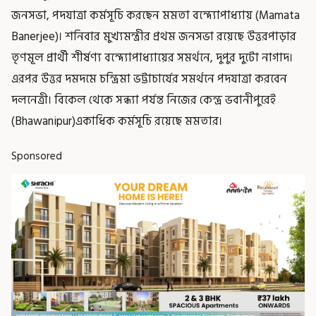
জনসভা, পদযাত্রা কর্মসূচি করছেন মমতা বন্দ্যোপাধ্যায় (Mamata
Banerjee)। শনিবার মুখ্যমন্ত্রীর প্রথম জনসভা রয়েছে উত্তরপাড়ার
তৃণমূল প্রার্থী শীর্ষণ্য বন্দ্যোপাধ্যায়ের সমর্থনে, দুপুর দুটো নাগাদ।
এরপর উত্তর দমদমে চন্দ্রিমা ভট্টাচার্যের সমর্থনে পদযাত্রা করবেন
দলনেত্রী। বিকেল থেকে সন্ধ্যা পর্যন্ত নিজের কেন্দ্র ভবানীপুরেই
(Bhawanipur)একাধিক কর্মসূচি রয়েছে মমতার।
Sponsored