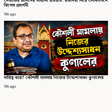
নেতাজির জীবনের অজানা ইতিহাস: স্বাধীনতা নিয়ে লোকভবনে
বিশেষ প্রদর্শনী
19h ago
দায়িত্ব কার? কৌশলী মামলায় নিজের উদ্দেশ্যসাধন কুণালের
19h ago