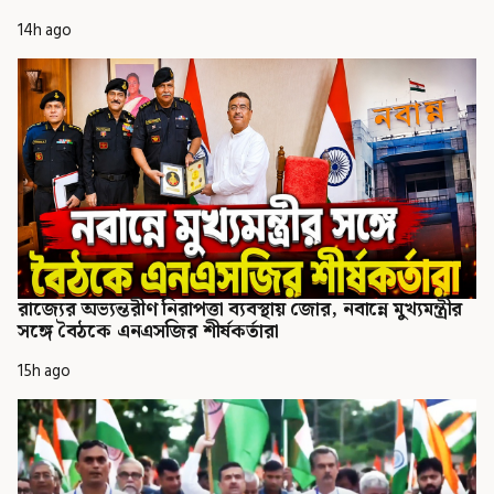
14h ago
রাজ্যের অভ্যন্তরীণ নিরাপত্তা ব্যবস্থায় জোর, নবান্নে মুখ্যমন্ত্রীর
সঙ্গে বৈঠকে এনএসজির শীর্ষকর্তারা
15h ago