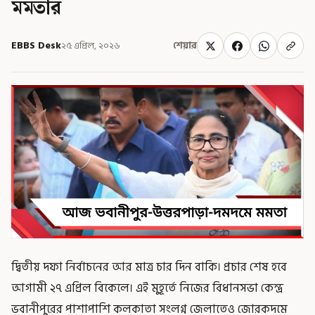
মমতার
EBBS Desk
২৫ এপ্রিল, ২০২৬
শেয়ার
দ্বিতীয় দফা নির্বাচনের আর মাত্র চার দিন বাকি। প্রচার শেষ হবে
আগামী ২৭ এপ্রিল বিকেলে। এই মুহূর্তে নিজের বিধানসভা কেন্দ্র
ভবানীপুরের পাশাপাশি কলকাতা সংলগ্ন জেলাতেও জোরকদমে