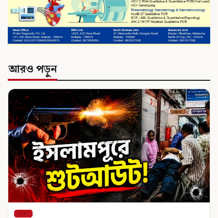
আরও পড়ুন
রাজ্য