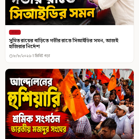
রাজ্য
সুমিত রায়ের বাড়িতে গভীর রাতে সিআইডির সমন, আজই
হাজিরার নির্দেশ
৮/৮/২০২৬
1 মিনিট পড়া