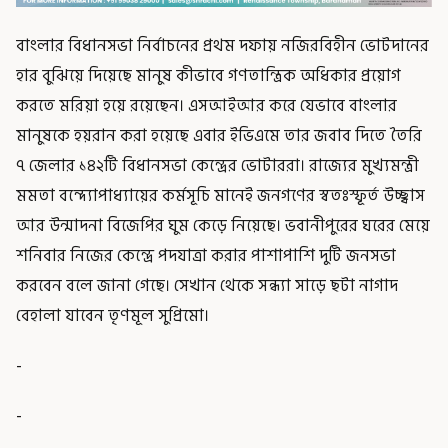
বাংলার বিধানসভা নির্বাচনের প্রথম দফায় নজিরবিহীন ভোটদানের
হার বুঝিয়ে দিয়েছে মানুষ কীভাবে গণতান্ত্রিক অধিকার প্রয়োগ
করতে মরিয়া হয়ে রয়েছেন। এসআইআর করে যেভাবে বাংলার
মানুষকে হয়রান করা হয়েছে এবার ইভিএমে তার জবাব দিতে তৈরি
৭ জেলার ১৪২টি বিধানসভা কেন্দ্রের ভোটাররা। রাজ্যের মুখ্যমন্ত্রী
মমতা বন্দ্যোপাধ্যায়ের কর্মসূচি মানেই জনগণের স্বতঃস্ফূর্ত উচ্ছ্বাস
আর উন্মাদনা বিজেপির ঘুম কেড়ে নিয়েছে। ভবানীপুরের ঘরের মেয়ে
শনিবার নিজের কেন্দ্রে পদযাত্রা করার পাশাপাশি দুটি জনসভা
করবেন বলে জানা গেছে। সেখান থেকে সন্ধ্যা সাড়ে ছটা নাগাদ
বেহালা যাবেন তৃণমূল সুপ্রিমো।
-
-