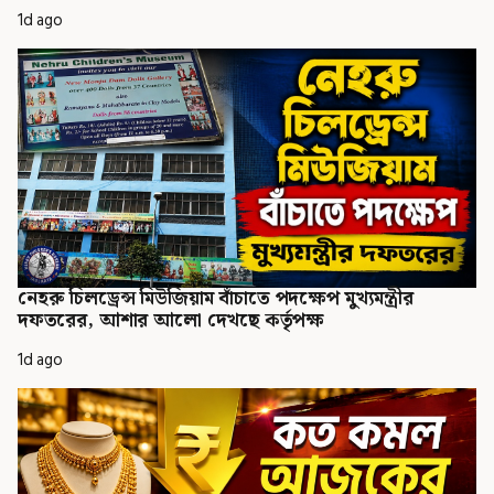
1d ago
নেহরু চিলড্রেন্স মিউজিয়াম বাঁচাতে পদক্ষেপ মুখ্যমন্ত্রীর
দফতরের, আশার আলো দেখছে কর্তৃপক্ষ
1d ago