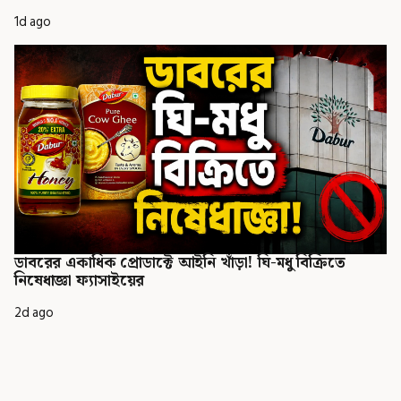
1d ago
ডাবরের একাধিক প্রোডাক্টে আইনি খাঁড়া! ঘি-মধু বিক্রিতে
নিষেধাজ্ঞা ফ্যাসাইয়ের
2d ago