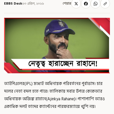
EBBS Desk
৩০ এপ্রিল, ২০২৬
শেয়ার
আইপিএলের(IPL) মধ্যেই অধিনায়ক পরিবর্তনের পূর্বাভাস। চার
দলের নেতা বদল হতে পারে। তালিকায় সবার উপরে কেকেআর
অধিনায়ক অজিঙ্ক রাহানে(Ajinkya Rahane)। পাশাপাশি আরও
একাধিক দলই তাদের ক্যাপ্টেনের পারফরম্যান্সে খুশি নয়।