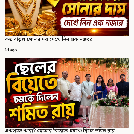
কত বাড়ল সোনার দর দেখে নিন এক নজরে
1d ago
একসঙ্গে কারা? ছেলের বিয়েতে চমকে দিলে শমিত রায়