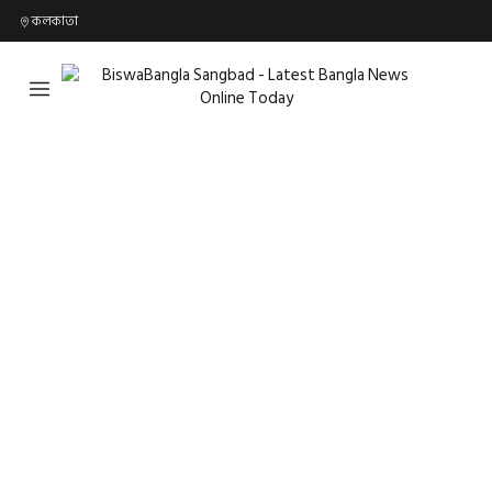
কলকাতা