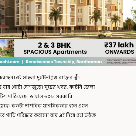
ন। ওই মহিলা দুর্ঘটনাগ্রস্ত ব্যক্তির স্ত্রী।
 যায় গোটা দেশজুড়ে। সূত্রের খবর, কাটনি জেলা
 নোটিশ পাঠিয়েছে। ডায়াল-১০৮ সরকারি
ানো হয়েছে। কতটা পাশবিক মানসিকতার হলে এমন
াবে গাড়ি পরিষ্কার করানো যায় এই নিয়ে প্রশ্ন উঠছে