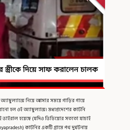
অ্যাম্বুল্যান্সে নিয়ে আসার সময়ে গাড়ির গায়ে
রানো হল ওই অ্যাম্বুল্যান্স। মধ্যপ্রদেশের কাটনি
 ভাইরাল হয়েছে (যদিও ভিডিয়োর সত্যতা যাচাই
hyapradesh) কাটনির একটি গ্রামে পথ দুর্ঘটনায়