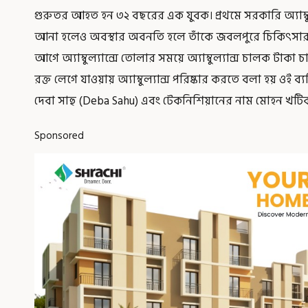
গুরুতর আহত হন ৩২ বছরের এক যুবক। প্রথমে সরকারি অ্যাম্ব
আনা হলেও অবস্থার অবনতি হলে তাঁকে জবলপুরে চিকিৎসার 
আগে অ্যাম্বুল্যান্সে তোলার সময়ে অ্যাম্বুল্যান্স চালক টাক
রক্ত লেগে যাওয়ায় অ্যাম্বুল্যান্স পরিষ্কার করতে বলা হয় ওই ব্যক্
দেবা সাহু (Deba Sahu) এবং টেকনিশিয়ানের নাম মোহন খটি
Sponsored