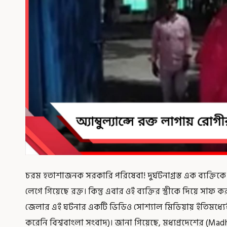
চরম হতাশাজনক সরকারি পরিষেবা! দুর্ঘটনাগ্রস্ত এক ব্যক্তিকে 
লেগে গিয়েছে রক্ত। কিন্তু এবার ওই ব্যক্তির স্ত্রীকে দিয়ে সাফ ক
জেলার এই ঘটনার একটি ভিডিও সোশ্যাল মিডিয়ায় ইতিমধ্যেই
করেনি বিশ্ববাংলা সংবাদ)। জানা গিয়েছে, মধ্যপ্রদেশের (Mad