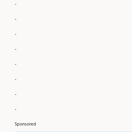
-
-
-
-
-
-
-
-
Sponsored