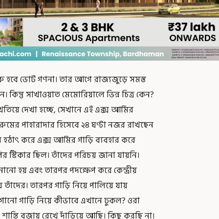
ু হবে ভোট গণনা। তার আগে রাজ্যজুড়ে সমস্ত
। কিন্তু সাখাওয়াত মেমোরিয়ালে ভিন্ন চিত্র কেন?
খতিয়ে দেখা হচ্ছে, সেখানে এই এক্স আর্মির
রং রুমের পাহারাদার হিসেবে ২৪ ঘণ্টা নজর রাখছেন
ন হঠাৎ করে এক্স আর্মির গাড়ি ব্যবহার করে
 স্টিকার ছিল। তাঁদের পরিচয় জানা যায়নি।
ানো হয় এবং তারপর পদক্ষেপ করে কেন্দ্রীয়
তাঁদের। তারপর গাড়ি নিয়ে পালিয়ে যায়
গানো গাড়ি নিয়ে কীভাবে এখানে ঢুকল? ওরা
্তি বজায় রেখে দাঁড়িয়ে আছি। কিছু করছি না।