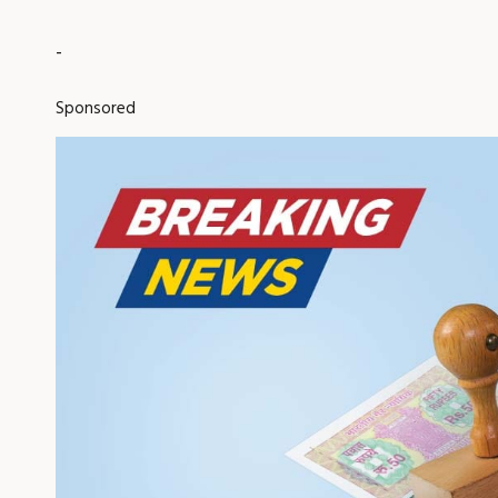
-
Sponsored