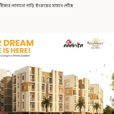
টিকার লাগানো গাড়ি স্টংরুমের সামনে পৌঁছে