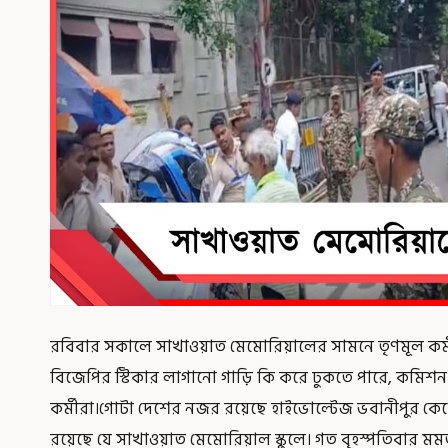
রবিবার সকালে সাখাওয়াত মেমোরিয়ালের সামনে তৃণমূল কর্
বিজেপির স্টিকার লাগানো গাড়ি কি করে ঢুকতে পারে, কমিশন কে
কর্মীরা।গোটা দেশের নজর রয়েছে হাইভোল্টেজ ভবানীপুর কেন্দ
রয়েছে যে সাখাওয়াত মেমোরিয়াল স্কুলে। গত বৃহস্পতিবার মমত