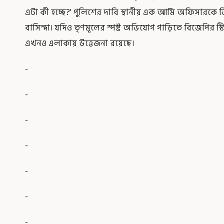
এটা কী হচ্ছে?' পুলিশের দাবি স্থানীয় এক আর্মি অফিসারকে
বাসিন্দা। যদিও তৃণমূলের স্পষ্ট অভিযোগ গাড়িতে বিজেপির স
এখনও এলাকায় উত্তেজনা রয়েছে।
-
-
-
-
-
-
-