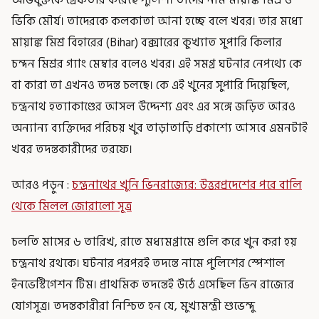
ভিকি মৌর্য। তাদেরকে কলকাতা আনা হচ্ছে বলে খবর। তার মধ্যে
মায়াঙ্ক মিশ্র বিহারের (Bihar) বক্সারের কুখ্যাত সুপারি কিলার
চন্দন মিশ্রর গ্যাং মেম্বার বলেও খবর। এই সমগ্র ঘটনার নেপথ্যে কে
বা কারা তা এখনও তদন্ত চলছে। কে এই খুনের সুপারি দিয়েছিল,
চন্দ্রনাথ হত্যাকাণ্ডের আসল উদ্দেশ্য এবং এর সঙ্গে জড়িত আরও
অন্যান্য ব্যক্তিদের পরিচয় খুব তাড়াতাড়ি প্রকাশ্যে আসবে এমনটাই
খবর তদন্তকারীদের তরফে।
আরও পড়ুন :
চন্দ্রনাথের খুনি ভিনরাজ্যের: উত্তরপ্রদেশের পরে বালি
থেকে মিলল জোরালো সূত্র
চলতি মাসের ৬ তারিখ, রাতে মধ্যমগ্রামে গুলি করে খুন করা হয়
চন্দ্রনাথ রথকে। ঘটনার পরপরই তদন্তে নামে পুলিশের স্পেশাল
ইনভেস্টিগেশন টিম। প্রাথমিক তদন্তেই উঠে এসেছিল ভিন রাজ্যের
যোগসূত্র। তদন্তকারীরা নিশ্চিত হন যে, মুখ্যমন্ত্রী শুভেন্দু