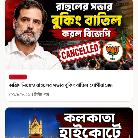
শিরোনাম
অগ্রিম নিয়েও রাহুলের সভার বুকিং বাতিল যোগীরাজ্যে
৭/৮/২০২৬
1 মিনিট পড়া