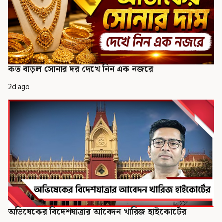
কত বাড়ল সোনার দর দেখে নিন এক নজরে
2d ago
অভিষেকের বিদেশযাত্রার আবেদন খারিজ হাইকোর্টের