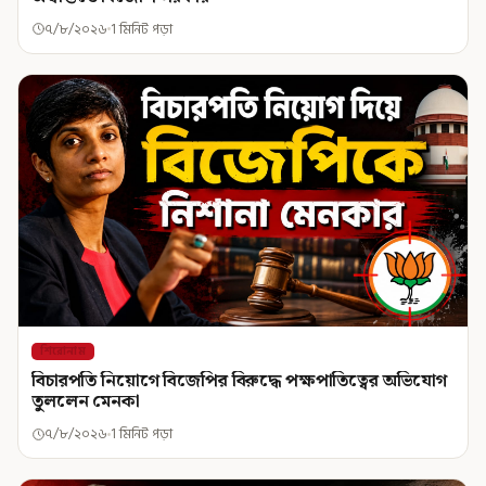
৭/৮/২০২৬
1 মিনিট পড়া
শিরোনাম
বিচারপতি নিয়োগে বিজেপির বিরুদ্ধে পক্ষপাতিত্বের অভিযোগ
তুললেন মেনকা
৭/৮/২০২৬
1 মিনিট পড়া