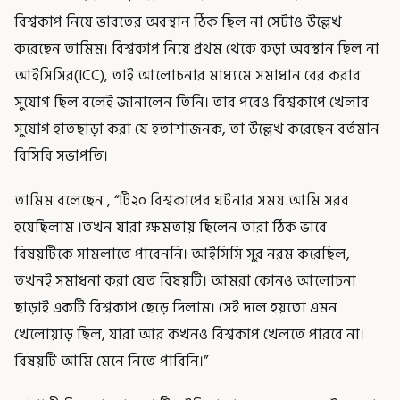
বিশ্বকাপ নিয়ে ভারতের অবস্থান ঠিক ছিল না সেটাও উল্লেখ
করেছেন তামিম। বিশ্বকাপ নিয়ে প্রথম থেকে কড়া অবস্থান ছিল না
আইসিসির(ICC), তাই আলোচনার মাধ্যমে সমাধান বের করার
সুযোগ ছিল বলেই জানালেন তিনি। তার পরেও বিশ্বকাপে খেলার
সুযোগ হাতছাড়া করা যে হতাশাজনক, তা উল্লেখ করেছেন বর্তমান
বিসিবি সভাপতি।
তামিম বলেছেন , “টি২০ বিশ্বকাপের ঘটনার সময় আমি সরব
হয়েছিলাম ।তখন যারা ক্ষমতায় ছিলেন তারা ঠিক ভাবে
বিষয়টিকে সামলাতে পারেননি। আইসিসি সুর নরম করেছিল,
তখনই সমাধনা করা যেত বিষয়টি। আমরা কোনও আলোচনা
ছাড়াই একটি বিশ্বকাপ ছেড়ে দিলাম। সেই দলে হয়তো এমন
খেলোয়াড় ছিল, যারা আর কখনও বিশ্বকাপ খেলতে পারবে না।
বিষয়টি আমি মেনে নিতে পারিনি।”