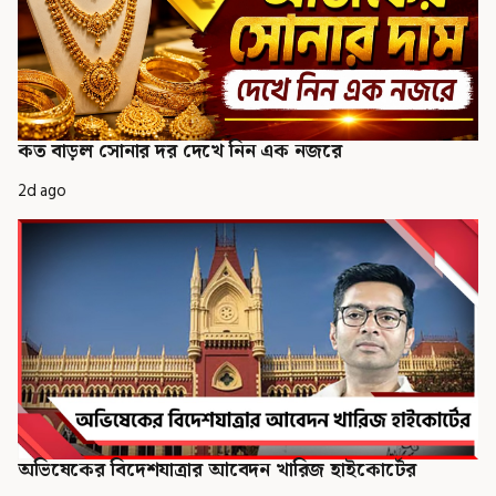
কত বাড়ল সোনার দর দেখে নিন এক নজরে
2d ago
অভিষেকের বিদেশযাত্রার আবেদন খারিজ হাইকোর্টের