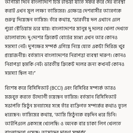
আগামী দিনে বাংলাদেশে টিম ইন্ডিয়া যাতে সফর করে সেই ব্যবস্থা
করাই এখন মূল লক্ষ্য তামিমের। এক্ষেত্রে দেশবাসীর আবেগকে
গুরুত্ব দিয়েছেন তামিম। তাঁর কথায়, “ভারতীয় দল এখানে এলে
পুরো স্টেডিয়াম ভরে যায়। বাংলাদেশের মানুষ দু দলের খেলা দেখতে
ভালোবাসে। দু দেশের ক্রিকেট বোর্ডের মধ্যে এখন আর কোনও
সমস্যা নেই। দু’পক্ষের সম্পর্ক এগিয়ে নিয়ে যেতে একটা সিরিজ খুব
প্রয়োজনীয়। বর্তমানে বাংলাদেশের নিরাপত্তা ব্যবস্থা দারুণ। কোনও
নিরাপত্তা হুমকি নেই। ভারতীয় ক্রিকেট দলের জন্য কখনই কোনও
সমস্যা ছিল না।”
বিশেষ করে বিসিসিআই (BCCI) এবং বিসিবির সম্পর্কে আরও
মজবুত করতে উদ্যোগী হয়েছেন তামিম। বর্তমান বিসিসিআই
সভাপতি মিঠুন মনহাসের সঙ্গে তাঁর ব্যক্তিগত সম্পর্কের কথাও তুলে
ধরেছেন। তামিমের কথায়, ‘আমি মিঠুনকে বহুদিন ধরে চিনি।
আইপিএলে একসঙ্গে খেলেছি। ও অনেক বার ঢাকা লিগ খেলতে
বাংলাদেশে এসেছে। আমাদের দারুণ সম্পর্ক!’