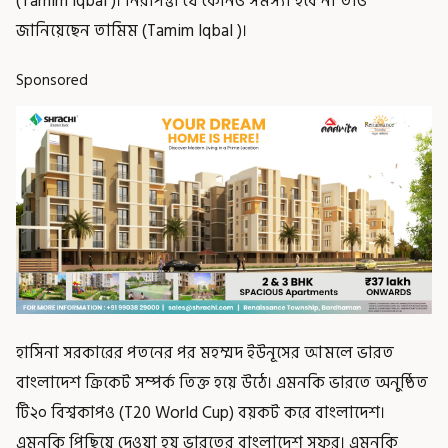
(Tamim Iqbal )। নিরাপত্তা যে কোনও সমস্যা হবে না তাও
জানিয়েছেন তামিম (Tamim Iqbal )।
Sponsored
হাসিনা সরকারের পতনের পর মহম্মদ ইউনূসের আমলে ভারত
বাংলাদেশ ক্রিকেট সম্পর্ক তিক্ত হয়ে উঠে। এমনকি ভারতে অনুষ্ঠিত
টি২০ বিশ্বকাপও (T20 World Cup) বয়কট করে বাংলাদেশ।
এমনকি পিছিয়ে দেওয়া হয় ভারতের বাংলাদেশ সফর। এমনকি