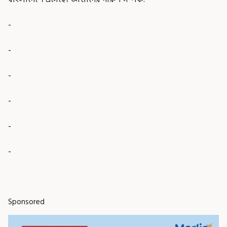
-
-
-
-
-
-
Sponsored