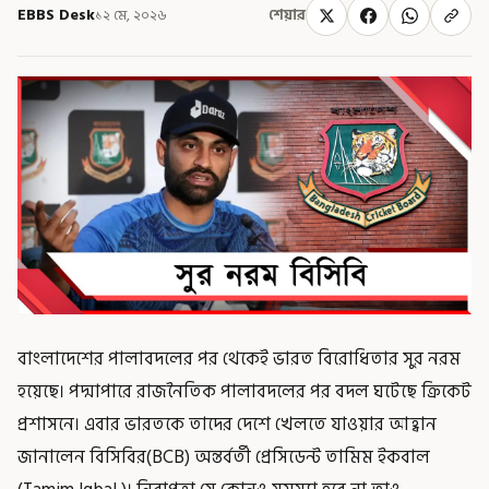
EBBS Desk
১২ মে, ২০২৬
শেয়ার
বাংলাদেশের পালাবদলের পর থেকেই ভারত বিরোধিতার সুর নরম
হয়েছে। পদ্মাপারে রাজনৈতিক পালাবদলের পর বদল ঘটেছে ক্রিকেট
প্রশাসনে। এবার ভারতকে তাদের দেশে খেলতে যাওয়ার আহ্বান
জানালেন বিসিবির(BCB) অন্তর্বর্তী প্রেসিডেন্ট তামিম ইকবাল