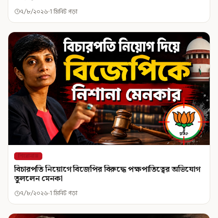
৭/৮/২০২৬
1 মিনিট পড়া
শিরোনাম
বিচারপতি নিয়োগে বিজেপির বিরুদ্ধে পক্ষপাতিত্বের অভিযোগ
তুললেন মেনকা
৭/৮/২০২৬
1 মিনিট পড়া