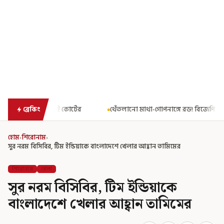
র
থেঁতলানো মাথা-গোপনাঙ্গে রড! বিজেপিশাসিত অসমে নাবালিকার নৃশংস
ব্রেকিং
হোম
›
শিরোনাম
›
সুর নরম বিসিবির, টিম ইন্ডিয়াকে বাংলাদেশে খেলার আহ্বান তামিমের
শিরোনাম
খেলা
সুর নরম বিসিবির, টিম ইন্ডিয়াকে
বাংলাদেশে খেলার আহ্বান তামিমের