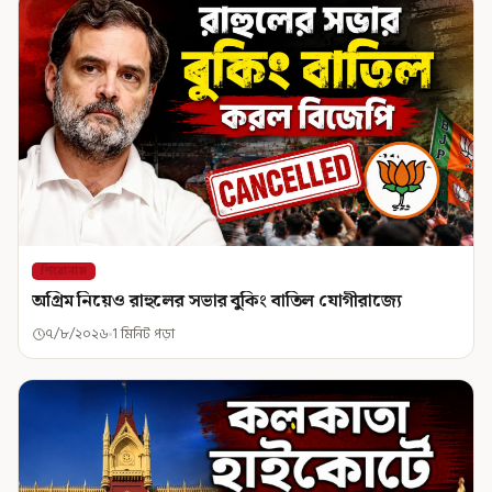
শিরোনাম
অগ্রিম নিয়েও রাহুলের সভার বুকিং বাতিল যোগীরাজ্যে
৭/৮/২০২৬
1 মিনিট পড়া