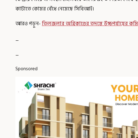
কাটাতে কোমর বেঁধে নেমেছে সিবিআই।
আরও পড়ুন-
তিলজলার অগ্নিকাণ্ডের তদন্তে উচ্চপর্যায়ের কম
_
_
Sponsored