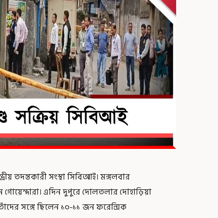
ন্দ্রীয় তদন্তকারী সংস্থা সিবিআই। মঙ্গলবার
যান গোয়েন্দারা। এদিন দুপুরে দোলতলার দোহাড়িয়া
ঁদের সঙ্গে ছিলেন ১০-১১ জন ফরেন্সিক