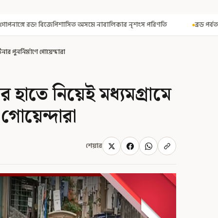
অসমে নাবালিকার নৃশংস পরিণতি
ব্রড পর্বতশৃঙ্গে তুষারধসে মৃত নির্মল পু
ার পুনর্নির্মাণে গোয়েন্দারা
ভার হাতে নিয়েই মধ্যমগ্রামে
 গোয়েন্দারা
শেয়ার