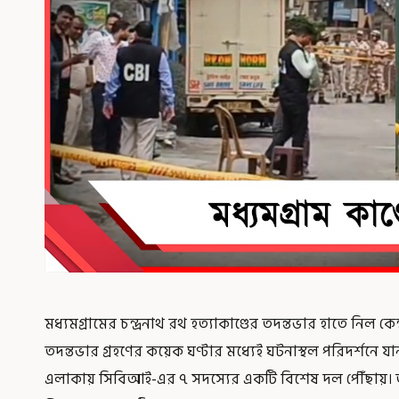
মধ্যমগ্রামের চন্দ্রনাথ রথ হত্যাকাণ্ডের তদন্তভার হাতে নিল কে
তদন্তভার গ্রহণের কয়েক ঘণ্টার মধ্যেই ঘটনাস্থল পরিদর্শনে 
এলাকায় সিবিআই-এর ৭ সদস্যের একটি বিশেষ দল পৌঁছায়। তা