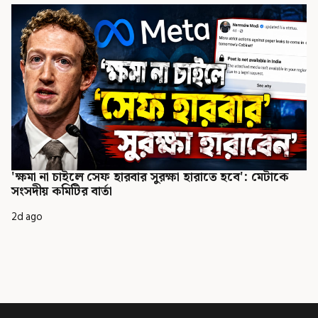
'ক্ষমা না চাইলে সেফ হারবার সুরক্ষা হারাতে হবে': মেটাকে
সংসদীয় কমিটির বার্তা
2d ago