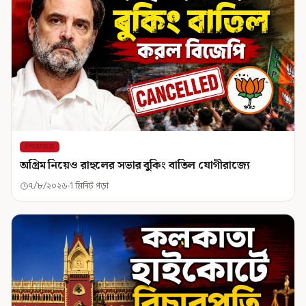
শিরোনাম
অগ্রিম নিয়েও রাহুলের সভার বুকিং বাতিল যোগীরাজ্যে
৭/৮/২০২৬
1 মিনিট পড়া