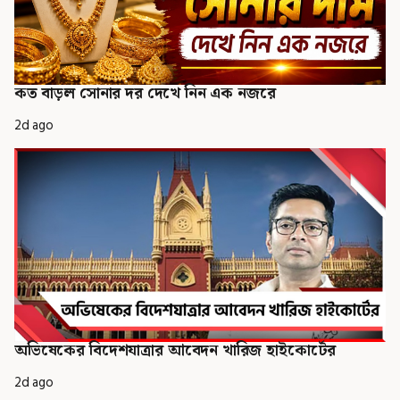
কত বাড়ল সোনার দর দেখে নিন এক নজরে
2d ago
অভিষেকের বিদেশযাত্রার আবেদন খারিজ হাইকোর্টের
2d ago