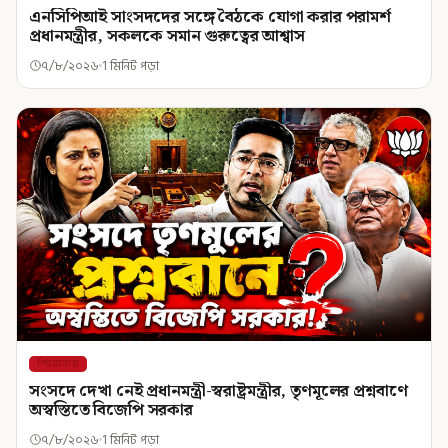
এনসিপিআই সাংসদদের সঙ্গে বৈঠকে যোগা করার পরামর্শ
প্রধানমন্ত্রীর, সকলকে সমান গুরুত্বের আশ্বাস
৭/৮/২০২৬
1 মিনিট পড়া
শিরোনাম
সংসদে দেখা নেই প্রধানমন্ত্রী-স্বরাষ্ট্রমন্ত্রীর, তৃণমূলের প্রশ্নবাণে
অস্বস্তিতে বিজেপি সরকার
৭/৮/২০২৬
1 মিনিট পড়া