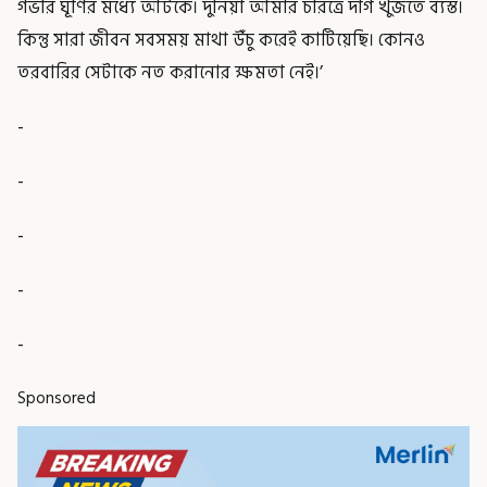
গভীর ঘূর্ণির মধ্যে আটকে। দুনিয়া আমার চরিত্রে দাগ খুঁজতে ব্যস্ত।
কিন্তু সারা জীবন সবসময় মাথা উঁচু করেই কাটিয়েছি। কোনও
তরবারির সেটাকে নত করানোর ক্ষমতা নেই।’
-
-
-
-
-
Sponsored