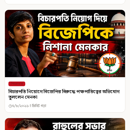
শিরোনাম
বিচারপতি নিয়োগে বিজেপির বিরুদ্ধে পক্ষপাতিত্বের অভিযোগ
তুললেন মেনকা
৭/৮/২০২৬
1 মিনিট পড়া