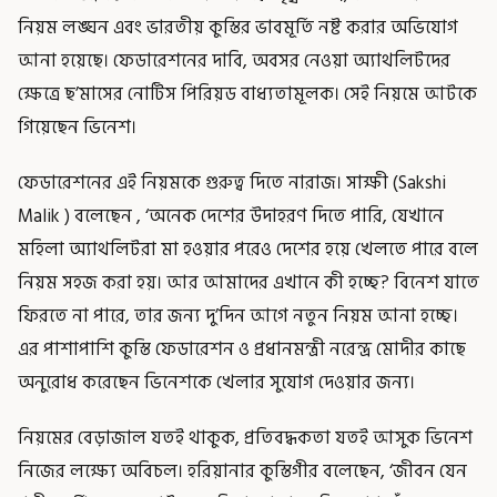
নিয়ম লঙ্ঘন এবং ভারতীয় কুস্তির ভাবমূর্তি নষ্ট করার অভিযোগ
আনা হয়েছে। ফেডারেশনের দাবি, অবসর নেওয়া অ্যাথলিটদের
ক্ষেত্রে ছ’মাসের নোটিস পিরিয়ড বাধ্যতামূলক। সেই নিয়মে আটকে
গিয়েছেন ভিনেশ।
ফেডারেশনের এই নিয়মকে গুরুত্ব দিতে নারাজ। সাক্ষী (Sakshi
Malik ) বলেছেন , ‘অনেক দেশের উদাহরণ দিতে পারি, যেখানে
মহিলা অ্যাথলিটরা মা হওয়ার পরেও দেশের হয়ে খেলতে পারে বলে
নিয়ম সহজ করা হয়। আর আমাদের এখানে কী হচ্ছে? বিনেশ যাতে
ফিরতে না পারে, তার জন্য দু’দিন আগে নতুন নিয়ম আনা হচ্ছে।
এর পাশাপাশি কুস্তি ফেডারেশন ও প্রধানমন্ত্রী নরেন্দ্র মোদীর কাছে
অনুরোধ করেছেন ভিনেশকে খেলার সুযোগ দেওয়ার জন্য।
নিয়মের বেড়াজাল যতই থাকুক, প্রতিবদ্ধকতা যতই আসুক ভিনেশ
নিজের লক্ষ্যে অবিচল। হরিয়ানার কুস্তিগীর বলেছেন, ‘জীবন যেন