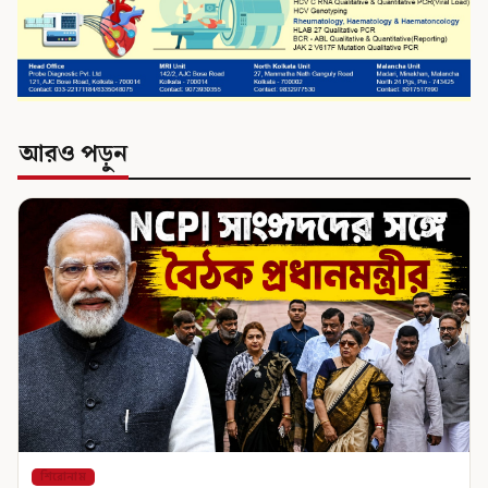
আরও পড়ুন
শিরোনাম