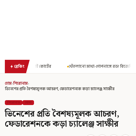
ের
থেঁতলানো মাথা-গোপনাঙ্গে রড! বিজেপিশাসিত অসমে নাবালিকার নৃশ
ব্রেকিং
হোম
›
শিরোনাম
›
ভিনেশের প্রতি বৈশষ্যমূলক আচরণ, ফেডারেশনকে কড়া চ্যালেঞ্জ সাক্ষীর
শিরোনাম
খেলা
ভিনেশের প্রতি বৈশষ্যমূলক আচরণ,
ফেডারেশনকে কড়া চ্যালেঞ্জ সাক্ষীর