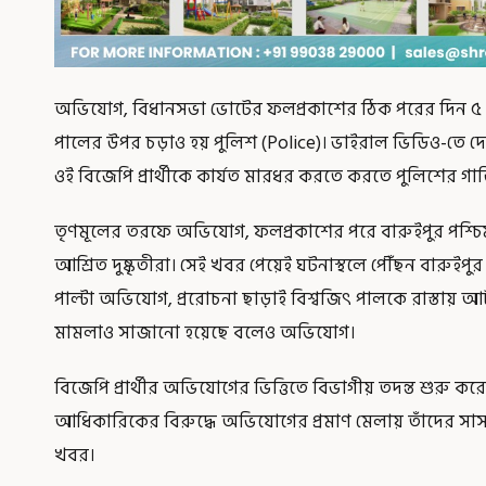
অভিযোগ, বিধানসভা ভোটের ফলপ্রকাশের ঠিক পরের দিন ৫ মে বা
পালের উপর চড়াও হয় পুলিশ (Police)। ভাইরাল ভিডিও-তে 
ওই বিজেপি প্রার্থীকে কার্যত মারধর করতে করতে পুলিশের গা
তৃণমূলের তরফে অভিযোগ, ফলপ্রকাশের পরে বারুইপুর পশ্চ
আশ্রিত দুষ্কৃতীরা। সেই খবর পেয়েই ঘটনাস্থলে পৌঁছন বারু
পাল্টা অভিযোগ, প্ররোচনা ছাড়াই বিশ্বজিৎ পালকে রাস্তায় আ
মামলাও সাজানো হয়েছে বলেও অভিযোগ।
বিজেপি প্রার্থীর অভিযোগের ভিত্তিতে বিভাগীয় তদন্ত শুরু করে
আধিকারিকের বিরুদ্ধে অভিযোগের প্রমাণ মেলায় তাঁদের সাসপেন
খবর।