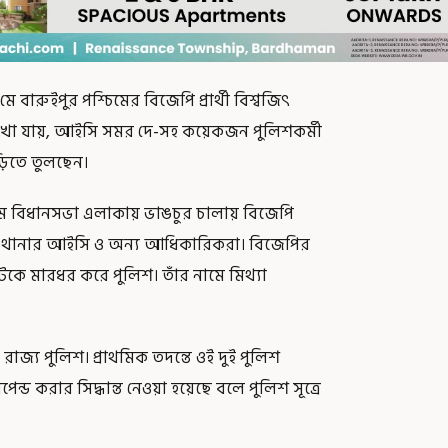
রুইপুর পশ্চিমের বিজেপি প্রার্থী বিশ্বজিৎ
দেখা যায়, আইসি সমর দে-সহ কয়েকজন পুলিশকর্মী
ড়িতে তুলছেন।
িম বিধানসভা এলাকায় ভাঙচুর চালায় বিজেপি
ইপুর থানার আইসি ও অন্য আধিকারিকরা। বিজেপির
টকে মারধর করে পুলিশ। তাঁর নামে মিথ্যা
 রাজ্য পুলিশ। প্রাথমিক তদন্তে ওই দুই পুলিশ
্ড করার সিদ্ধান্ত নেওয়া হয়েছে বলে পুলিশ সূত্রে