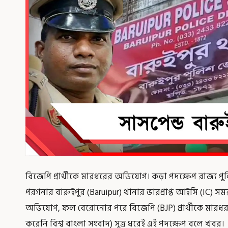
বিজেপি প্রার্থীকে মারধরের অভিযোগ। কড়া পদক্ষেপ রাজ্য পুল
পরগনার বারুইপুর (Baruipur) থানার ভারপ্রাপ্ত আইসি (IC) সমর
অভিযোগ, ফল বেরোনোর পরে বিজেপি (BJP) প্রার্থীকে মারধ
করেনি বিশ্ব বাংলা সংবাদ) সূত্র ধরেই এই পদক্ষেপ বলে খবর।