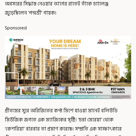
অবসরের সিদ্ধান্ত নেওয়ার আগের রাতেই তাঁকে চ্যালেঞ্জ
জুড়েছিলেন 'পদ্মশ্রী' গায়ক।
Sponsored
প্রীতমের সুরে অরিজিতের কণ্ঠ মিশে যাওয়া মানেই বলিউডি
মিউজিক জগতে এক ম্যাজিকের সৃষ্টি। ‘চন্না মেরেয়া’ থেকে
‘কেশরিয়া’ বারবার তা প্রমাণ করেছে। সম্প্রতি এক সাক্ষাৎকারে