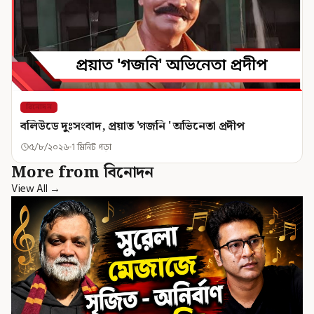
বিনোদন
বলিউডে দুঃসংবাদ, প্রয়াত 'গজনি ' অভিনেতা প্রদীপ
৫/৮/২০২৬
1 মিনিট পড়া
More from বিনোদন
View All →