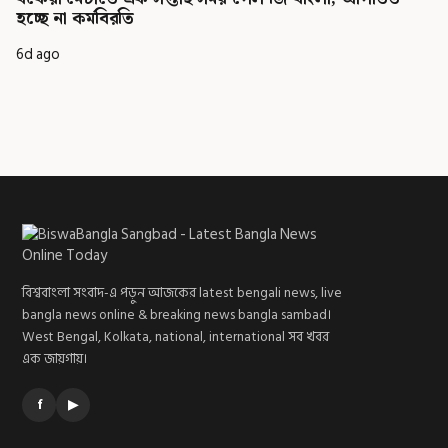
হচ্ছে না কর্মবিরতি
6d ago
বিশ্ববাংলা সংবাদ-এ পড়ুন আজকের latest bengali news, live
bangla news online & breaking news bangla sambad।
West Bengal, Kolkata, national, international সব খবর
এক জায়গায়।
f
▶