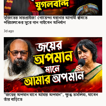
সৃজিতের সারপ্রাইজ! গোয়েন্দা ঘরানার আগামী ছবিতে
পরিচালকের সুরে গান গাইবেন অনির্বাণ
3d ago
"জয়ের অপমান মানে আমার অপমান", ক্ষুব্ধ তসলিমা, যাবেন
তাঁর বাড়িতে