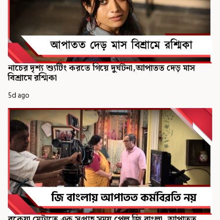
নাচের দৃশ্য শ্যুটিং করতে গিয়ে দুর্ঘটনা,আপাতত দেড় মাস
বিশ্রামে রশ্মিকা
5d ago
বকেয়া মেটাতে এক সপ্তাহ সময় পেল জি বাংলা, আপাতত