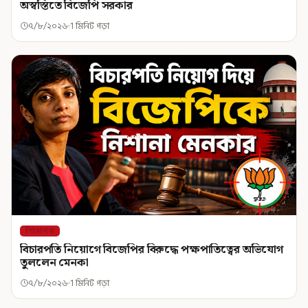
অস্বস্তিতে বিজেপি সরকার
৭/৮/২০২৬
1 মিনিট পড়া
শিরোনাম
বিচারপতি নিয়োগে বিজেপির বিরুদ্ধে পক্ষপাতিত্বের অভিযোগ
তুললেন মেনকা
৭/৮/২০২৬
1 মিনিট পড়া