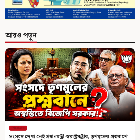
আরও পড়ুন
শিরোনাম
সংসদে দেখা নেই প্রধানমন্ত্রী-স্বরাষ্ট্রমন্ত্রীর, তৃণমূলের প্রশ্নবাণে