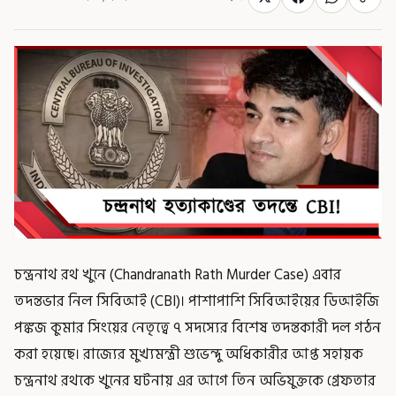
চন্দ্রনাথ রথ খুনে (Chandranath Rath Murder Case) এবার
তদন্তভার নিল সিবিআই (CBI)। পাশাপাশি সিবিআইয়ের ডিআইজি
পঙ্কজ কুমার সিংয়ের নেতৃত্বে ৭ সদস্যের বিশেষ তদন্তকারী দল গঠন
করা হয়েছে। রাজ্যের মুখ্যমন্ত্রী শুভেন্দু অধিকারীর আপ্ত সহায়ক
চন্দ্রনাথ রথকে খুনের ঘটনায় এর আগে তিন অভিযুক্তকে গ্রেফতার