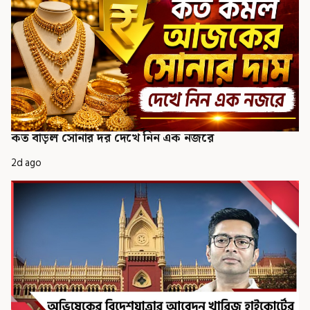
কত বাড়ল সোনার দর দেখে নিন এক নজরে
2d ago