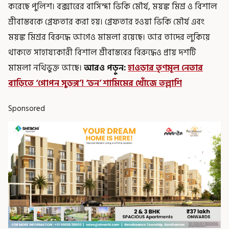
করেছে পুলিশ। বক্সারের বাসিন্দা ভিকি মৌর্য, ময়ঙ্ক মিশ্র ও বিশাল
শ্রীবাস্তবকে গ্রেফতার করা হয়। গ্রেফতার হওয়া ভিকি মৌর্য এবং
ময়ঙ্ক মিশ্রর বিরুদ্ধে আগেও মামলা রয়েছে। আর তাদের লুকিয়ে
থাকতে সাহায্যকারী বিশাল শ্রীবাস্তবের বিরুদ্ধেও প্রায় দশটি
মামলা নথিভুক্ত আছে।
আরও পড়ুন:
হাওড়ার তৃণমূল নেতার
বাড়িতে ‘গোপন সুড়ঙ্গ’! ‘ডন’ শামিমের খোঁজে তল্লাশি
Sponsored