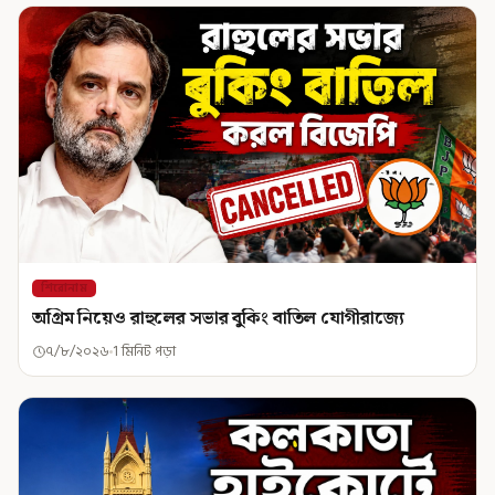
শিরোনাম
অগ্রিম নিয়েও রাহুলের সভার বুকিং বাতিল যোগীরাজ্যে
৭/৮/২০২৬
1 মিনিট পড়া