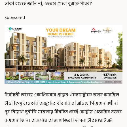
ডাকা হয়েছে জানি না, ভেতরে গেলে বুঝতে পারব।'
Sponsored
নির্বাচনী আবহে একাধিকবার প্রাক্তন খাদ্যমন্ত্রীকে তলব করেছিল
ইডি। কিন্তু ব্যস্ততার অজুহাতে বারবার তা এড়িয়ে গিয়েছেন রথীন।
পুর নিয়োগ দুর্নীতি মামলায় দীর্ঘদিন ধরেই কেন্দ্রীয় এজেন্সির নজরে
রয়েছেন তিনি। অবশেষে আজ হাজিরা দিলেন। ইতিমধ্যেই এই