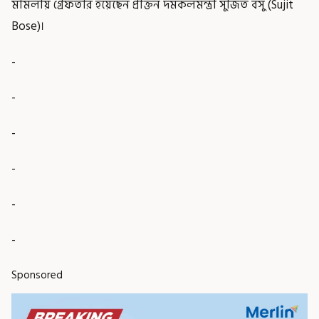
মামলায় গ্রেফতার হয়েছেন প্রাক্তন দমকলমন্ত্রী সুজিত বসু (Sujit
Bose)।
-
-
-
-
-
-
Sponsored