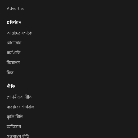
Advertise
প্রতিষ্ঠান
আমাদের সম্পর্কে
যোগাযোগ
কর্মখালি
বিজ্ঞাপন
ফিড
নীতি
গোপনীয়তা নীতি
ব্যবহারের শর্তাবলি
কুকি নীতি
অভিযোগ
সংশোধন নীতি