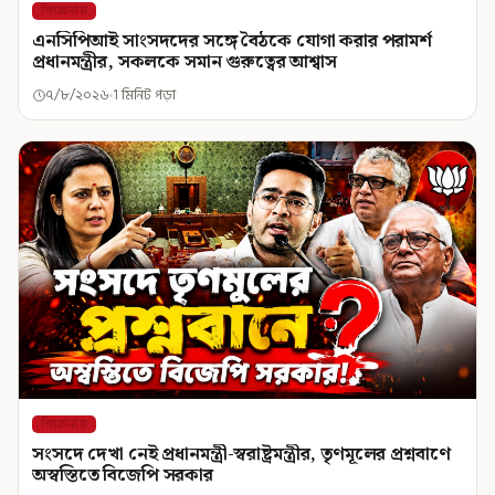
শিরোনাম
এনসিপিআই সাংসদদের সঙ্গে বৈঠকে যোগা করার পরামর্শ
প্রধানমন্ত্রীর, সকলকে সমান গুরুত্বের আশ্বাস
৭/৮/২০২৬
1 মিনিট পড়া
শিরোনাম
সংসদে দেখা নেই প্রধানমন্ত্রী-স্বরাষ্ট্রমন্ত্রীর, তৃণমূলের প্রশ্নবাণে
অস্বস্তিতে বিজেপি সরকার