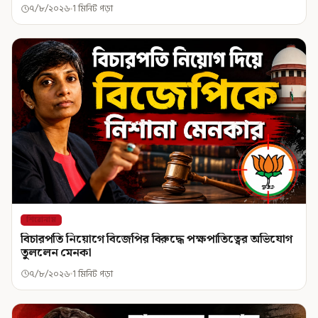
৭/৮/২০২৬
1 মিনিট পড়া
শিরোনাম
বিচারপতি নিয়োগে বিজেপির বিরুদ্ধে পক্ষপাতিত্বের অভিযোগ
তুললেন মেনকা
৭/৮/২০২৬
1 মিনিট পড়া