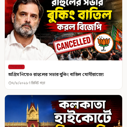
শিরোনাম
অগ্রিম নিয়েও রাহুলের সভার বুকিং বাতিল যোগীরাজ্যে
৭/৮/২০২৬
1 মিনিট পড়া