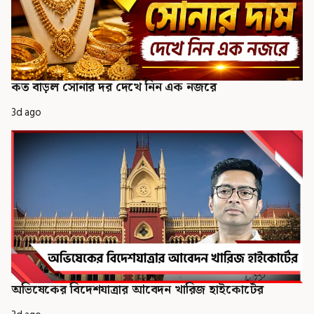
কত বাড়ল সোনার দর দেখে নিন এক নজরে
3d ago
অভিষেকের বিদেশযাত্রার আবেদন খারিজ হাইকোর্টের