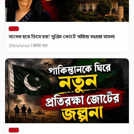
দেশ
সাংসদ হয়ে ডিমে ভয়! সুপ্রিম কোর্টে খারিজ মহুয়ার মামলা
৭/৮/২০২৬
1 মিনিট পড়া
দেশ