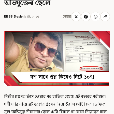
অভিযুক্তের ছেলে
EBBS Desk
১৬ মে, ২০২৬
শেয়ার
নিটের প্রশ্নপত্র ফাঁস হওয়ার পর বাতিল হয়েছে এই বছরের পরীক্ষা।
পরীক্ষার নামে এই ধরণের প্রহসন নিয়ে উত্তাল গোটা দেশ। এদিকে
মূল অভিযুক্ত দীনেশের ছেলে ঋষি বিবাল গা ঢাকা দিয়েছেন বলে