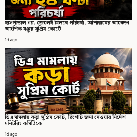
হাসপাতাল নয়, জেলেই মিলবে পরিচর্যা, আশারামের আবেদন
আংশিক মঞ্জুর সুপ্রিম কোর্টে
1d ago
ডিএ মামলায় কড়া সুপ্রিম কোর্ট, রিপোর্ট জমা দেওয়ার নির্দেশ
মনিটরিং কমিটিকে
1d ago