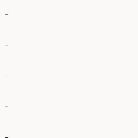
_
_
_
_
_