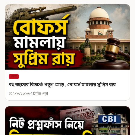
দেশ
বহু বছরের বিতর্কে নতুন মোড়, বোফর্স মামলায় সুপ্রিম রায়
৭/৮/২০২৬
1 মিনিট পড়া