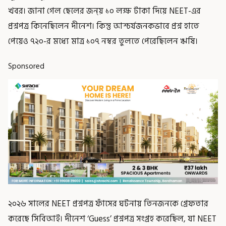
খবর। জানা গেল ছেলের জন্য় ১০ লক্ষ টাকা দিয়ে NEET-এর
প্রশ্নপত্র কিনেছিলেন দীনেশ। কিন্তু আশ্চর্যজনকভাবে প্রশ্ন হাতে
পেয়েও ৭২০-র মধ্যে মাত্র ১০৭ নম্বর তুলতে পেরেছিলেন ঋষি।
Sponsored
২০২৬ সালের NEET প্রশ্নপত্র ফাঁসের ঘটনায় তিনজনকে গ্রেফতার
করেছে সিবিআই। দীনেশ ‘Guess’ প্রশ্নপত্র সংগ্রহ করেছিল, যা NEET