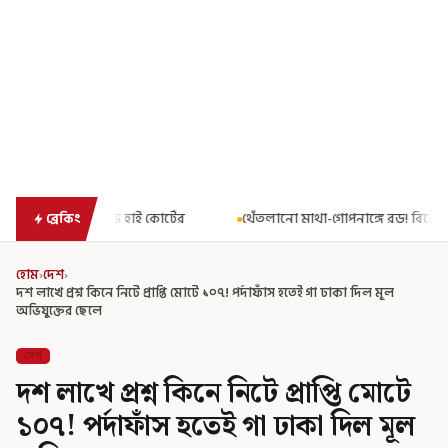
্টের
থেঁতলানো মাথা-গোপনাঙ্গে রড! বিজেপিশাসিত অসমে নাবালিকার নৃ
ব্রেকিং
হোম
›
দেশ
›
দশ লাখে প্রশ্ন কিনে নিটে প্রাপ্তি মোটে ১০৭! পর্দাফাঁস হতেই গা ঢাকা দিল মূল
অভিযুক্তের ছেলে
দেশ
দশ লাখে প্রশ্ন কিনে নিটে প্রাপ্তি মোটে
১০৭! পর্দাফাঁস হতেই গা ঢাকা দিল মূল