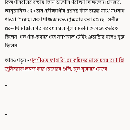
কিন্তু পরিবারের ইচ্ছায় তিনি ডাক্তারি পরীক্ষা দিচ্ছিলেন। প্রসঙ্গত,
আনুমানিক ১৫০ জন পরীক্ষার্থীর প্রশ্নপত্র ফাঁস চক্রের সাথে সংযোগ
পাওয়া গিয়েছে। এক শিক্ষিকাকেও গ্রেফতার করা হয়েছে। মনীষা
গুরুনাথ মান্ধারে গত ২৪ বছর ধরে পুণের মডার্ন কলেজে কর্মরত
ছিলেন। গত পাঁচ-ছ’বছর ধরে ন্যাশনাল টেস্টিং এজেন্সির সঙ্গেও যুক্ত
ছিলেন।
আরও পড়ুন -
পুলগাঁওয়ে ফায়ারিং প্র্যাকটিসের মাঝে চরম অশান্তি!
জুনিয়রকে লক্ষ্য করে মেজরের গুলি, মৃত সুবেদার মেজর
_
_