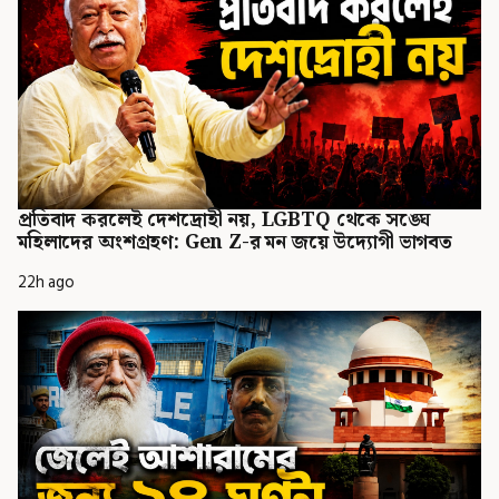
প্রতিবাদ করলেই দেশদ্রোহী নয়, LGBTQ থেকে সঙ্ঘে
মহিলাদের অংশগ্রহণ: Gen Z-র মন জয়ে উদ্যোগী ভাগবত
22h ago