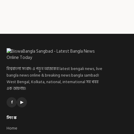
বিশ্ববাংলা সংবাদ-এ পড়ুন আজকের latest bengali news, live
bangla news online & breaking news bangla sambad।
West Bengal, Kolkata, national, international সব খবর
এক জায়গায়।
f
▶
লিংক
Home