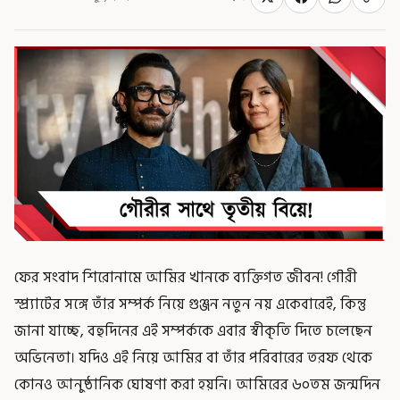
ফের সংবাদ শিরোনামে আমির খানকে ব্যক্তিগত জীবন! গৌরী
স্প্র্যাটের সঙ্গে তাঁর সম্পর্ক নিয়ে গুঞ্জন নতুন নয় একেবারেই, কিন্তু
জানা যাচ্ছে, বহুদিনের এই সম্পর্ককে এবার স্বীকৃতি দিতে চলেছেন
অভিনেতা। যদিও এই নিয়ে আমির বা তাঁর পরিবারের তরফ থেকে
কোনও আনুষ্ঠানিক ঘোষণা করা হয়নি। আমিরের ৬০তম জন্মদিন