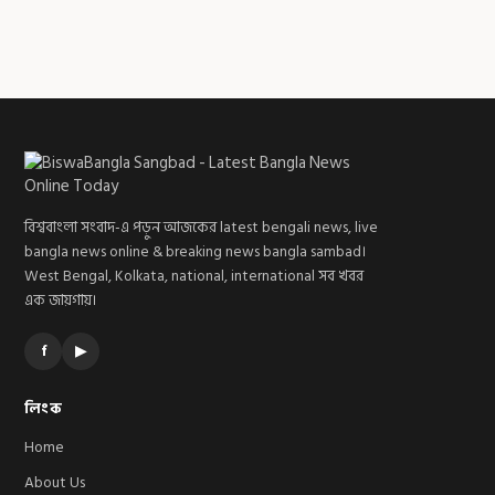
বিশ্ববাংলা সংবাদ-এ পড়ুন আজকের latest bengali news, live
bangla news online & breaking news bangla sambad।
West Bengal, Kolkata, national, international সব খবর
এক জায়গায়।
f
▶
লিংক
Home
About Us