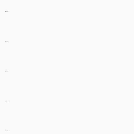
_
_
_
_
_