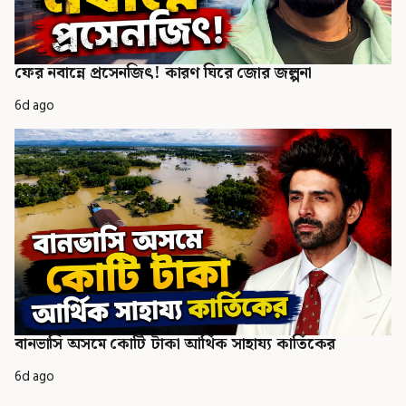
ফের নবান্নে প্রসেনজিৎ! কারণ ঘিরে জোর জল্পনা
6d ago
বানভাসি অসমে কোটি টাকা আর্থিক সাহায্য কার্তিকের
6d ago