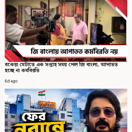
বকেয়া মেটাতে এক সপ্তাহ সময় পেল জি বাংলা, আপাতত
হচ্ছে না কর্মবিরতি
6d ago