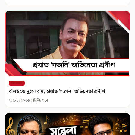
বিনোদন
বলিউডে দুঃসংবাদ, প্রয়াত 'গজনি ' অভিনেতা প্রদীপ
৫/৮/২০২৬
1 মিনিট পড়া