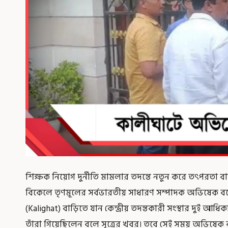
শিক্ষক নিয়োগ দুর্নীতি মামলার তদন্তে নতুন করে তৎপরতা বাড
বিকেলে তৃণমূলের সর্বভারতীয় সাধারণ সম্পাদক অভিষেক বন্
(Kalighat) বাড়িতে যান কেন্দ্রীয় তদন্তকারী সংস্থার দুই আধি
তাঁরা গিয়েছিলেন বলে সূত্রের খবর। তবে সেই সময় অভিষেক বা