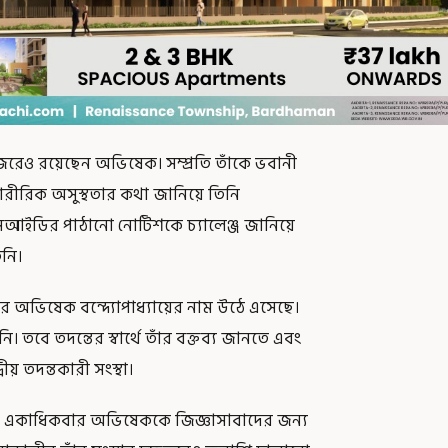
ও রয়েছেন অভিষেক। সম্প্রতি তাঁকে ভবানী
ারীরিক অসুস্থতার কথা জানিয়ে তিনি
িআইডির পাঠানো নোটিশকে চ্যালেঞ্জ জানিয়ে
িনি।
র অভিষেক বন্দ্যোপাধ্যায়ের নাম উঠে এসেছে।
 তবে তদন্তের স্বার্থে তাঁর বক্তব্য জানতে এবং
ীয় তদন্তকারী সংস্থা।
েও একাধিকবার অভিষেককে জিজ্ঞাসাবাদের জন্য