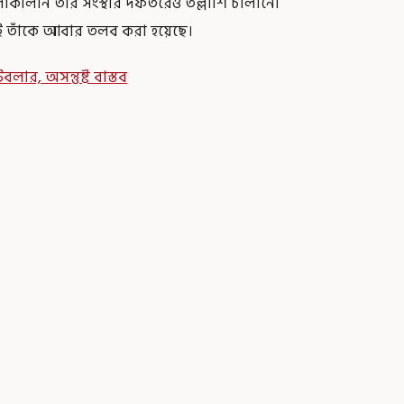
লাকালীন তাঁর সংস্থার দফতরেও তল্লাশি চালানো
ই তাঁকে আবার তলব করা হয়েছে।
র, অসন্তুষ্ট বাস্তব