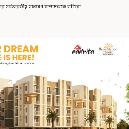
ূলের সর্বভারতীয় সাধারণ সম্পাদককে হাজিরা