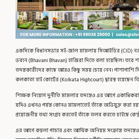
একদিকে বিধানসভার সই-জাল মামলায় সিআইডির (CID) নজরে
ভবনে (Bhavani Bhavan) হাজিরা দিতে বলা হয়েছিল। তবে শ
তদন্তকারীদের কাছে আরও কিছু সময় চেয়ে নেন। পাশাপাশি স
কলকাতা হাই কোর্টের (Kolkata Highcourt) দ্বারস্থ হয়েছেন ত
শিক্ষক নিয়োগ দুর্নীতি মামলার তদন্তেও এর আগে একাধিকবা
যদিও এখনও পর্যন্ত কোনও মামলাতেই তাঁকে অভিযুক্ত করা হয়নি।
প্রয়োজনীয় তথ্য সংগ্রহ করতেই তাঁকে তলব করতে চাইছে কেন্দ্র
এর আগে কয়লা পাচার এবং আর্থিক অনিয়ম সংক্রান্ত তদন্ত