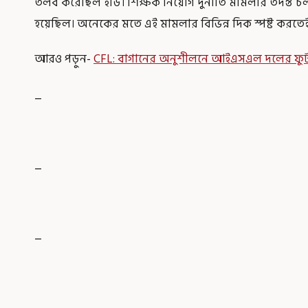
তলব করেছিল ইডি। শিক্ষক নিয়োগ দুর্নীতি মামলার তদন্ত চ
হয়েছিল। অনেকের মতে এই মামলার বিভিন্ন দিক স্পষ্ট করতে
আরও পড়ুন-
CFL: বাগানের অনুশীলনে আইএসএল দলের ফুটবলা
_
_
_
_