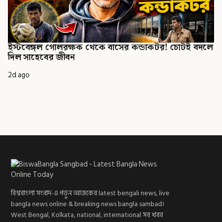
ইস্টবেঙ্গল গোলরক্ষক থেকে বাসের কন্ডাকটর! চোটই বদলে
দিল সাহেবের জীবন
2d ago
বিশ্ববাংলা সংবাদ-এ পড়ুন আজকের latest bengali news, live
bangla news online & breaking news bangla sambad।
West Bengal, Kolkata, national, international সব খবর