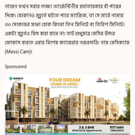
নামেন তখন সবার লক্ষ্য আর্জেন্টিনীয় মহাতারকার বাঁ পায়ের
দিকে। যেকোনও মুহূর্তে ঘটতে পারে ম্যাজিক, তা সে মাঠে নামার
৩০ সেকেন্ডের মধ্যে হোক কিংবা তিন মিনিটে বা তিরিশ মিনিটে।
একটা মুহূর্তও মিস করা যাবে না। তাই শুধুমাত্র মেসির উপরে
ফোকাস করতে এবার বিশেষ ক্যামেরার নজরদারি। নাম মেসিক্যাম
(Messi Cam)।
Sponsored