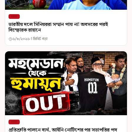
খেলা
ভারতীয় দলে সিনিয়ররা সম্মান পায় না! অবসরের পরই
বিস্ফোরক রাহানে
৬/৮/২০২৬
1 মিনিট পড়া
খেলা
প্রতিশ্রুতি পালনে ব্যর্থ, আইনি নোটিশের পর সভাপতির পদ