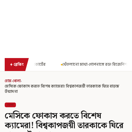
থেঁতলানো মাথা-গোপনাঙ্গে রড! বিজেপিশাসিত অসমে নাবালিকার নৃশংস 
ব্রেকিং
হোম
›
খেলা
›
মেসিকে ফোকাস করতে বিশেষ ক্যামেরা! বিশ্বকাপজয়ী তারকাকে ঘিরে বাড়ছে
উন্মাদনা
খেলা
মেসিকে ফোকাস করতে বিশেষ
ক্যামেরা! বিশ্বকাপজয়ী তারকাকে ঘিরে