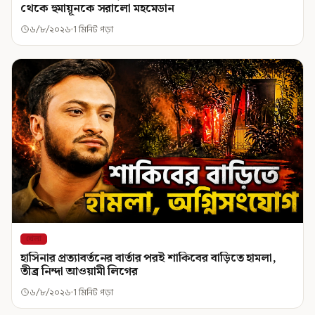
থেকে হুমায়ূনকে সরালো মহমেডান
৬/৮/২০২৬
1 মিনিট পড়া
খেলা
হাসিনার প্রত্যাবর্তনের বার্তার পরই শাকিবের বাড়িতে হামলা,
তীব্র নিন্দা আওয়ামী লিগের
৬/৮/২০২৬
1 মিনিট পড়া