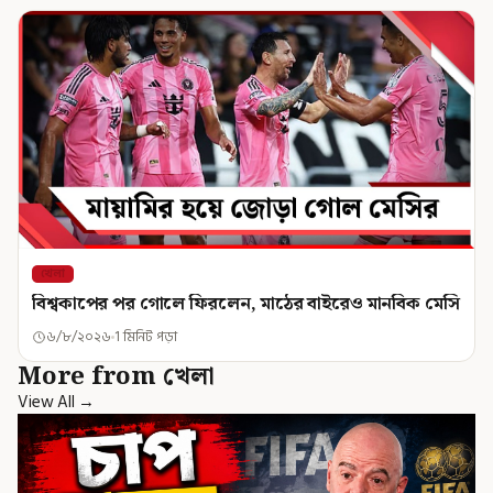
খেলা
বিশ্বকাপের পর গোলে ফিরলেন, মাঠের বাইরেও মানবিক মেসি
৬/৮/২০২৬
1 মিনিট পড়া
More from খেলা
View All →