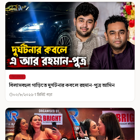
বিনোদন
বিলাসবহুল গাড়িতে দুর্ঘটনার কবলে রহমান-পুত্র আমিন
১০/৮/২০২৬
1 মিনিট পড়া