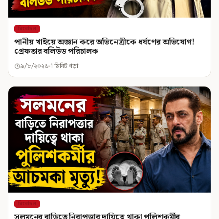
বিনোদন
পানীয় খাইয়ে অজ্ঞান করে অভিনেত্রীকে ধর্ষণের অভিযোগ!
গ্রেফতার বলিউড পরিচালক
৯/৮/২০২৬
1 মিনিট পড়া
বিনোদন
সলমনের বাড়িতে নিরাপত্তার দায়িত্বে থাকা পুলিশকর্মীর