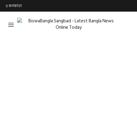
কলকাতা