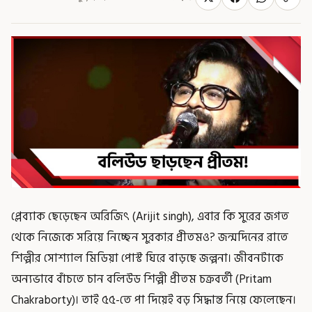
প্লেব্যাক ছেড়েছেন অরিজিৎ (Arijit singh), এবার কি সুরের জগত
থেকে নিজেকে সরিয়ে নিচ্ছেন সুরকার প্রীতমও? জন্মদিনের রাতে
শিল্পীর সোশ্যাল মিডিয়া পোস্ট ঘিরে বাড়ছে জল্পনা। জীবনটাকে
অন্যভাবে বাঁচতে চান বলিউড শিল্পী প্রীতম চক্রবর্তী (Pritam
Chakraborty)। তাই ৫৫-তে পা দিয়েই বড় সিদ্ধান্ত নিয়ে ফেলেছেন।