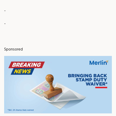
-
-
Sponsored