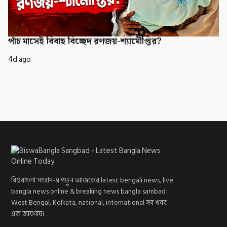
পাঁচ মাসেই বিবাহ বিচ্ছেদ রণজয়-শ্যামৌপ্তির?
4d ago
বিশ্ববাংলা সংবাদ-এ পড়ুন আজকের latest bengali news, live
bangla news online & breaking news bangla sambad।
West Bengal, Kolkata, national, international সব খবর
এক জায়গায়।