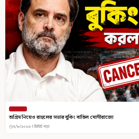
শিরোনাম
অগ্রিম নিয়েও রাহুলের সভার বুকিং বাতিল যোগীরাজ্যে
৭/৮/২০২৬
1 মিনিট পড়া