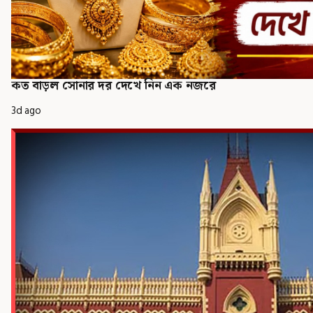
কত বাড়ল সোনার দর দেখে নিন এক নজরে
3d ago