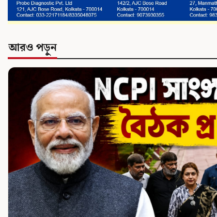
আরও পড়ুন