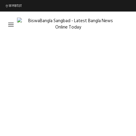
কলকাতা