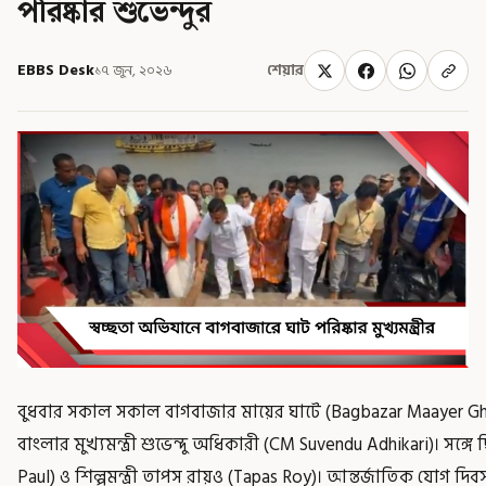
পরিষ্কার শুভেন্দুর
EBBS Desk
১৭ জুন, ২০২৬
শেয়ার
বুধবার সকাল সকাল বাগবাজার মায়ের ঘাটে (Bagbazar Maayer Gh
বাংলার মুখ্যমন্ত্রী শুভেন্দু অধিকারী (CM Suvendu Adhikari)। সঙ্গে ছ
Paul) ও শিল্পমন্ত্রী তাপস রায়ও (Tapas Roy)। আন্তর্জাতিক যোগ দ