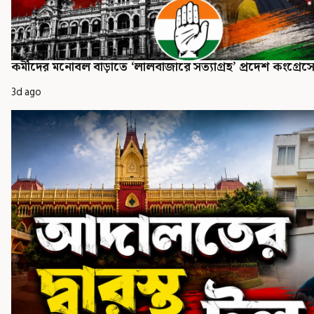
কর্মীদের মনোবল বাড়াতে ‘লালবাজারে সত্যাগ্রহ’ প্রদেশ কংগ্রেস
3d ago