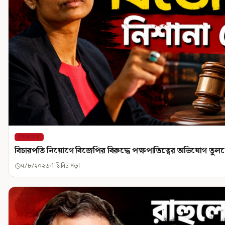
শিরোনাম
বিচারপতি নিয়োগে বিজেপির বিরুদ্ধে পক্ষপাতিত্বের অভিযোগ তু
৭/৮/২০২৬
1 মিনিট পড়া