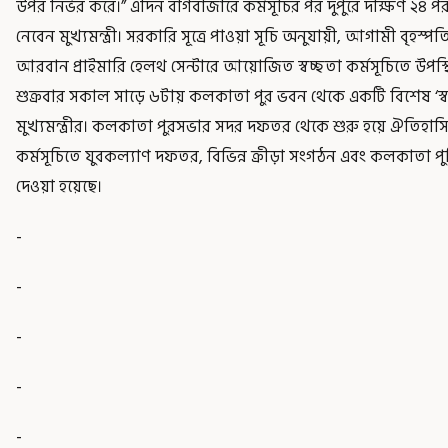
উপর নির্ভর করে।” এদিন বাগবাজারে কর্মসূচির পর দুপুরে দক্ষিণ ২
নেবেন মুখ্যমন্ত্রী। সরকারি সূত্রে পাওয়া সূচি অনুযায়ী, আগামী বৃহ
আরবান প্রাইমারি হেলথ সেন্টারে আয়োজিত স্বচ্ছতা কর্মসূচিতে উপস
শুক্রবার সকাল সাড়ে ৬টায় কলকাতা পুর ভবন থেকে একটি বিশেষ ‘স্ব
মুখ্যমন্ত্রীর। কলকাতা পুরসভার সদর দফতর থেকে শুরু হয়ে ঐতিহাসিক
কর্মসূচিতে যুবকল্যাণ দফতর, বিভিন্ন ক্রীড়া সংগঠন এবং কলকাতা পুল
দেওয়া হয়েছে।
-
-
-
-
-