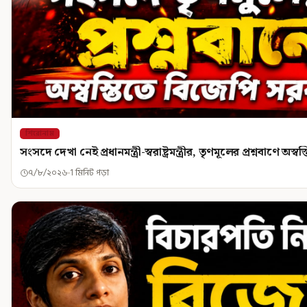
শিরোনাম
সংসদে দেখা নেই প্রধানমন্ত্রী-স্বরাষ্ট্রমন্ত্রীর, তৃণমূলের প্রশ্নবাণে অ
৭/৮/২০২৬
1 মিনিট পড়া