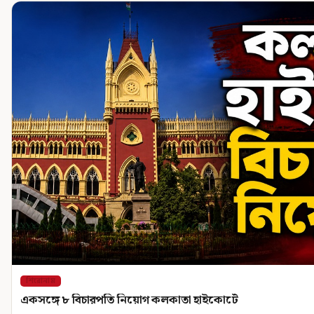
শিরোনাম
একসঙ্গে ৮ বিচারপতি নিয়োগ কলকাতা হাইকোর্টে