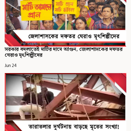
সরকার বদলাতেই মাটির দামে আগুন, জেলাশাসকের দফতর
ঘেরাও মৃৎশিল্পীদের
Jun 24