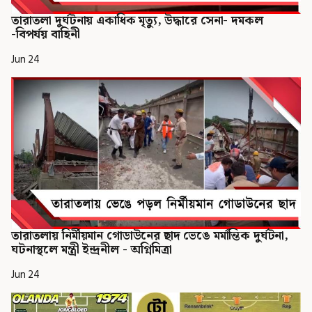
তারাতলা দুর্ঘটনায় একাধিক মৃত্যু, উদ্ধারে সেনা- দমকল
-বিপর্যয় বাহিনী
Jun 24
তারাতলায় নির্মীয়মান গোডাউনের ছাদ ভেঙে মর্মান্তিক দুর্ঘটনা,
ঘটনাস্থলে মন্ত্রী ইন্দ্রনীল - অগ্নিমিত্রা
Jun 24