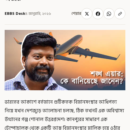
EBBS Desk
৪ জানুয়ারি, ২০২৬
শেয়ার
ভারতের আকাশে বর্তমানে গুটিকতক বিমানসংস্থার আধিপত্য
নিয়ে যখন দেশজুড়ে আলোচনা চলছে, ঠিক তখনই এক অবিশ্বাস্য
উত্থানের গল্প শোনাল উত্তরপ্রদেশ। কানপুরের সাধারণ এক
টেম্পোচালক থেকে একটি আস্ত বিমানসংস্থার মালিক হয়ে ওঠার