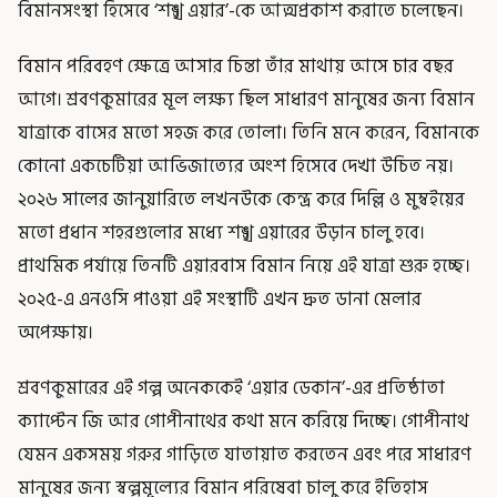
বিমানসংস্থা হিসেবে ‘শঙ্খ এয়ার’-কে আত্মপ্রকাশ করাতে চলেছেন।
বিমান পরিবহণ ক্ষেত্রে আসার চিন্তা তাঁর মাথায় আসে চার বছর
আগে। শ্রবণকুমারের মূল লক্ষ্য ছিল সাধারণ মানুষের জন্য বিমান
যাত্রাকে বাসের মতো সহজ করে তোলা। তিনি মনে করেন, বিমানকে
কোনো একচেটিয়া আভিজাত্যের অংশ হিসেবে দেখা উচিত নয়।
২০২৬ সালের জানুয়ারিতে লখনউকে কেন্দ্র করে দিল্লি ও মুম্বইয়ের
মতো প্রধান শহরগুলোর মধ্যে শঙ্খ এয়ারের উড়ান চালু হবে।
প্রাথমিক পর্যায়ে তিনটি এয়ারবাস বিমান নিয়ে এই যাত্রা শুরু হচ্ছে।
২০২৫-এ এনওসি পাওয়া এই সংস্থাটি এখন দ্রুত ডানা মেলার
অপেক্ষায়।
শ্রবণকুমারের এই গল্প অনেককেই ‘এয়ার ডেকান’-এর প্রতিষ্ঠাতা
ক্যাপ্টেন জি আর গোপীনাথের কথা মনে করিয়ে দিচ্ছে। গোপীনাথ
যেমন একসময় গরুর গাড়িতে যাতায়াত করতেন এবং পরে সাধারণ
মানুষের জন্য স্বল্পমূল্যের বিমান পরিষেবা চালু করে ইতিহাস