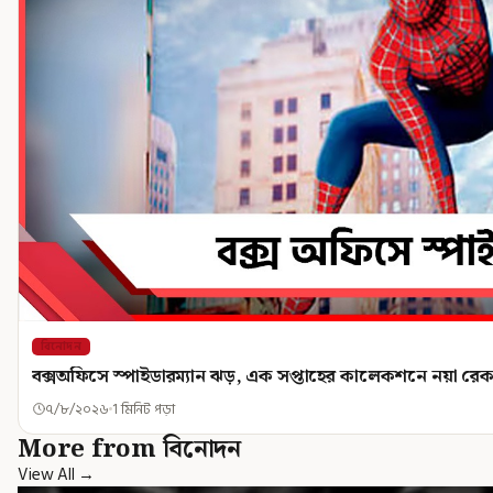
বিনোদন
বক্সঅফিসে স্পাইডারম্যান ঝড়, এক সপ্তাহের কালেকশনে নয়া রেকর
৭/৮/২০২৬
1 মিনিট পড়া
More from বিনোদন
View All →