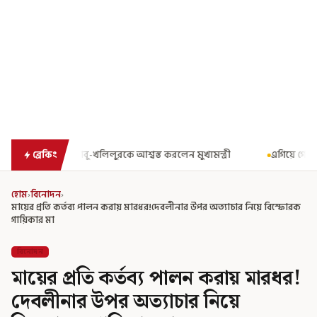
খ্যমন্ত্রী
এগিয়ে গেল আরও একধাপ, সপ্তম পে কমিশন গঠনের একাধিক শর্ত 
ব্রেকিং
হোম
›
বিনোদন
›
মায়ের প্রতি কর্তব্য পালন করায় মারধর!দেবলীনার উপর অত্যাচার নিয়ে বিস্ফোরক
গায়িকার মা
বিনোদন
মায়ের প্রতি কর্তব্য পালন করায় মারধর!
দেবলীনার উপর অত্যাচার নিয়ে