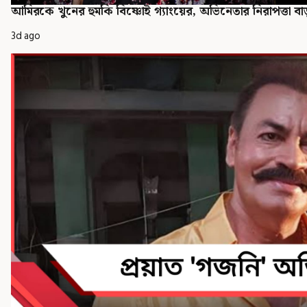
আমিরকে খুনের হুমকি বিষ্ণোই গ্যাংয়ের, অভিনেতার নিরাপত্তা বা
3d ago