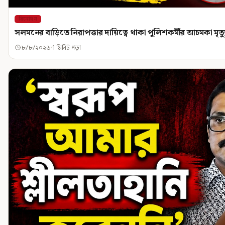
বিনোদন
সলমনের বাড়িতে নিরাপত্তার দায়িত্বে থাকা পুলিশকর্মীর আচমকা মৃত্য
৮/৮/২০২৬
1 মিনিট পড়া