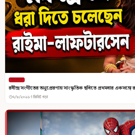
বিনোদন
রবীন্দ্র সংগীতের অনুপ্রেরণায় সাংস্কৃতিক ছবিতে প্রথমবার একসঙ্গ
৭/৮/২০২৬
1 মিনিট পড়া