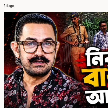
3d ago