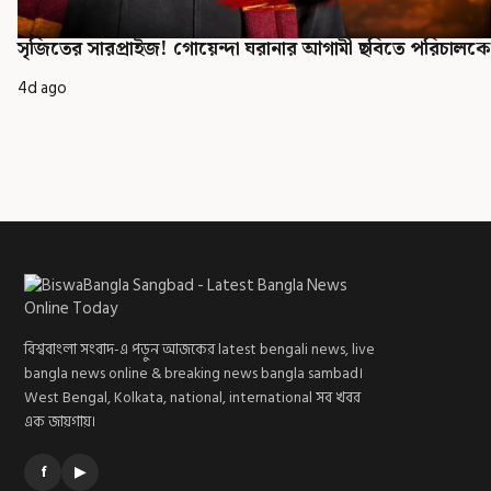
সৃজিতের সারপ্রাইজ! গোয়েন্দা ঘরানার আগামী ছবিতে পরিচালকের
4d ago
বিশ্ববাংলা সংবাদ-এ পড়ুন আজকের latest bengali news, live
bangla news online & breaking news bangla sambad।
West Bengal, Kolkata, national, international সব খবর
এক জায়গায়।
f
▶