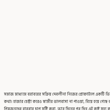
সমাজ মাধ্যমে বরাবরের সক্রিয় দেবলীনা নিজের প্রোফাইলে একটি ভিডি
কথা। হাজার চেষ্টা করেও স্বামীর ভালবাসা না পাওয়া, বিয়ে হয়ে গেছে 
প্রিয়জনদের বারবার চাপ সৃষ্টি করা, আর দিনের পর দিন এই কষ্ট সহ্য 