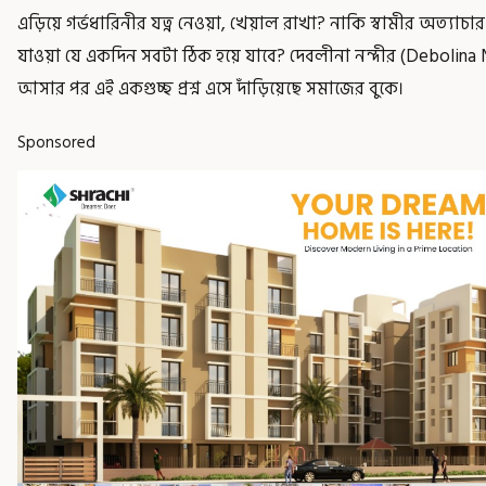
এড়িয়ে গর্ভধারিনীর যত্ন নেওয়া, খেয়াল রাখা? নাকি স্বামীর অত্যাচা
যাওয়া যে একদিন সবটা ঠিক হয়ে যাবে? দেবলীনা নন্দীর (Debolina N
আসার পর এই একগুচ্ছ প্রশ্ন এসে দাঁড়িয়েছে সমাজের বুকে।
Sponsored