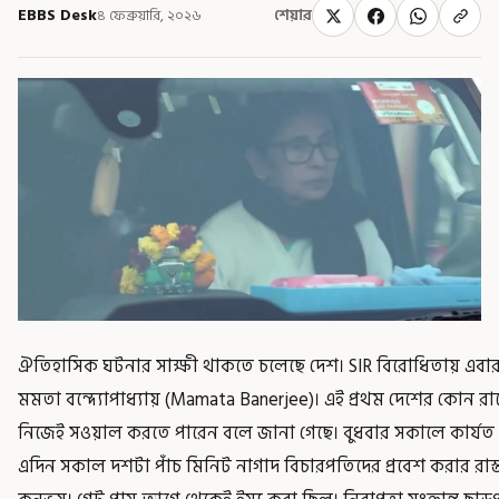
EBBS Desk
৪ ফেব্রুয়ারি, ২০২৬
শেয়ার
ঐতিহাসিক ঘটনার সাক্ষী থাকতে চলেছে দেশ। SIR বিরোধিতায় এবার দ
মমতা বন্দ্যোপাধ্যায় (Mamata Banerjee)। এই প্রথম দেশের কোন রাজ্
নিজেই সওয়াল করতে পারেন বলে জানা গেছে। বুধবার সকালে কার্যত 
এদিন সকাল দশটা পাঁচ মিনিট নাগাদ বিচারপতিদের প্রবেশ করার রাস্তা দ