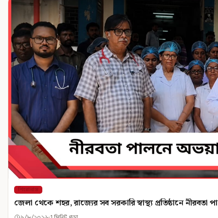
শিরোনাম
জেলা থেকে শহর, রাজ্যের সব সরকারি স্বাস্থ্য প্রতিষ্ঠানে নীরবতা 
৯/৮/২০২৬
1 মিনিট পড়া