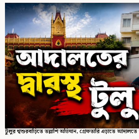
টুলুর শ্বশুরবাড়িতে তল্লাশি অভিযান, গ্রেফতারি এড়াতে আদালত