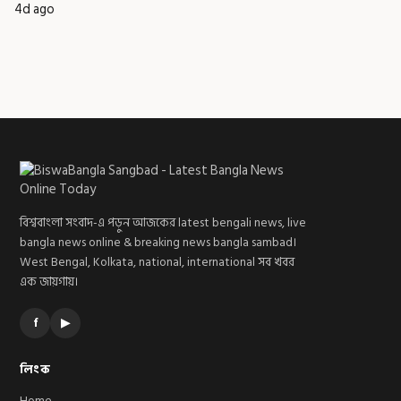
4d ago
বিশ্ববাংলা সংবাদ-এ পড়ুন আজকের latest bengali news, live
bangla news online & breaking news bangla sambad।
West Bengal, Kolkata, national, international সব খবর
এক জায়গায়।
f
▶
লিংক