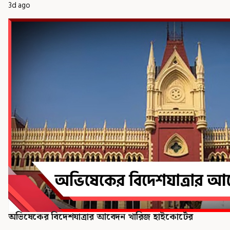
3d ago
অভিষেকের বিদেশযাত্রার আবেদন খারিজ হাইকোর্টের