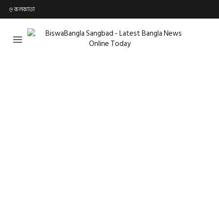
কলকাতা