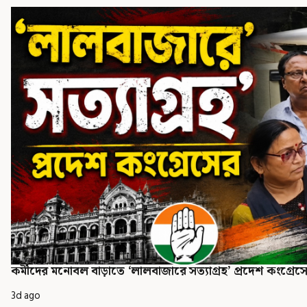
কর্মীদের মনোবল বাড়াতে ‘লালবাজারে সত্যাগ্রহ’ প্রদেশ কংগ্রেস
3d ago