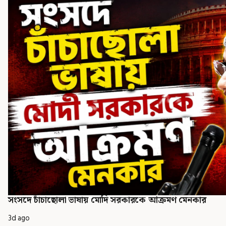
সংসদে চাঁচাছোলা ভাষায় মোদি সরকারকে আক্রমণ মেনকার
3d ago