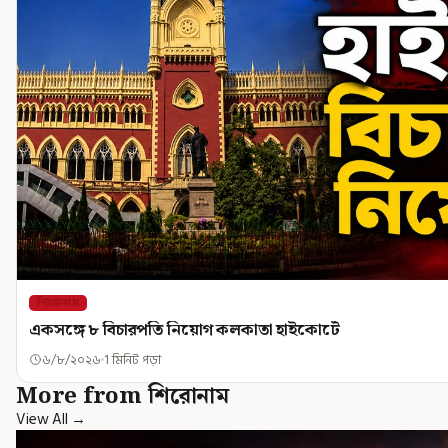
শিরোনাম
একসঙ্গে ৮ বিচারপতি নিয়োগ কলকাতা হাইকোর্টে
৬/৮/২০২৬
1 মিনিট পড়া
More from শিরোনাম
View All →