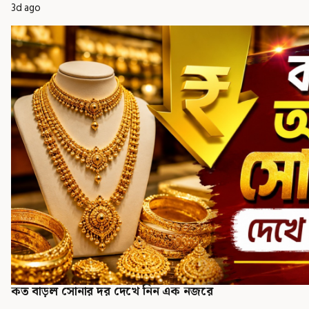
3d ago
কত বাড়ল সোনার দর দেখে নিন এক নজরে