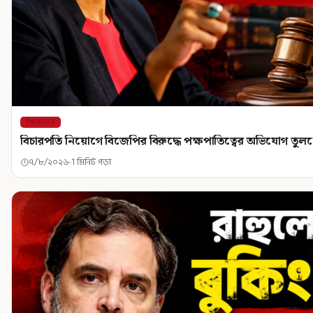
শিরোনাম
বিচারপতি নিয়োগে বিজেপির বিরুদ্ধে পক্ষপাতিত্বের অভিযোগ তু
৭/৮/২০২৬
1 মিনিট পড়া