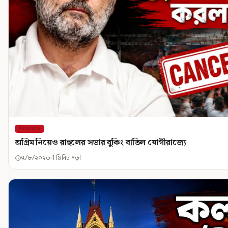
শিরোনাম
অগ্রিম নিয়েও রাহুলের সভার বুকিং বাতিল যোগীরাজ্যে
৭/৮/২০২৬
1 মিনিট পড়া