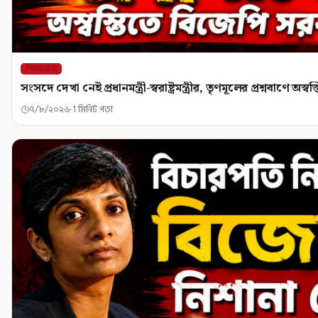
শিরোনাম
সংসদে দেখা নেই প্রধানমন্ত্রী-স্বরাষ্ট্রমন্ত্রীর, তৃণমূলের প্রশ্নবাণে অ
৭/৮/২০২৬
1 মিনিট পড়া