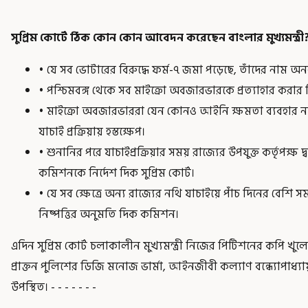
সুপ্রিম কোর্টে ঠিক কোন কোন আবেদন করেছেন বাংলার মুখ্যমন্ত্রী
• যে সব ভোটারের বিরুদ্ধে ফর্ম-৭ জমা পড়েছে, তাঁদের নাম 
• পশ্চিমবঙ্গ থেকে সব মাইক্রো অবজারভারকে প্রত্যাহার করার 
• মাইক্রো অবজারভাররা যেন কোনও আইনি ক্ষমতা ব্যবহার ন
যাচাই প্রক্রিয়ায় হস্তক্ষেপ।
• শুনানির পরে যাচাইপ্রক্রিয়ার সময় রাজ্যের উপযুক্ত কর্তৃপক্ষ 
কমিশনকে নির্দেশ দিক সুপ্রিম কোর্ট।
• যে সব ক্ষেত্রে অন্য রাজ্যের নথি যাচাইয়ে পাঁচ দিনের বেশি স
নিষ্পত্তির অনুমতি দিক কমিশন।
এদিন সুপ্রিম কোর্ট চলাকালীন মুখ্যমন্ত্রী নিজের পিটিশনের কপি খুলে ক
প্রাক্তন পুলিশের ডিজি মনোজ ভার্মা, আইনজীবী কল্যাণ বন্ধ্যোপাধ্যায়
উপস্থিত। - - - - - - -