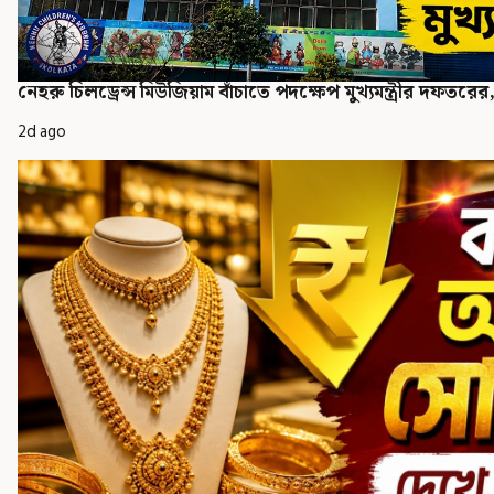
নেহরু চিলড্রেন্স মিউজিয়াম বাঁচাতে পদক্ষেপ মুখ্যমন্ত্রীর দফত
2d ago