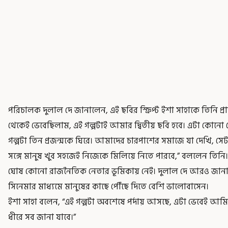
পরিচালক দুলাল দে জানালেন, এই ছবির স্ক্রিপ্ট ইশা সাহাকে তিনি প্
থেকেই ভেবেছিলাম, এই গল্পটাই আমার দ্বিতীয় ছবি হবে। এটা কোনো
গল্পটা তিন প্রজন্মকে ঘিরে। আমাদের চারপাশের সমাজে যা দেখি, সেট
সঙ্গে মানুষ খুব সহজেই নিজেকে মিলিয়ে নিতে পারবে,” বললেন তিনি।
ঘোষ কোনো রাজনৈতিক নেতার ভূমিকায় নেই। দুলাল দে আরও জানান
সিনেমার মাধ্যমে মানুষের কাছে পৌঁছে দিতে বেশি ভালোবাসেন।
ইশা সাহা বলেন, “এই গল্পটা অবশেষে পর্দায় আসছে, এটা ভেবেই আম
ধীরে সব জানা যাবে।”