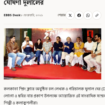
ঘোষণা দুলালের
EBBS Desk
৮ ফেব্রুয়ারি, ২০২৬
শেয়ার
কলকাতা স্প্রিং ক্লাবে অনুষ্ঠিত হল লেখক ও পরিচালক দুলাল দের (
লোগো ও ছবির নাম প্রকাশ উপলক্ষে আয়োজিত এই সাংবাদিক সম্মেলনে 
শিল্পী ও কলাকুশলীরা।