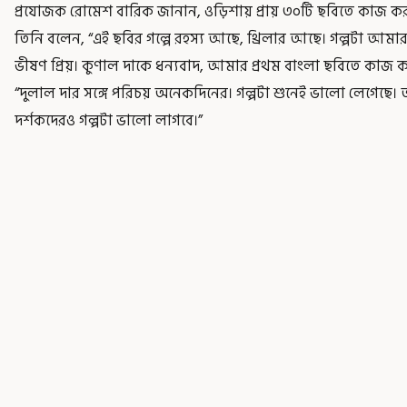
প্রযোজক রোমেশ বারিক জানান, ওড়িশায় প্রায় ৩০টি ছবিতে কাজ কর
তিনি বলেন, “এই ছবির গল্পে রহস্য আছে, থ্রিলার আছে। গল্পটা আমার 
ভীষণ প্রিয়। কুণাল দাকে ধন্যবাদ, আমার প্রথম বাংলা ছবিতে কাজ ক
“দুলাল দার সঙ্গে পরিচয় অনেকদিনের। গল্পটা শুনেই ভালো লেগেছে। 
দর্শকদেরও গল্পটা ভালো লাগবে।”