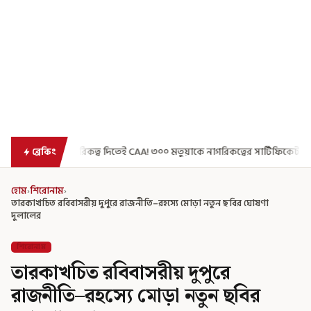
রিকত্বের সার্টিফিকেট দিয়ে বার্তা মুখ্যমন্ত্রীর
সুরক্ষা নিয়ে আগেই সতর্ক
ব্রেকিং
হোম
›
শিরোনাম
›
তারকাখচিত রবিবাসরীয় দুপুরে রাজনীতি–রহস্যে মোড়া নতুন ছবির ঘোষণা
দুলালের
শিরোনাম
তারকাখচিত রবিবাসরীয় দুপুরে
রাজনীতি–রহস্যে মোড়া নতুন ছবির