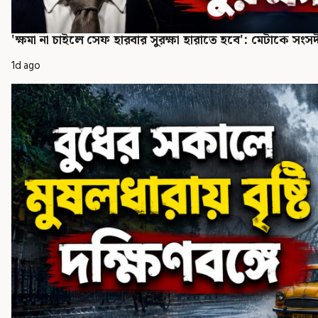
'ক্ষমা না চাইলে সেফ হারবার সুরক্ষা হারাতে হবে': মেটাকে সংসদী
1d ago