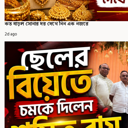
কত বাড়ল সোনার দর দেখে নিন এক নজরে
2d ago