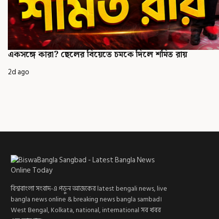
একসঙ্গে কারা? ছেলের বিয়েতে চমকে দিলে শমিত রায়
2d ago
বিশ্ববাংলা সংবাদ-এ পড়ুন আজকের latest bengali news, live
bangla news online & breaking news bangla sambad।
West Bengal, Kolkata, national, international সব খবর