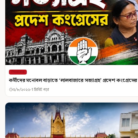
শিরোনাম
কর্মীদের মনোবল বাড়াতে ‘লালবাজারে সত্যাগ্রহ’ প্রদেশ কংগ্রেসের
৫/৮/২০২৬
1 মিনিট পড়া