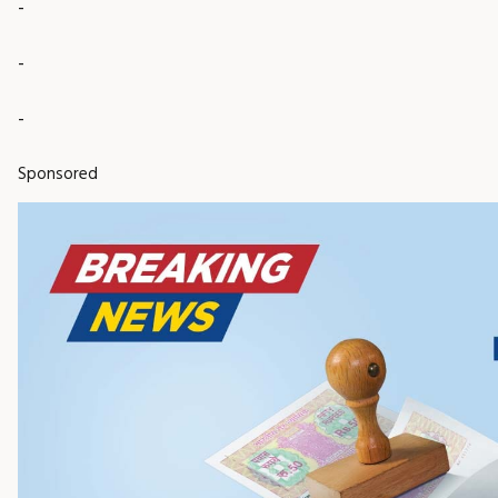
-
-
-
Sponsored