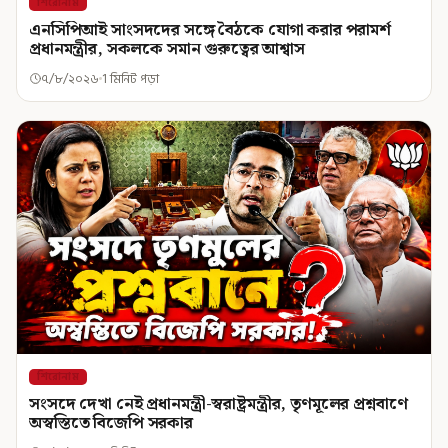
শিরোনাম
এনসিপিআই সাংসদদের সঙ্গে বৈঠকে যোগা করার পরামর্শ
প্রধানমন্ত্রীর, সকলকে সমান গুরুত্বের আশ্বাস
৭/৮/২০২৬
1 মিনিট পড়া
শিরোনাম
সংসদে দেখা নেই প্রধানমন্ত্রী-স্বরাষ্ট্রমন্ত্রীর, তৃণমূলের প্রশ্নবাণে
অস্বস্তিতে বিজেপি সরকার