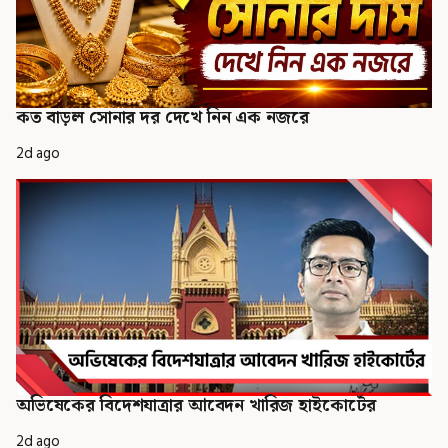
কত বাড়ল সোনার দর দেখে নিন এক নজরে
2d ago
অভিষেকের বিদেশযাত্রার আবেদন খারিজ হাইকোর্টের
2d ago