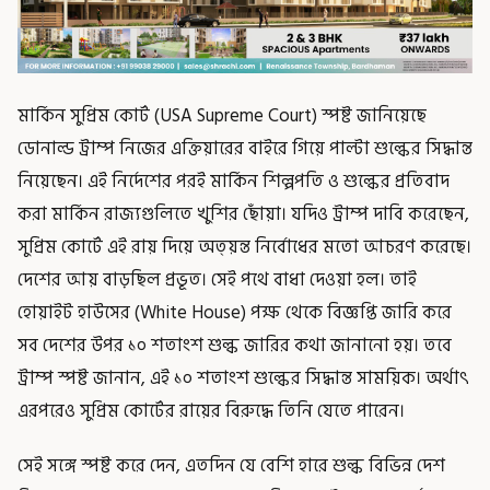
মার্কিন সুপ্রিম কোর্ট (USA Supreme Court) স্পষ্ট জানিয়েছে
ডোনাল্ড ট্রাম্প নিজের এক্তিয়ারের বাইরে গিয়ে পাল্টা শুল্কের সিদ্ধান্ত
নিয়েছেন। এই নির্দেশের পরই মার্কিন শিল্পপতি ও শুল্কের প্রতিবাদ
করা মার্কিন রাজ্যগুলিতে খুশির ছোঁয়া। যদিও ট্রাম্প দাবি করেছেন,
সুপ্রিম কোর্টে এই রায় দিয়ে অত্য়ন্ত নির্বোধের মতো আচরণ করেছে।
দেশের আয় বাড়ছিল প্রভূত। সেই পথে বাধা দেওয়া হল। তাই
হোয়াইট হাউসের (White House) পক্ষ থেকে বিজ্ঞপ্তি জারি করে
সব দেশের উপর ১০ শতাংশ শুল্ক জারির কথা জানানো হয়। তবে
ট্রাম্প স্পষ্ট জানান, এই ১০ শতাংশ শুল্কের সিদ্ধান্ত সাময়িক। অর্থাৎ
এরপরেও সুপ্রিম কোর্টের রায়ের বিরুদ্ধে তিনি যেতে পারেন।
সেই সঙ্গে স্পষ্ট করে দেন, এতদিন যে বেশি হারে শুল্ক বিভিন্ন দেশ