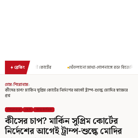
োর্টের
থেঁতলানো মাথা-গোপনাঙ্গে রড! বিজেপিশাসিত অসমে নাবালিকার 
ব্রেকিং
হোম
›
শিরোনাম
›
কীসের চাপ? মার্কিন সুপ্রিম কোর্টের নির্দেশের আগেই ট্রাম্প-শুল্কে মোদির স্বাক্ষরে
প্রশ্ন
শিরোনাম
দেশ
আন্তর্জাতিক
কীসের চাপ? মার্কিন সুপ্রিম কোর্টের
নির্দেশের আগেই ট্রাম্প-শুল্কে মোদির