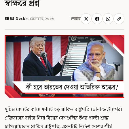
স্বাক্ষরে প্রশ্ন
EBBS Desk
২১ ফেব্রুয়ারি, ২০২৬
শেয়ার
সুপ্রিম কোর্টের কাছে সপাটে চড় মার্কিন রাষ্ট্রপতি ডোনাল্ড ট্রাম্পের।
এক্তিয়ারের বাইরে গিয়ে বিশ্বের দেশগুলির উপর পাল্টা শুল্ক
চাপিয়েছিলেন মার্কিন রাষ্ট্রপতি, এমনটাই নির্দেশ দেশের শীর্ষ