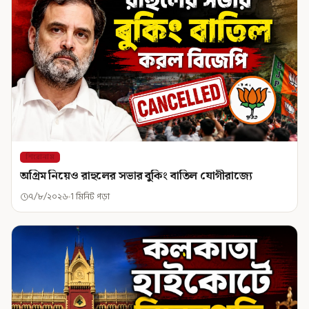
শিরোনাম
অগ্রিম নিয়েও রাহুলের সভার বুকিং বাতিল যোগীরাজ্যে
৭/৮/২০২৬
1 মিনিট পড়া