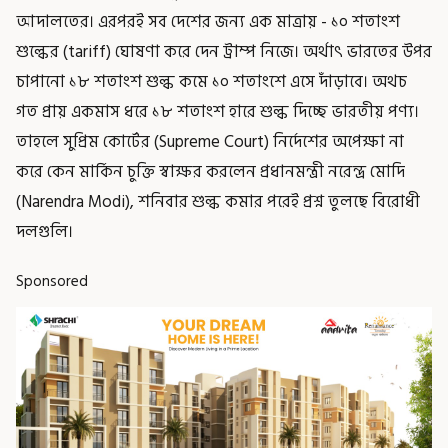
আদালতের। এরপরই সব দেশের জন্য এক মাত্রায় - ১০ শতাংশ
শুল্কের (tariff) ঘোষণা করে দেন ট্রাম্প নিজে। অর্থাৎ ভারতের উপর
চাপানো ১৮ শতাংশ শুল্ক কমে ১০ শতাংশে এসে দাঁড়াবে। অথচ
গত প্রায় একমাস ধরে ১৮ শতাংশ হারে শুল্ক দিচ্ছে ভারতীয় পণ্য।
তাহলে সুপ্রিম কোর্টের (Supreme Court) নির্দেশের অপেক্ষা না
করে কেন মার্কিন চুক্তি স্বাক্ষর করলেন প্রধানমন্ত্রী নরেন্দ্র মোদি
(Narendra Modi), শনিবার শুল্ক কমার পরেই প্রশ্ন তুলছে বিরোধী
দলগুলি।
Sponsored