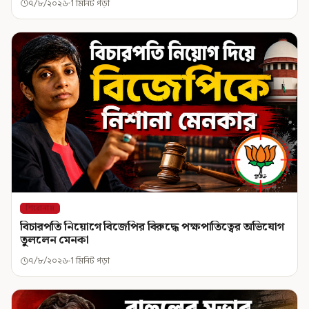
৭/৮/২০২৬
1 মিনিট পড়া
শিরোনাম
বিচারপতি নিয়োগে বিজেপির বিরুদ্ধে পক্ষপাতিত্বের অভিযোগ
তুললেন মেনকা
৭/৮/২০২৬
1 মিনিট পড়া