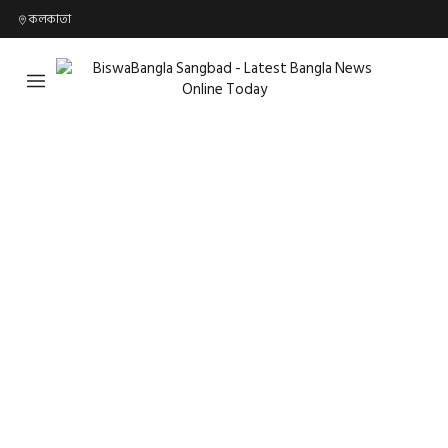
কলকাতা