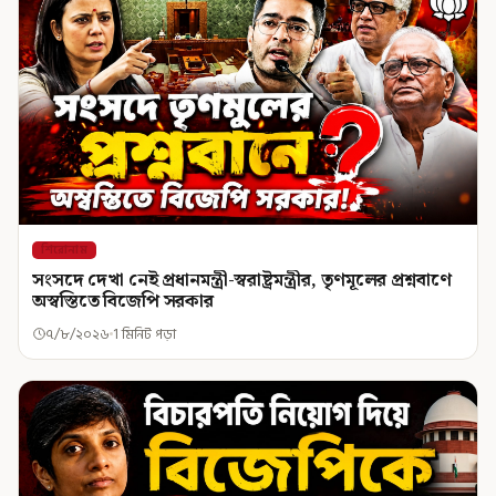
শিরোনাম
সংসদে দেখা নেই প্রধানমন্ত্রী-স্বরাষ্ট্রমন্ত্রীর, তৃণমূলের প্রশ্নবাণে
অস্বস্তিতে বিজেপি সরকার
৭/৮/২০২৬
1 মিনিট পড়া