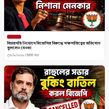
শিরোনাম
বিচারপতি নিয়োগে বিজেপির বিরুদ্ধে পক্ষপাতিত্বের অভিযোগ
তুললেন মেনকা
৭/৮/২০২৬
1 মিনিট পড়া