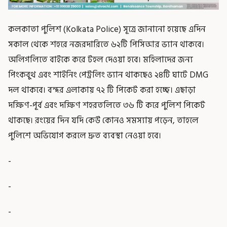
কলকাতা পুলিশ (Kolkata Police) সূত্রে জানানো হয়েছে এদিন
সকাল থেকে শহরে নজরদারিতে ৬২টি পিসিআর ভ্যান থাকবে।
অলিগলিতে বাইকে করে টহল দেওয়া হবে। মহিলাদের জন্য
পিংকবুথ এবং শাইনিং পেট্রলিং ভ্যান থাকছেও ২৪টি ঘাটে DMG
দল থাকবে। বন্দর এলাকায় ৭২ টি পিকেট করা হচ্ছে। এছাড়া
দক্ষিণ-পূর্ব এবং দক্ষিণ শহরতলিতে ৩৬ টি করে পুলিশ পিকেট
থাকছে। রংয়ের দিন যদি কেউ কোনও সমস্যায় পড়েন, তাহলে
পুলিশে অভিযোগ করলে দ্রুত ব্যবস্থা নেওয়া হবে।
-
-
-