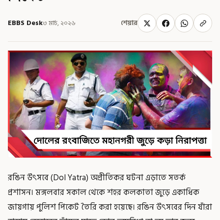
EBBS Desk
৩ মার্চ, ২০২৬
শেয়ার
রঙিন উৎসবে (Dol Yatra) অপ্রীতিকর ঘটনা এড়াতে সতর্ক
প্রশাসন। মঙ্গলবার সকাল থেকে শহর কলকাতা জুড়ে একাধিক
জায়গায় পুলিশ পিকেট তৈরি করা হয়েছে। রঙিন উৎসবের দিন যাঁরা