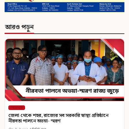
আরও পড়ুন
শিরোনাম
জেলা থেকে শহর, রাজ্যের সব সরকারি স্বাস্থ্য প্রতিষ্ঠানে
নীরবতা পালনে অভয়া- স্মরণ