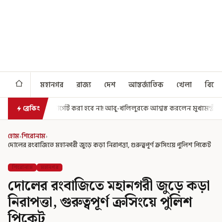
মহানগর
রাজ্য
দেশ
আন্তর্জাতিক
খেলা
বিনো
 করা হবে না! আবু-খলিলুরকে আশ্বস্ত করলেন মুখ্যমন্ত্রী
এগিয়ে গেল আরও একধা
ব্রেকিং
হোম
›
শিরোনাম
›
দোলের রংবাজিতে মহানগরী জুড়ে কড়া নিরাপত্তা, গুরুত্বপূর্ণ ক্রসিংয়ে পুলিশ পিকেট
শিরোনাম
মহানগর
দোলের রংবাজিতে মহানগরী জুড়ে কড়া
নিরাপত্তা, গুরুত্বপূর্ণ ক্রসিংয়ে পুলিশ
পিকেট