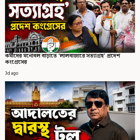
কর্মীদের মনোবল বাড়াতে ‘লালবাজারে সত্যাগ্রহ’ প্রদেশ
কংগ্রেসের
3d ago