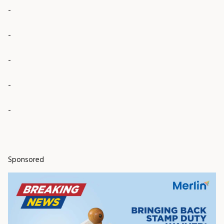
-
-
-
-
-
Sponsored