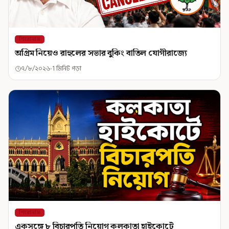
শিরোনাম
অগ্রিম নিয়েও রাহুলের সভার বুকিং বাতিল যোগীরাজ্যে
৭/৮/২০২৬
1 মিনিট পড়া
শিরোনাম
একসঙ্গে ৮ বিচারপতি নিয়োগ কলকাতা হাইকোর্টে