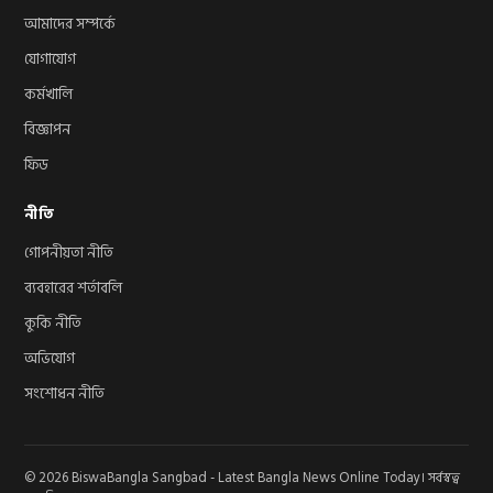
আমাদের সম্পর্কে
যোগাযোগ
কর্মখালি
বিজ্ঞাপন
ফিড
নীতি
গোপনীয়তা নীতি
ব্যবহারের শর্তাবলি
কুকি নীতি
অভিযোগ
সংশোধন নীতি
© 2026 BiswaBangla Sangbad - Latest Bangla News Online Today। সর্বস্বত্ব